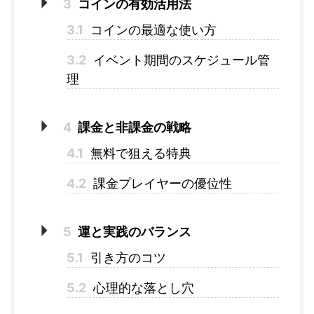
3
コインの有効活用法
3.1
コインの最適な使い方
3.2
イベント期間のスケジュール管
理
4
課金と非課金の戦略
4.1
無料で狙える特典
4.2
課金プレイヤーの優位性
5
運と実践のバランス
5.1
引き方のコツ
5.2
心理的な落とし穴