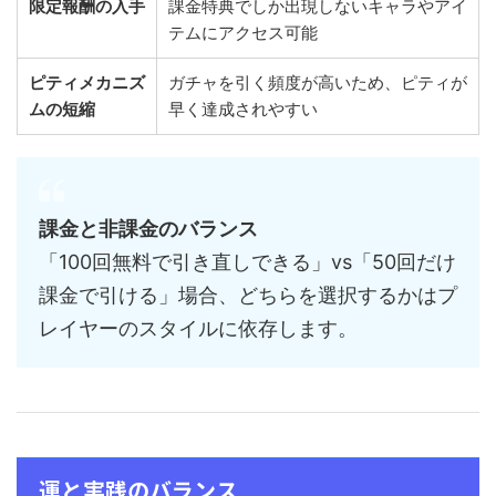
限定報酬の入手
課金特典でしか出現しないキャラやアイ
テムにアクセス可能
ピティメカニズ
ガチャを引く頻度が高いため、ピティが
ムの短縮
早く達成されやすい
課金と非課金のバランス
「100回無料で引き直しできる」vs「50回だけ
課金で引ける」場合、どちらを選択するかはプ
レイヤーのスタイルに依存します。
運と実践のバランス