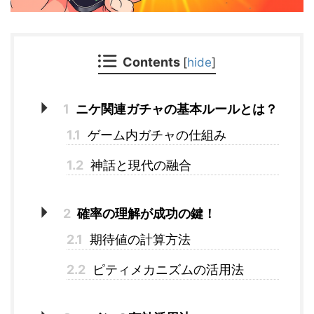
Contents
[
hide
]
1
ニケ関連ガチャの基本ルールとは？
1.1
ゲーム内ガチャの仕組み
1.2
神話と現代の融合
2
確率の理解が成功の鍵！
2.1
期待値の計算方法
2.2
ピティメカニズムの活用法