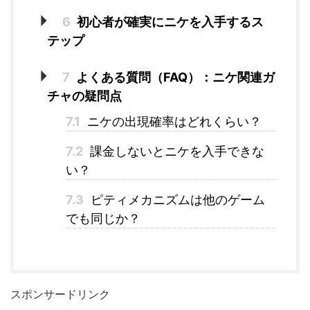
6
初心者が確実にニケを入手するス
テップ
7
よくある質問（FAQ）：ニケ関連ガ
チャの疑問点
7.1
ニケの出現確率はどれくらい？
7.2
課金しないとニケを入手できな
い？
7.3
ピティメカニズムは他のゲーム
でも同じか？
スポンサードリンク