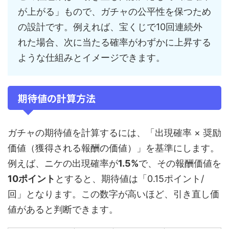
が上がる」もので、ガチャの公平性を保つため
の設計です。例えれば、宝くじで10回連続外
れた場合、次に当たる確率がわずかに上昇する
ような仕組みとイメージできます。
期待値の計算方法
ガチャの期待値を計算するには、「出現確率 × 奨励
価値（獲得される報酬の価値）」を基準にします。
例えば、ニケの出現確率が
1.5%
で、その報酬価値を
10ポイント
とすると、期待値は「0.15ポイント/
回」となります。この数字が高いほど、引き直し価
値があると判断できます。