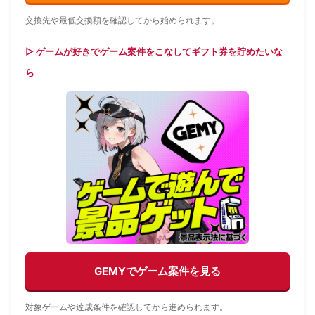
交換先や最低交換額を確認してから始められます。
▷ ゲームが好きでゲーム案件をこなしてギフト券を貯めたいな
ら
GEMYでゲーム案件を見る
対象ゲームや達成条件を確認してから進められます。