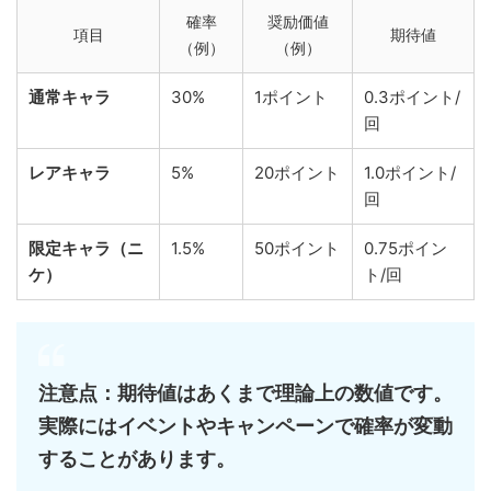
確率
奨励価値
項目
期待値
（例）
（例）
通常キャラ
30%
1ポイント
0.3ポイント/
回
レアキャラ
5%
20ポイント
1.0ポイント/
回
限定キャラ（ニ
1.5%
50ポイント
0.75ポイン
ケ）
ト/回
注意点：期待値はあくまで理論上の数値です。
実際にはイベントやキャンペーンで確率が変動
することがあります。