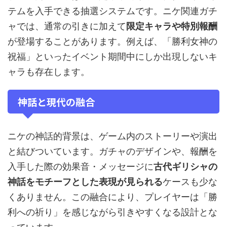
テムを入手できる抽選システムです。ニケ関連ガチ
ャでは、通常の引きに加えて
限定キャラや特別報酬
が登場することがあります。例えば、「勝利女神の
祝福」といったイベント期間中にしか出現しないキ
ャラも存在します。
神話と現代の融合
ニケの神話的背景は、ゲーム内のストーリーや演出
と結びついています。ガチャのデザインや、報酬を
入手した際の効果音・メッセージに
古代ギリシャの
神話をモチーフとした表現が見られる
ケースも少な
くありません。この融合により、プレイヤーは「勝
利への祈り」を感じながら引きやすくなる設計とな