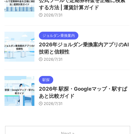
公式ツールで定期券料金を正確に検索
する方法 | 運賃計算ガイド
2026/7/31
ジョルダン乗換案内
2026年ジョルダン乗換案内アプリのAI
技術と信頼性
2026/7/31
駅探
2026年 駅探・Googleマップ・駅すぱ
あと比較ガイド
2026/7/31
Next »