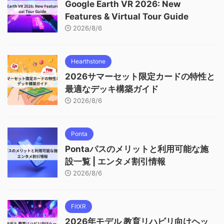
Google Earth VR 2026: New
Features & Virtual Tour Guide
2026/8/6
Hearthstone
2026サマーセット限定カードの特性と
最適なデッキ構築ガイド
2026/8/6
Ponta
Pontaパスのメリットと利用可能な施
設一覧 | エンタメ割引情報
2026/8/6
FitXR
2026年モデル 教育リハビリ向けヘッ