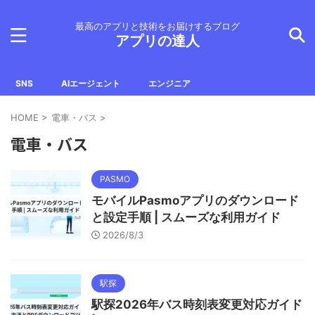
最高のアプリと技術をお届けするブログ
アプリの達人
SNS
AIエージェント
エンジニア
HOME
>
電車・バス
>
電車・バス
PASMO
モバイルPasmoアプリのダウンロード
と設定手順 | スムーズな利用ガイド
2026/8/3
駅探
駅探2026年バス時刻表変更対応ガイド