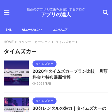
最高のアプリと技術をお届けするブログ
アプリの達人
SNS
AIエージェント
エンジニア
HOME
>
タクシー・カーシェア
>
タイムズカー
>
タイムズカー
タイムズカー
2026年タイムズカープラン比較｜月額
料金と特典最新情報
2026/8/5
タイムズカー
30分レンタルの魅力｜タイムズカーの