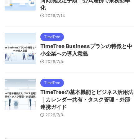
向同期設定手順｜公式連携で業務効率
化
2026/7/14
TimeTree
TimeTree Businessプランの特徴と中
小企業への導入意義
2026/7/5
TimeTree
TimeTreeの基本機能とビジネス活用法
｜カレンダー共有・タスク管理・外部
連携ガイド
2026/7/3