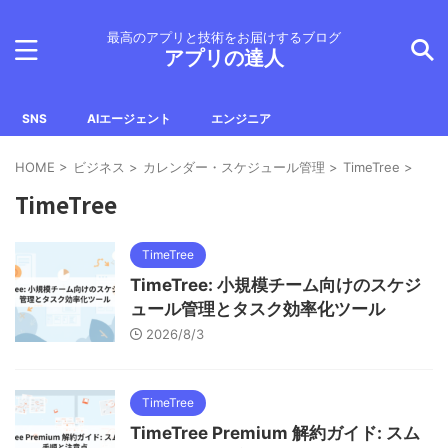
最高のアプリと技術をお届けするブログ
アプリの達人
SNS
AIエージェント
エンジニア
HOME
>
ビジネス
>
カレンダー・スケジュール管理
>
TimeTree
>
TimeTree
TimeTree
TimeTree: 小規模チーム向けのスケジ
ュール管理とタスク効率化ツール
2026/8/3
TimeTree
TimeTree Premium 解約ガイド: スム