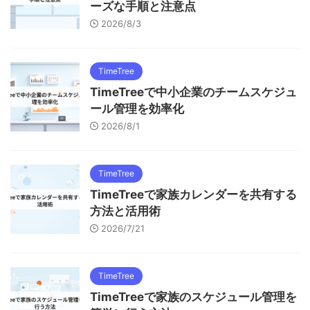
ーズな手順と注意点
2026/8/3
TimeTree
TimeTreeで中小企業のチームスケジュ
ール管理を効率化
2026/8/1
TimeTree
TimeTreeで家族カレンダーを共有する
方法と活用術
2026/7/21
TimeTree
TimeTreeで家族のスケジュール管理を