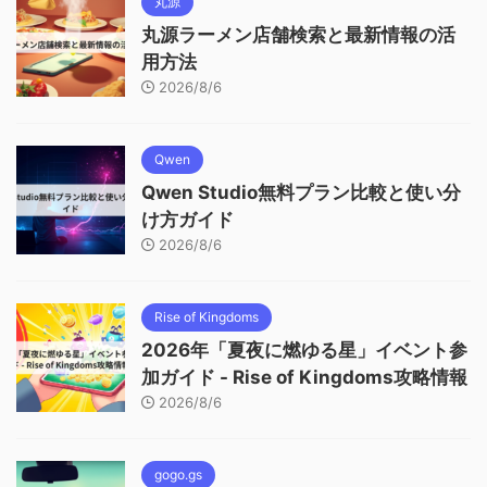
丸源
丸源ラーメン店舗検索と最新情報の活
用方法
2026/8/6
Qwen
Qwen Studio無料プラン比較と使い分
け方ガイド
2026/8/6
Rise of Kingdoms
2026年「夏夜に燃ゆる星」イベント参
加ガイド - Rise of Kingdoms攻略情報
2026/8/6
gogo.gs