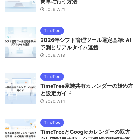
簡単に行う方法
2026/7/21
TimeTree
2026年シフト管理ツール選定基準: AI
予測とリアルタイム連携
2026/7/18
TimeTree
TimeTree家族共有カレンダーの始め方
と設定ガイド
2026/7/14
TimeTree
TimeTreeとGoogleカレンダーの双方