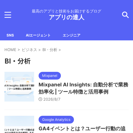
最高のアプリと技術をお届けするブログ
アプリの達人
SNS
AIエージェント
エンジニア
HOME
>
ビジネス
>
BI・分析
>
BI・分析
Mixpanel
Mixpanel AI Insights: 自動分析で業務
効率化 | ツール特徴と活用事例
2026/8/7
Google Analytics
GA4イベントとは？ユーザー行動の追