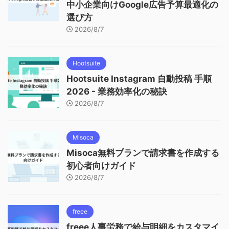
中小企業向けGoogle広告予算最適化の
選び方
2026/8/7
Hootsuite
Hootsuite Instagram 自動投稿 手順
2026 - 業務効率化の秘訣
2026/8/7
Misoca
Misoca無料プランで請求書を作成する
初心者向けガイド
2026/8/7
freee
freee人事労務で給与明細をカスタマイ