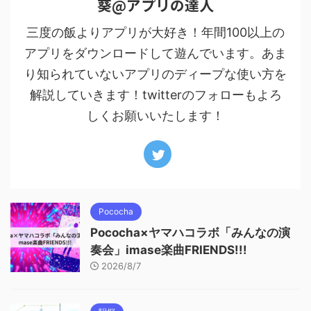
葵@アプリの達人
三度の飯よりアプリが大好き！年間100以上の
アプリをダウンロードして遊んでいます。あま
り知られていないアプリのディープな使い方を
解説していきます！twitterのフォローもよろ
しくお願いいたします！
Pococha
Pococha×ヤマハコラボ「みんなの演
奏会」imase楽曲FRIENDS!!!
2026/8/7