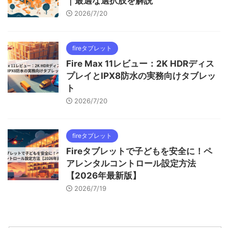
｜最適な選択肢を解説
2026/7/20
fireタブレット
Fire Max 11レビュー：2K HDRディス
プレイとIPX8防水の実務向けタブレッ
ト
2026/7/20
fireタブレット
Fireタブレットで子どもを安全に！ペ
アレンタルコントロール設定方法
【2026年最新版】
2026/7/19