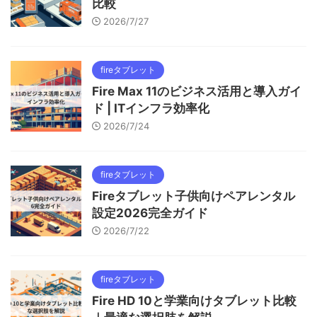
比較
2026/7/27
fireタブレット
Fire Max 11のビジネス活用と導入ガイ
ド | ITインフラ効率化
2026/7/24
fireタブレット
Fireタブレット子供向けペアレンタル
設定2026完全ガイド
2026/7/22
fireタブレット
Fire HD 10と学業向けタブレット比較