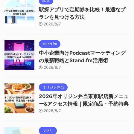
駅探
駅探アプリで定期券を比較！最適なプ
ランを見つける方法
2026/8/7
stand.fm
中小企業向けPodcastマーケティング
の最新戦略とStand.fm活用術
2026/8/7
オリジン弁当
2026年オリジン弁当東京駅店新メニュ
ー&アクセス情報｜限定商品・予約特典
2026/8/7
ママリ