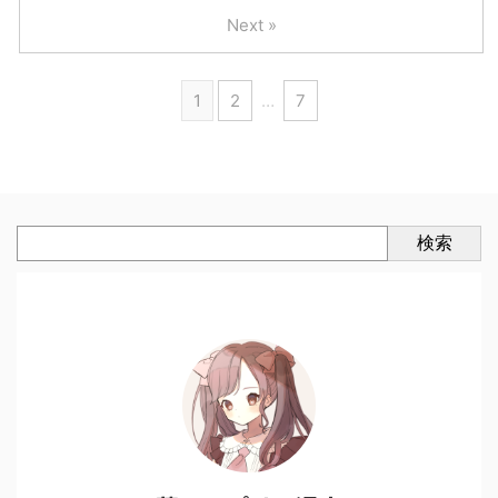
Next »
1
2
…
7
検索