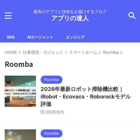
最高のアプリと技術をお届けするブログ
アプリの達人
SNS
AIエージェント
エンジニア
HOME
>
仕事環境・ガジェット
>
スマートホーム
>
Roomba
>
Roomba
Roomba
2026年最新ロボット掃除機比較｜
iRobot・Ecovacs・Roborockモデル
評価
2026/8/5
Roomba