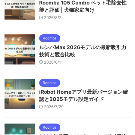
Roomba 105 Combo ペット毛除去性
能と評価 | 犬猫家庭向け
2026/8/2
Roomba
ルンバMax 2026モデルの最新吸引力
技術と競合比較
2026/8/1
Roomba
iRobot Homeアプリ最新バージョン確
認と2025モデル設定ガイド
2026/7/29
Roomba