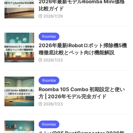
2026年最新モデルRoomba Mini価格
比較ガイド
2026/7/29
Roomba
2026年最新iRobotロボット掃除機5機
種徹底比較とペット向け機能解説
2026/7/23
Roomba
Roomba 105 Combo 初期設定と使い
方 | 2026年モデル完全ガイド
2026/7/23
Roomba