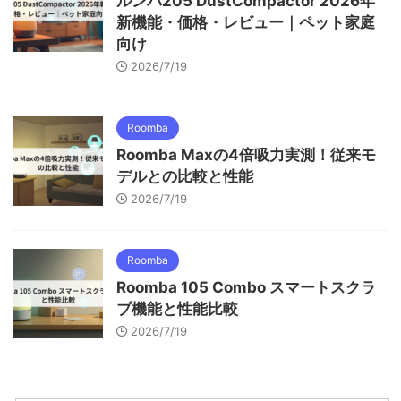
ルンバ205 DustCompactor 2026年
新機能・価格・レビュー｜ペット家庭
向け
2026/7/19
Roomba
Roomba Maxの4倍吸力実測！従来モ
デルとの比較と性能
2026/7/19
Roomba
Roomba 105 Combo スマートスクラ
ブ機能と性能比較
2026/7/19