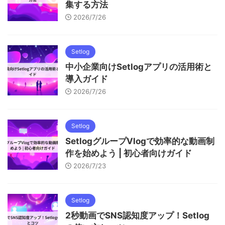
集する方法
2026/7/26
Setlog
中小企業向けSetlogアプリの活用術と
導入ガイド
2026/7/26
Setlog
SetlogグループVlogで効率的な動画制
作を始めよう | 初心者向けガイド
2026/7/23
Setlog
2秒動画でSNS認知度アップ！Setlog