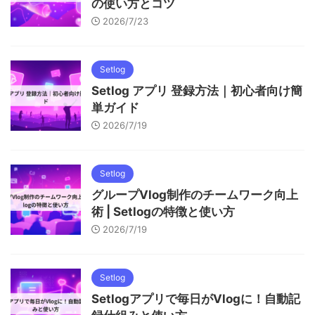
の使い方とコツ
2026/7/23
Setlog
Setlog アプリ 登録方法｜初心者向け簡
単ガイド
2026/7/19
Setlog
グループVlog制作のチームワーク向上
術 | Setlogの特徴と使い方
2026/7/19
Setlog
Setlogアプリで毎日がVlogに！自動記