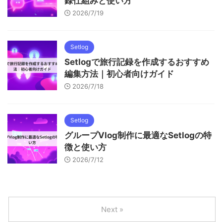
録仕組みと使い方
2026/7/19
Setlog
Setlogで旅行記録を作成するおすすめ
編集方法｜初心者向けガイド
2026/7/18
Setlog
グループVlog制作に最適なSetlogの特
徴と使い方
2026/7/12
Next »