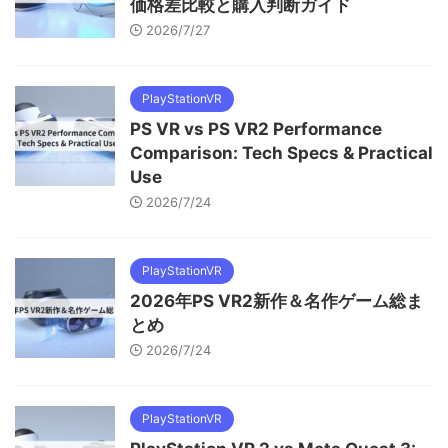
価格差比較と購入判断ガイド
2026/7/27
PlayStationVR
PS VR vs PS VR2 Performance
Comparison: Tech Specs & Practical
Use
2026/7/24
PlayStationVR
2026年PS VR2新作＆名作ゲーム総ま
とめ
2026/7/24
PlayStationVR