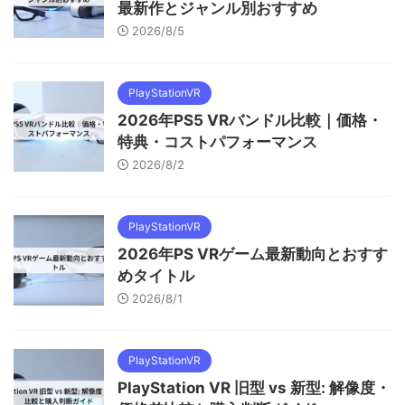
最新作とジャンル別おすすめ
2026/8/5
PlayStationVR
2026年PS5 VRバンドル比較｜価格・
特典・コストパフォーマンス
2026/8/2
PlayStationVR
2026年PS VRゲーム最新動向とおすす
めタイトル
2026/8/1
PlayStationVR
PlayStation VR 旧型 vs 新型: 解像度・