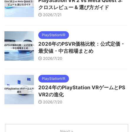
PlayStation VR 2 vs Meta Quest 3:
クロスレビュー & 選び方ガイド
2026/7/21
PlayStationVR
2026年のPSVR価格比較：公式定価・
最安値・中古相場まとめ
2026/7/20
PlayStationVR
2024年のPlayStation VRゲームとPS
VR2の進化
2026/7/20
Next »