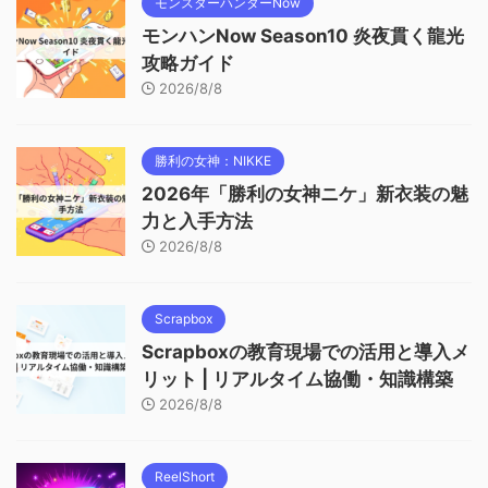
モンスターハンターNow
モンハンNow Season10 炎夜貫く龍光
攻略ガイド
2026/8/8
勝利の女神：NIKKE
2026年「勝利の女神ニケ」新衣装の魅
力と入手方法
2026/8/8
Scrapbox
Scrapboxの教育現場での活用と導入メ
リット | リアルタイム協働・知識構築
2026/8/8
ReelShort