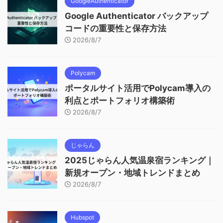
GoogleAuthenticator
Google Authenticator バックアップ
コードの重要性と保存方法
2026/8/7
Polycam
ポータルサイト活用でPolycam導入の
利点とポートフォリオ構築術
2026/8/7
じゃらん
2025じゃらん人気温泉宿ランキング｜
新規オープン・地域トレンドまとめ
2026/8/7
Hubspot