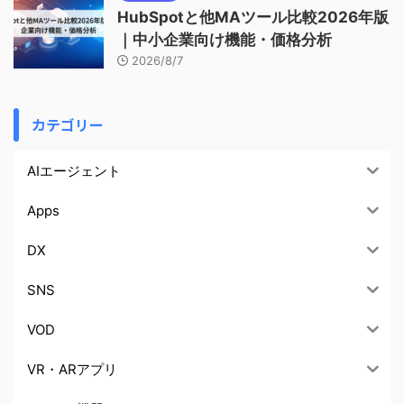
HubSpotと他MAツール比較2026年版
｜中小企業向け機能・価格分析
2026/8/7
カテゴリー
AIエージェント
Apps
DX
SNS
VOD
VR・ARアプリ