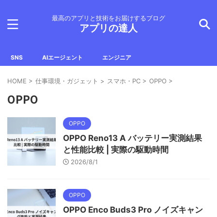
最高のアプリと技術をお届けするブログ
アプリの達人
SNS
AIエージェント
エンジニア
HOME
>
仕事環境・ガジェット
>
スマホ・PC
>
OPPO
>
OPPO
OPPO
OPPO Reno13 A バッテリー実測結果
と性能比較 | 実際の駆動時間
2026/8/1
OPPO
OPPO Enco Buds3 Pro ノイズキャン