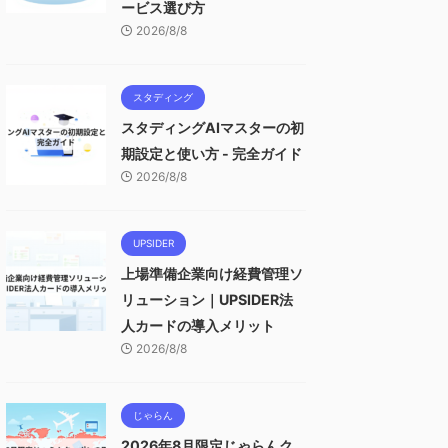
ービス選び方
2026/8/8
スタディング
スタディングAIマスターの初
期設定と使い方 - 完全ガイド
2026/8/8
UPSIDER
上場準備企業向け経費管理ソ
リューション｜UPSIDER法
人カードの導入メリット
2026/8/8
じゃらん
2026年8月限定じゃらんク