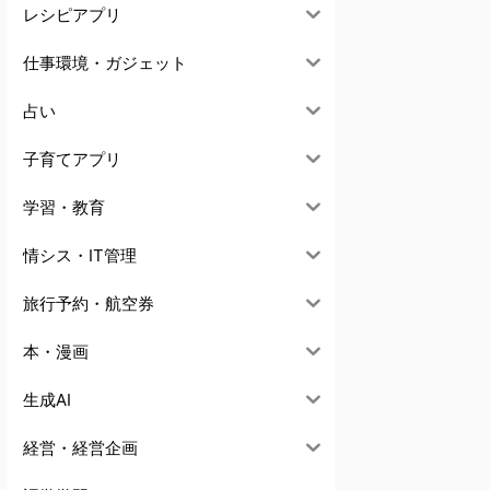
レシピアプリ
仕事環境・ガジェット
占い
子育てアプリ
学習・教育
情シス・IT管理
旅行予約・航空券
本・漫画
生成AI
経営・経営企画