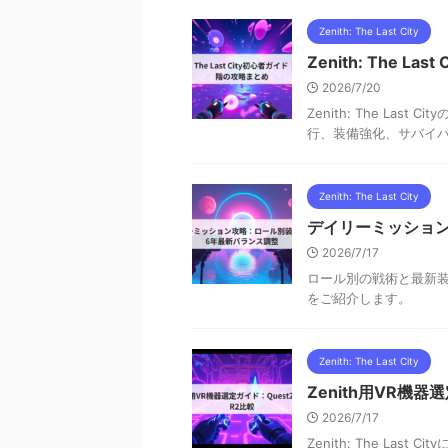
Zenith: The Last City
Zenith: The 
2026/7/20
Zenith: The L
行、装備強化、サバイ
Zenith: The Last City
デイリーミッション
2026/7/17
ロール別の戦術と最新
をご紹介します。
Zenith: The Last City
Zenith用VR機器選
2026/7/17
Zenith: The Las