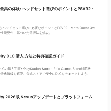
MOで最高の体験: ヘッドセット選びのポイントとPSVR2・
最適なヘッドセット選びに必要なポイントとPSVR2・Meta Quest 3の
や性能要件に基づいた選択法を解説。
ast City DLC 購入 方法と特典確認ガイド
ity DLCの購入手順やPlayStation Store・Epic Games Store対応状
特典情報を解説。公式ストアで安全にDLCをチェックしよう。
ast City 2026版 Nexusアップデートとプラットフォーム