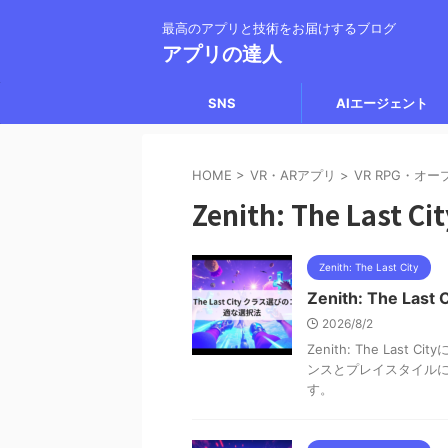
最高のアプリと技術をお届けするブログ
アプリの達人
SNS
AIエージェント
HOME
>
VR・ARアプリ
>
VR RPG・オ
Zenith: The Last Ci
Zenith: The Last City
Zenith: The 
2026/8/2
Zenith: The L
ンスとプレイスタイル
す。