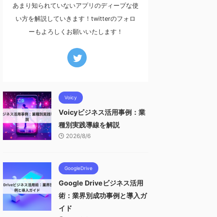
あまり知られていないアプリのディープな使
い方を解説していきます！twitterのフォロ
ーもよろしくお願いいたします！
Voicy
Voicyビジネス活用事例：業
種別実践導線を解説
2026/8/6
GoogleDrive
Google Driveビジネス活用
術：業界別成功事例と導入ガ
イド