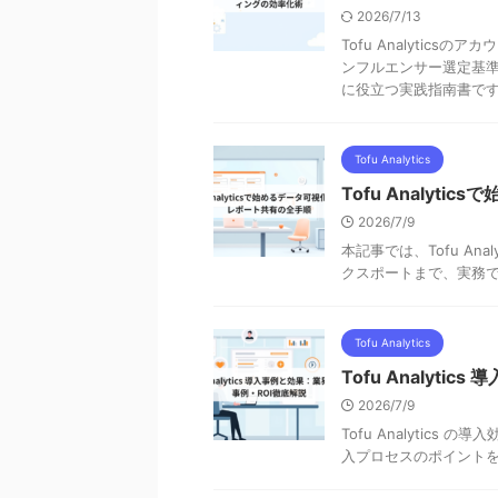
2026/7/13
Tofu Analyti
ンフルエンサー選定基準
に役立つ実践指南書で
Tofu Analytics
Tofu Analy
2026/7/9
本記事では、Tofu A
クスポートまで、実務
Tofu Analytics
Tofu Analyt
2026/7/9
Tofu Analytic
入プロセスのポイント