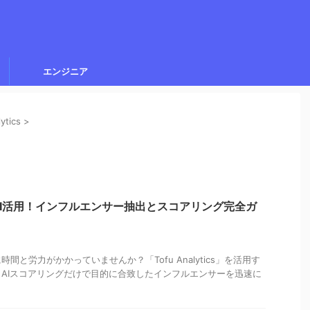
エンジニア
ytics
>
icsでAI活用！インフルエンサー抽出とスコアリング完全ガ
間と労力がかかっていませんか？「Tofu Analytics」を活用す
AIスコアリングだけで目的に合致したインフルエンサーを迅速に