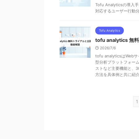
Tofu Analytic
対応するユーザー行動
Tofu Analytics
tofu analyt
2026/7/6
tofu analytic
型分析プラットフォーム
ストなど主要機能と、3
方法を具体例と共に紹
1