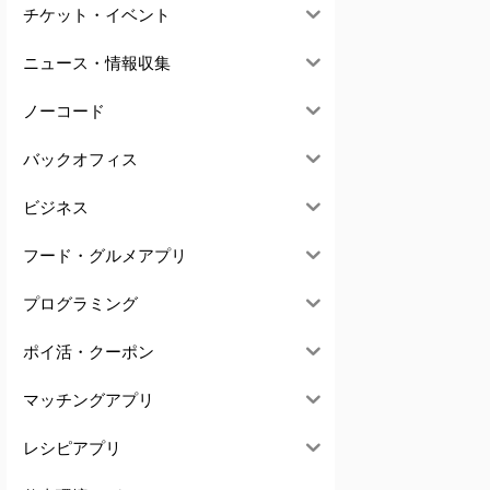
チケット・イベント
ニュース・情報収集
ノーコード
バックオフィス
ビジネス
フード・グルメアプリ
プログラミング
ポイ活・クーポン
マッチングアプリ
レシピアプリ