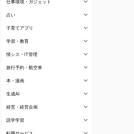
仕事環境・ガジェット
占い
子育てアプリ
学習・教育
情シス・IT管理
旅行予約・航空券
本・漫画
生成AI
経営・経営企画
語学学習
転職サービス