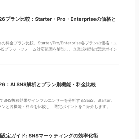
s 2026プラン比較：Starter・Pro・Enterpriseの価格と
ticsの料金プラン比較。Starter/Pro/Enterprise各プランの価格・ユ
SNSプラットフォーム対応範囲を解説し、企業規模別の選定ポイン
cs 2026：AI SNS解析とプラン別機能・料金比較
はAI活用でSNS投稿効果やインフルエンサーを分析するSaaS。Starter、
seの3プランと各機能・料金を比較し、選定ポイントをご紹介します。
ics初期設定ガイド: SNSマーケティングの効率化術