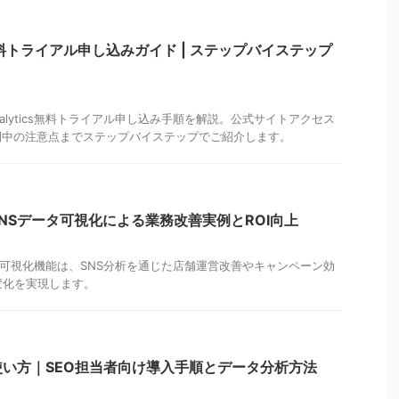
ics 無料トライアル申し込みガイド | ステップバイステップ
Analytics無料トライアル申し込み手順を解説。公式サイトアクセス
間中の注意点までステップバイステップでご紹介します。
icsでSNSデータ可視化による業務改善実例とROI向上
sのデータ可視化機能は、SNS分析を通じた店舗運営改善やキャンペーン効
I変化を実現します。
icsの使い方｜SEO担当者向け導入手順とデータ分析方法