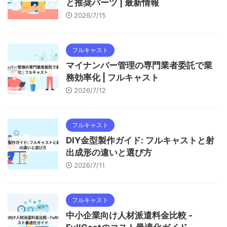
と推奨パーツ | 最新情報
2026/7/15
フルキャスト
マイナンバー管理の専門業者委託で業
務効率化 | フルキャスト
2026/7/12
フルキャスト
DIY金型製作ガイド: フルキャストと射
出成形の違いと選び方
2026/7/11
フルキャスト
中小企業向け人材派遣料金比較 -