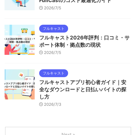
FullCastのコスト最適化ガイド
2026/7/5
フルキャスト
フルキャスト2026年評判：口コミ・サ
ポート体制・拠点数の現状
2026/7/5
フルキャスト
フルキャストアプリ初心者ガイド｜安
全なダウンロードと日払いバイトの探
し方
2026/7/3
Next »