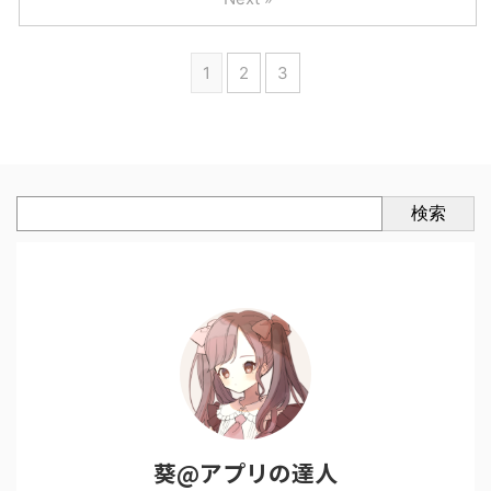
1
2
3
検索
葵@アプリの達人