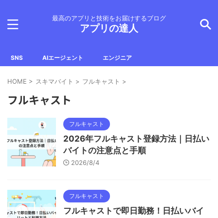
最高のアプリと技術をお届けするブログ
アプリの達人
SNS
AIエージェント
エンジニア
HOME
>
スキマバイト
>
フルキャスト
>
フルキャスト
フルキャスト
2026年フルキャスト登録方法｜日払い
バイトの注意点と手順
2026/8/4
フルキャスト
フルキャストで即日勤務！日払いバイ