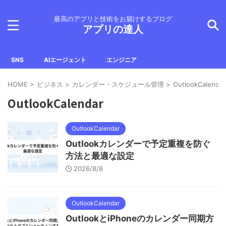
最高のアプリと技術をお届けするブログ
アプリの達人
SNS
AIエージェント
エンジニア
HOME
>
ビジネス
>
カレンダー・スケジュール管理
>
OutlookCalendar
OutlookCalendar
OutlookCalendar
Outlookカレンダーで予定重複を防ぐ
方法と最適な設定
2026/8/8
OutlookCalendar
OutlookとiPhoneのカレンダー同期方