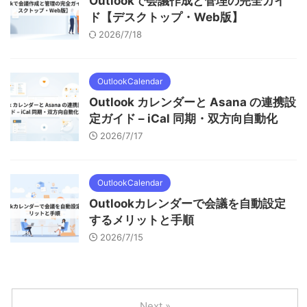
Outlookで会議作成と管理の完全ガイ
ド【デスクトップ・Web版】
2026/7/18
OutlookCalendar
Outlook カレンダーと Asana の連携設
定ガイド – iCal 同期・双方向自動化
2026/7/17
OutlookCalendar
Outlookカレンダーで会議を自動設定
するメリットと手順
2026/7/15
Next »