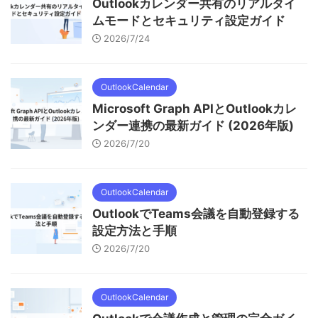
Outlookカレンダー共有のリアルタイ
ムモードとセキュリティ設定ガイド
2026/7/24
OutlookCalendar
Microsoft Graph APIとOutlookカレ
ンダー連携の最新ガイド (2026年版)
2026/7/20
OutlookCalendar
OutlookでTeams会議を自動登録する
設定方法と手順
2026/7/20
OutlookCalendar