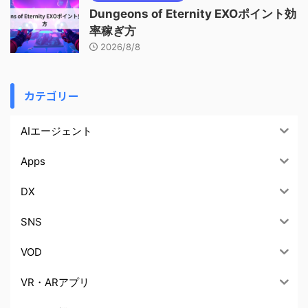
Dungeons of Eternity EXOポイント効
率稼ぎ方
2026/8/8
カテゴリー
AIエージェント
Apps
DX
SNS
VOD
VR・ARアプリ