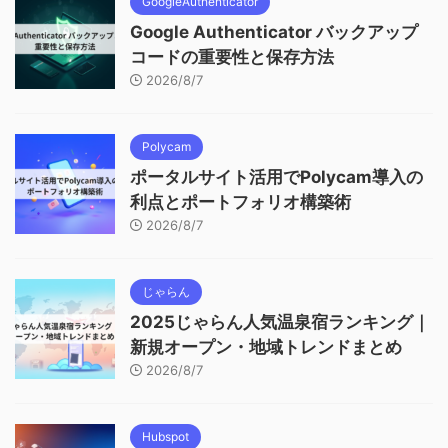
GoogleAuthenticator
Google Authenticator バックアップ
コードの重要性と保存方法
2026/8/7
Polycam
ポータルサイト活用でPolycam導入の
利点とポートフォリオ構築術
2026/8/7
じゃらん
2025じゃらん人気温泉宿ランキング｜
新規オープン・地域トレンドまとめ
2026/8/7
Hubspot