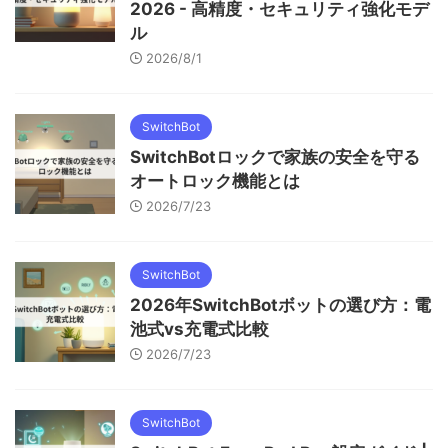
2026 - 高精度・セキュリティ強化モデ
ル
2026/8/1
SwitchBot
SwitchBotロックで家族の安全を守る
オートロック機能とは
2026/7/23
SwitchBot
2026年SwitchBotボットの選び方：電
池式vs充電式比較
2026/7/23
SwitchBot