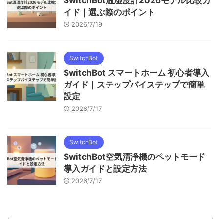
SwitchBot温湿度計2026モデル比較ガ
イド｜選ぶ際のポイント
2026/7/19
SwitchBot
SwitchBot スマートホーム 初心者導入
ガイド｜ステップバイステップで簡単
設定
2026/7/17
SwitchBot
SwitchBot空気清浄機のペットモード
導入ガイドと設定方法
2026/7/17