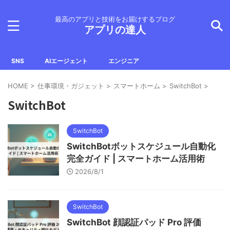
最高のアプリと技術をお届けするブログ
アプリの達人
SNS
AIエージェント
エンジニア
HOME
>
仕事環境・ガジェット
>
スマートホーム
>
SwitchBot
>
SwitchBot
SwitchBot
SwitchBotボットスケジュール自動化
完全ガイド | スマートホーム活用術
2026/8/1
SwitchBot
SwitchBot 顔認証パッド Pro 評価