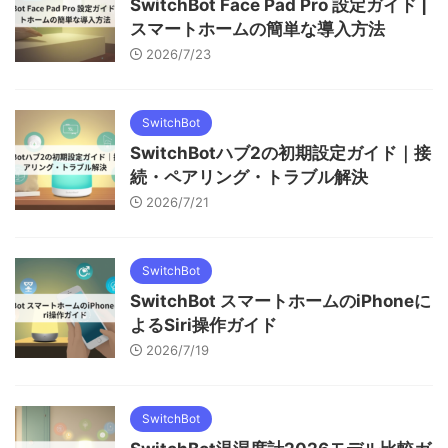
SwitchBot Face Pad Pro 設定ガイド |
スマートホームの簡単な導入方法
2026/7/23
SwitchBot
SwitchBotハブ2の初期設定ガイド｜接
続・ペアリング・トラブル解決
2026/7/21
SwitchBot
SwitchBot スマートホームのiPhoneに
よるSiri操作ガイド
2026/7/19
SwitchBot