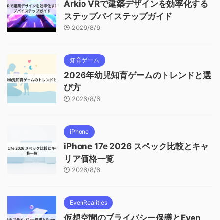
Arkio VRで建築デザインを効率化する
ステップバイステップガイド
2026/8/6
知育ゲーム
2026年幼児知育ゲームのトレンドと選
び方
2026/8/6
iPhone
iPhone 17e 2026 スペック比較とキャ
リア価格一覧
2026/8/6
EvenRealities
仮想空間のプライバシー保護とEven