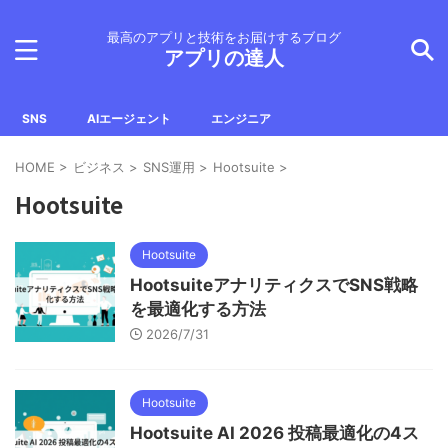
最高のアプリと技術をお届けするブログ
アプリの達人
SNS
AIエージェント
エンジニア
HOME
>
ビジネス
>
SNS運用
>
Hootsuite
>
Hootsuite
Hootsuite
HootsuiteアナリティクスでSNS戦略
を最適化する方法
2026/7/31
Hootsuite
Hootsuite AI 2026 投稿最適化の4ス