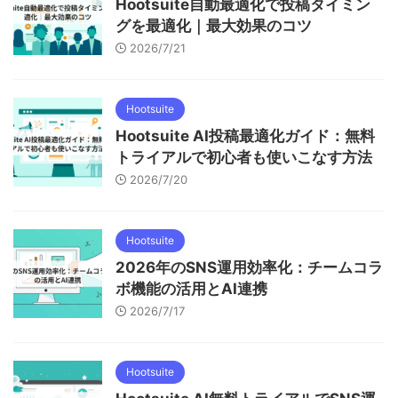
Hootsuite自動最適化で投稿タイミン
グを最適化｜最大効果のコツ
2026/7/21
Hootsuite
Hootsuite AI投稿最適化ガイド：無料
トライアルで初心者も使いこなす方法
2026/7/20
Hootsuite
2026年のSNS運用効率化：チームコラ
ボ機能の活用とAI連携
2026/7/17
Hootsuite