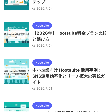
テップ
2026/7/24
Hootsuite
【2026年】Hootsuite料金プラン比較
と選び方
2026/7/24
Hootsuite
中小企業向け Hootsuite 活用事例：
SNS運用効率化とリーチ拡大の実践ガ
イド
2026/7/21
Hootsuite