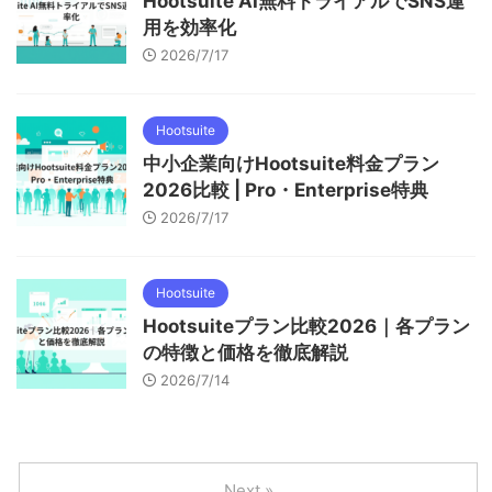
Hootsuite AI無料トライアルでSNS運
用を効率化
2026/7/17
Hootsuite
中小企業向けHootsuite料金プラン
2026比較 | Pro・Enterprise特典
2026/7/17
Hootsuite
Hootsuiteプラン比較2026｜各プラン
の特徴と価格を徹底解説
2026/7/14
Next »