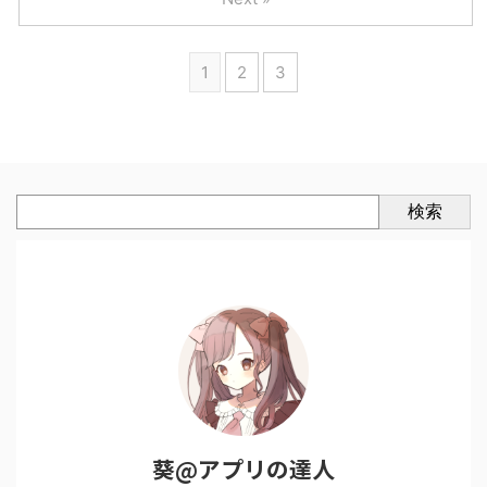
1
2
3
検索
葵@アプリの達人