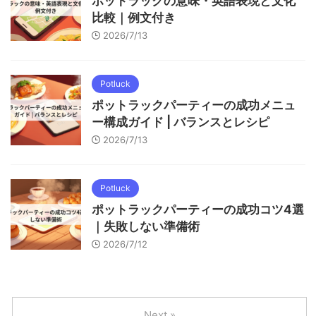
ポットラックの意味・英語表現と文化
比較｜例文付き
2026/7/13
Potluck
ポットラックパーティーの成功メニュ
ー構成ガイド | バランスとレシピ
2026/7/13
Potluck
ポットラックパーティーの成功コツ4選
｜失敗しない準備術
2026/7/12
Next »