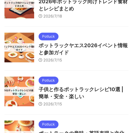
2026年ポットラック向けトレンド食材
とレシピまとめ
2026/7/18
Potluck
ポットラックヤエス2026イベント情報
と参加ガイド
2026/7/15
Potluck
子供と作るポットラックレシピ10選 |
簡単・安全・楽しい
2026/7/15
Potluck