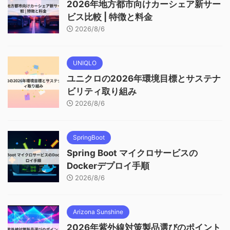
2026年地方都市向けカーシェア新サー
ビス比較 | 特徴と料金
2026/8/6
UNIQLO
ユニクロの2026年環境目標とサステナ
ビリティ取り組み
2026/8/6
SpringBoot
Spring Boot マイクロサービスの
Dockerデプロイ手順
2026/8/6
Arizona Sunshine
2026年紫外線対策製品選びのポイント