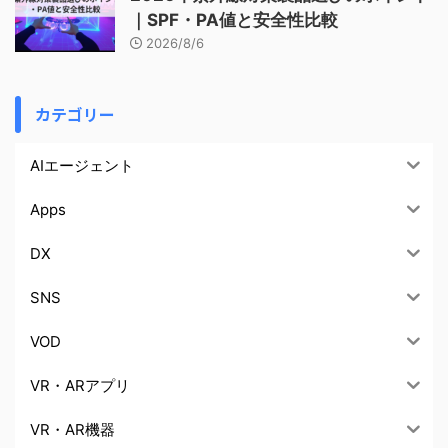
｜SPF・PA値と安全性比較
2026/8/6
カテゴリー
AIエージェント
Apps
DX
SNS
VOD
VR・ARアプリ
VR・AR機器