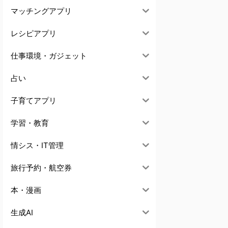
マッチングアプリ
レシピアプリ
仕事環境・ガジェット
占い
子育てアプリ
学習・教育
情シス・IT管理
旅行予約・航空券
本・漫画
生成AI