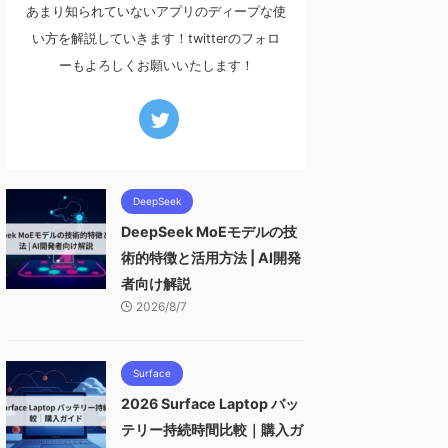
あまり知られていないアプリのディープな使
い方を解説していきます！twitterのフォロ
ーもよろしくお願いいたします！
DeepSeek
DeepSeek MoEモデルの技
術的特徴と活用方法 | AI開発
者向け解説
2026/8/7
Surface
2026 Surface Laptop バッ
テリー持続時間比較｜購入ガ