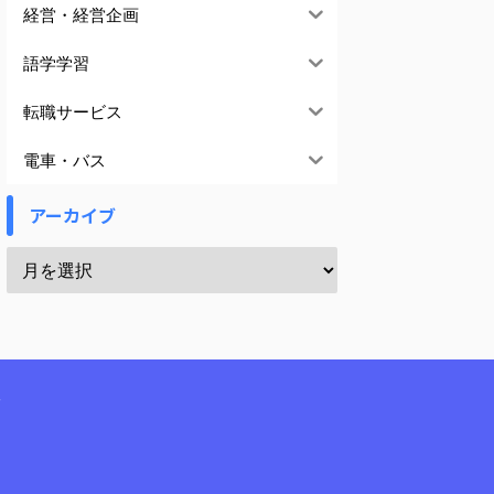
経営・経営企画
語学学習
転職サービス
電車・バス
アーカイブ
報