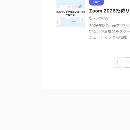
Zoom
Zoom 2026招
2026/7/21
2026年版Zoomア
定など最新機能をステ
シューティングも掲載
1
2