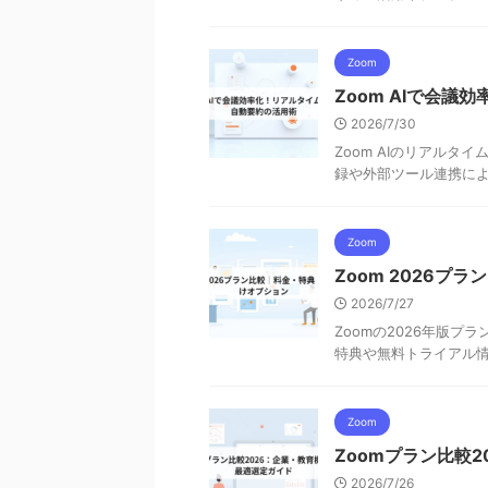
Zoom
Zoom AIで会
2026/7/30
Zoom AIのリアル
録や外部ツール連携に
Zoom
Zoom 2026
2026/7/27
Zoomの2026年版
特典や無料トライアル
Zoom
Zoomプラン比較
2026/7/26