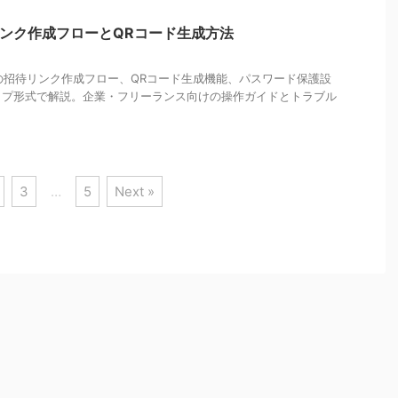
待リンク作成フローとQRコード生成方法
プリの招待リンク作成フロー、QRコード生成機能、パスワード保護設
ップ形式で解説。企業・フリーランス向けの操作ガイドとトラブル
。
3
…
5
Next »