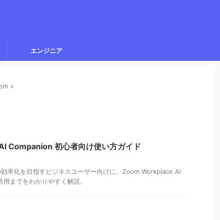
エンジニア
om
>
ce AI Companion 初心者向け使い方ガイド
化を目指すビジネスユーザー向けに、Zoom Workplace AI
から活用までをわかりやすく解説。