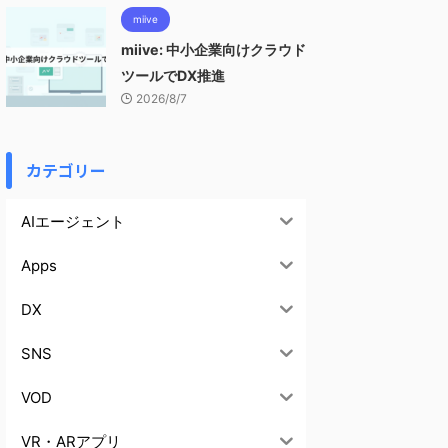
miive
miive: 中小企業向けクラウド
ツールでDX推進
2026/8/7
カテゴリー
AIエージェント
Apps
DX
SNS
VOD
VR・ARアプリ