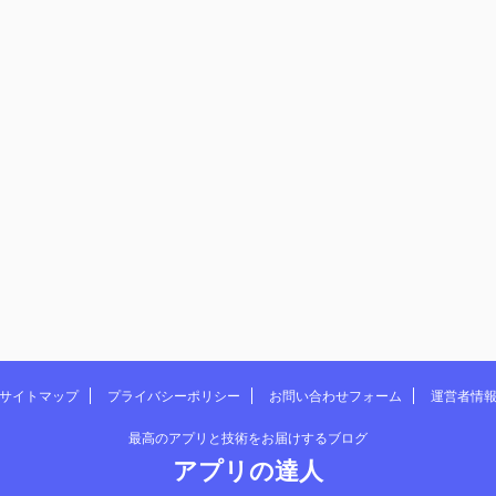
サイトマップ
プライバシーポリシー
お問い合わせフォーム
運営者情
最高のアプリと技術をお届けするブログ
アプリの達人