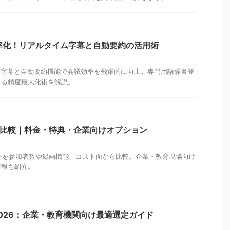
議効率化！リアルタイム字幕と自動要約の活用術
タイム字幕と自動要約機能で会議効率を飛躍的に向上。専門用語辞書登
よる精度最大化術を解説。
プラン比較｜料金・特典・企業向けオプション
プランを参加者数や録画機能、コスト面から比較。企業・教育現場向け
情報も紹介。
2026：企業・教育機関向け最適選定ガイド