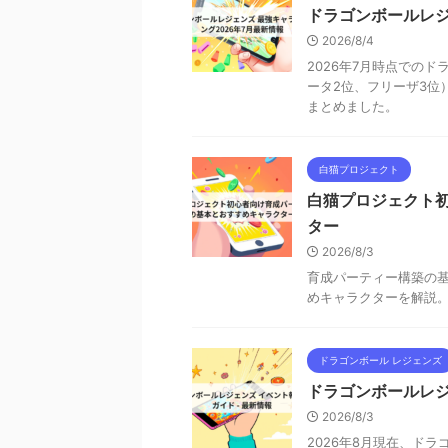
ドラゴンボールレジ
2026/8/4
2026年7月時点での
ータ2位、フリーザ3位
まとめました。
白猫プロジェクト
白猫プロジェクト
ター
2026/8/3
育成パーティー構築の基
めキャラクターを解説
ドラゴンボール レジェンズ
ドラゴンボールレジ
2026/8/3
2026年8月現在、ド