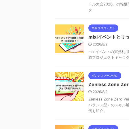
トル大会2026」の報
ク！
白猫プロジェクト
mixiイベントと
2026/8/2
mixiイベントの実務
猫プロジェクトキャラ
ゼンレスゾーンゼロ
Zenless Zone
2026/8/2
Zenless Zone Z
バランス型）のスキル
例も紹介。
白猫プロジェクト