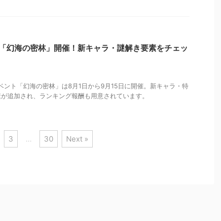
ト「幻海の密林」開催！新キャラ・謎解き要素をチェッ
イベント「幻海の密林」は8月1日から9月15日に開催。新キャラ・特
素が追加され、ランキング報酬も用意されています。
3
…
30
Next »