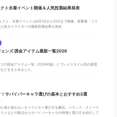
ジェクト水着イベント開催＆人気投票結果発表
ジェクト」水着イベントは8月1日から31日まで開催。新要素「コラ
や人気キャラクターの最新投票結果を発表。
ェンズ 課金アイテム最新一覧2026
ズの課金アイテム一覧（2026年版）とプレイスタイル別の推奨
典などをまとめました。
け！サバイバーキャラ選びの基本とおすすめ3選
初心者が迷わないキャラクター選び方を解説。バランス・ストーリ
コストなどの観点からサバイバーキャラの特徴と選び方を紹介して