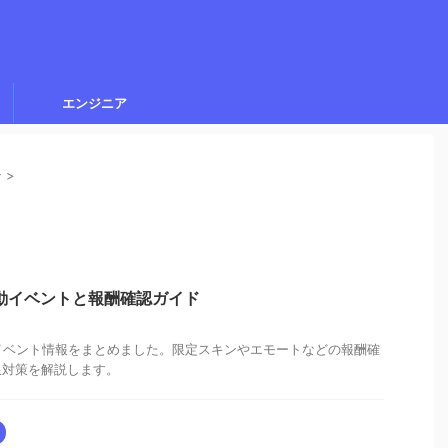
エンジニア
ン
>
行動イベントと報酬確認ガイド
動イベント情報をまとめました。限定スキンやエモートなどの報酬確
限対策を解説します。