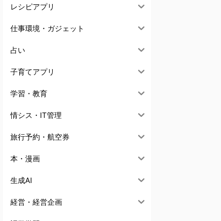
レシピアプリ
仕事環境・ガジェット
占い
子育てアプリ
学習・教育
情シス・IT管理
旅行予約・航空券
本・漫画
生成AI
経営・経営企画