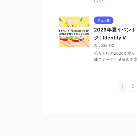
います。
第五人格
2026年夏イベン
ク | Identity V
2026/8/2
第五人格の2026年夏
殊ステージ・謎解き要
1
2