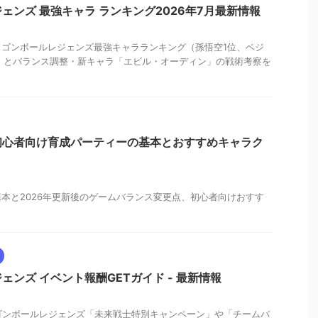
ェンズ 最強キャラ ランキング2026年7月最新情報
ドラゴンボールレジェンズ最強キャラランキング（孫悟空1位、ベジ
）とバランス調整・新キャラ「エビル・オーディン」の戦術考察を
初心者向け育成パーティーの基本とおすすめキャラク
本と2026年更新後のゲームバランス変更点、初心者向けおすす
。
ェンズ イベント報酬GETガイド - 最新情報
ラゴンボールレジェンズ「未来戦士特別キャンペーン」や「チームバ