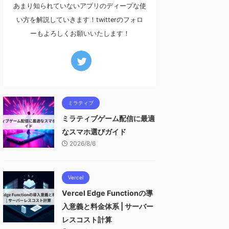
あまり知られていないアプリのディープな使
い方を解説していきます！twitterのフォロ
ーもよろしくお願いいたします！
ミラティブ
ミラティブゲーム配信に最適
なスマホ選びガイド
2026/8/6
Vercel
Vercel Edge Functionの導
入意義と料金体系 | サーバー
レスコスト計算