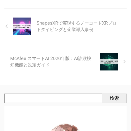
ShapesXRで実現するノーコードXRプロ
トタイピングと企業導入事例
McAfee スマートAI 2026年版：AI詐欺検
知機能と設定ガイド
検索