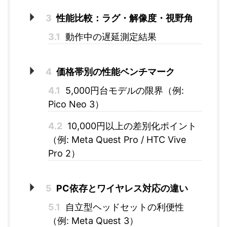
3
性能比較：ラグ・解像度・視野角
3.1
動作中の遅延測定結果
4
価格帯別の性能ベンチマーク
4.1
5,000円台モデルの限界（例:
Pico Neo 3）
4.2
10,000円以上の差別化ポイント
（例: Meta Quest Pro / HTC Vive
Pro 2）
5
PC依存とワイヤレス対応の違い
5.1
自立型ヘッドセットの利便性
（例: Meta Quest 3）