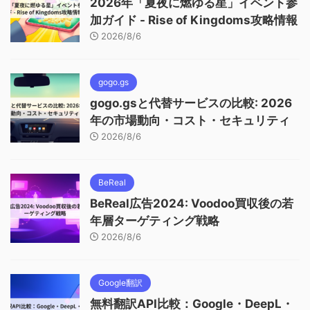
2026年「夏夜に燃ゆる星」イベント参
加ガイド - Rise of Kingdoms攻略情報
2026/8/6
gogo.gs
gogo.gsと代替サービスの比較: 2026
年の市場動向・コスト・セキュリティ
2026/8/6
BeReal
BeReal広告2024: Voodoo買収後の若
年層ターゲティング戦略
2026/8/6
Google翻訳
無料翻訳API比較：Google・DeepL・