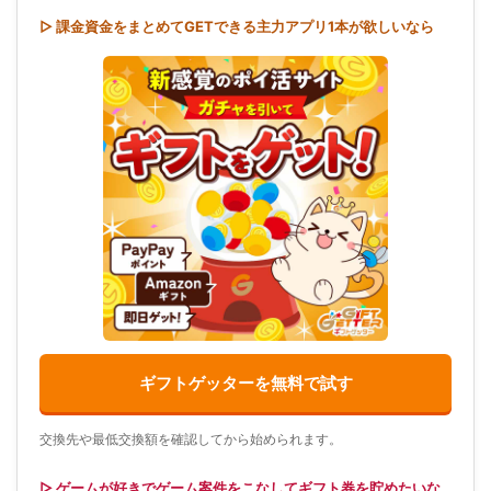
▷ 課金資金をまとめてGETできる主力アプリ1本が欲しいなら
ギフトゲッターを無料で試す
交換先や最低交換額を確認してから始められます。
▷ ゲームが好きでゲーム案件をこなしてギフト券を貯めたいな