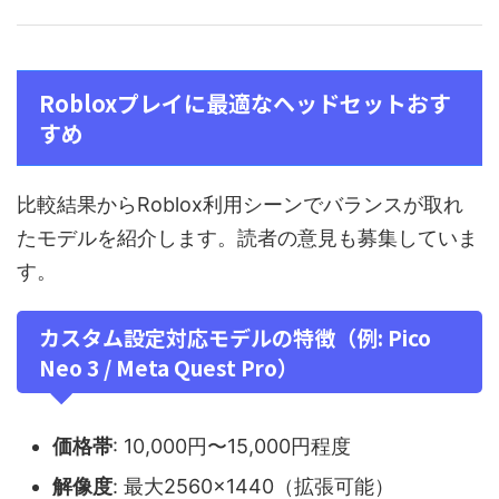
Robloxプレイに最適なヘッドセットおす
すめ
比較結果からRoblox利用シーンでバランスが取れ
たモデルを紹介します。読者の意見も募集していま
す。
カスタム設定対応モデルの特徴（例: Pico
Neo 3 / Meta Quest Pro）
価格帯
: 10,000円〜15,000円程度
解像度
: 最大2560×1440（拡張可能）