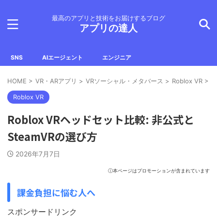
最高のアプリと技術をお届けするブログ
アプリの達人
SNS
AIエージェント
エンジニア
HOME
>
VR・ARアプリ
>
VRソーシャル・メタバース
>
Roblox VR
>
Roblox VR
Roblox VRヘッドセット比較: 非公式と
SteamVRの選び方
2026年7月7日
ⓘ本ページはプロモーションが含まれています
課金負担に悩む人へ
スポンサードリンク