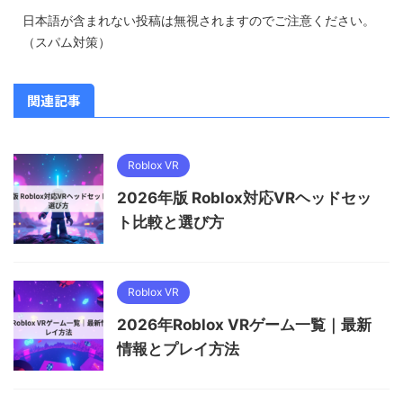
日本語が含まれない投稿は無視されますのでご注意ください。
（スパム対策）
関連記事
Roblox VR
2026年版 Roblox対応VRヘッドセッ
ト比較と選び方
Roblox VR
2026年Roblox VRゲーム一覧｜最新
情報とプレイ方法