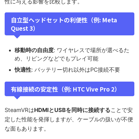
性に与える影響を比較します。
自立型ヘッドセットの利便性（例: Meta
Quest 3）
移動時の自由度
: ワイヤレスで場所が選べるた
め、リビングなどでもプレイ可能
快適性
: バッテリー切れ以外はPC接続不要
有線接続の安定性（例: HTC Vive Pro 2）
SteamVRは
HDMIとUSBを同時に接続する
ことで安
定した性能を発揮しますが、ケーブルの扱いが不便
な面もあります。