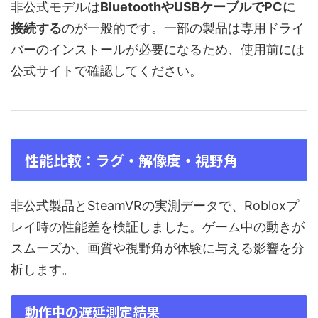
非公式モデルは
BluetoothやUSBケーブルでPCに
接続する
のが一般的です。一部の製品は専用ドライ
バーのインストールが必要になるため、使用前には
公式サイトで確認してください。
性能比較：ラグ・解像度・視野角
非公式製品とSteamVRの実測データで、Robloxプ
レイ時の性能差を検証しました。ゲーム中の動きが
スムーズか、画質や視野角が体験に与える影響を分
析します。
動作中の遅延測定結果