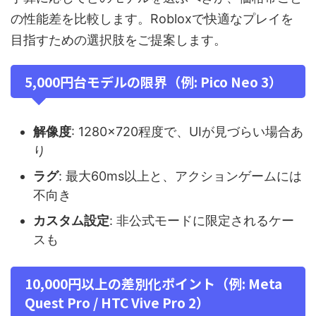
の性能差を比較します。Robloxで快適なプレイを
目指すための選択肢をご提案します。
5,000円台モデルの限界（例: Pico Neo 3）
解像度
: 1280×720程度で、UIが見づらい場合あ
り
ラグ
: 最大60ms以上と、アクションゲームには
不向き
カスタム設定
: 非公式モードに限定されるケー
スも
10,000円以上の差別化ポイント（例: Meta
Quest Pro / HTC Vive Pro 2）