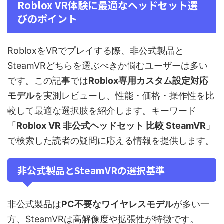
Roblox VR体験に最適なヘッドセット選
びのポイント
RobloxをVRでプレイする際、非公式製品と
SteamVRどちらを選ぶべきか悩むユーザーは多い
です。この記事では
Roblox専用カスタム設定対応
モデル
を実測レビューし、性能・価格・操作性を比
較して最適な選択肢を紹介します。キーワード
「
Roblox VR 非公式ヘッドセット 比較 SteamVR
」
で検索した読者の疑問に応える情報を提供します。
非公式製品とSteamVRの選択基準
非公式製品は
PC不要なワイヤレスモデル
が多い一
方、SteamVRは高解像度や拡張性が特徴です。