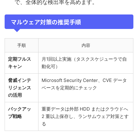
で、全体的な検出率を高めます。
マルウェア対策の推奨手順
手順
内容
定期フルス
月1回以上実施（タスクスケジューラで自
キャン
動化可）
脅威インテ
Microsoft Security Center、CVE データ
リジェンス
ベースを定期的にチェック
の活用
バックアッ
重要データは外部 HDD またはクラウドへ
プ戦略
2 重以上保存し、ランサムウェア対策とす
る