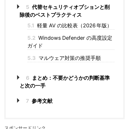
5
代替セキュリティオプションと削
除後のベストプラクティス
5.1
軽量 AV の比較表（2026 年版）
5.2
Windows Defender の高度設定
ガイド
5.3
マルウェア対策の推奨手順
6
まとめ：不要かどうかの判断基準
と次の一手
7
参考文献
スポンサードリンク