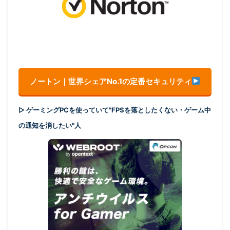
ノートン｜世界シェアNo.1の定番セキュリティ
▷ ゲーミングPCを使っていて"FPSを落としたくない・ゲーム中
の通知を消したい"人