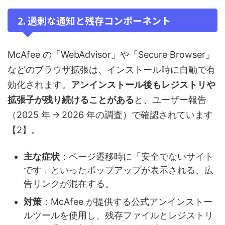
2. 過剰な通知と残存コンポーネント
McAfee の「WebAdvisor」や「Secure Browser」
などのブラウザ拡張は、インストール時に自動で有
効化されます。
アンインストール後もレジストリや
拡張子が残り続けることがある
と、ユーザー報告
（2025 年 → 2026 年の調査）で確認されています
【2】。
主な症状
：ページ遷移時に「安全でないサイト
です」といったポップアップが表示される、広
告リンクが混在する。
対策
：McAfee が提供する公式アンインストー
ルツールを使用し、残存ファイルとレジストリ