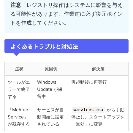
注意
レジストリ操作はシステムに影響を与え
る可能性があります。作業前に必ず復元ポイン
トを作成してください。
よくあるトラブルと対処法
症状
原因例
解決策
ツールがエ
Windows
再起動後に再実行
ラーで終了
Update が保
する
留中
「McAfee
サービスが自
から手動
services.msc
Service」
動開始に設定
停止し、スタートアップを
が残存する
されている
「無効」に変更