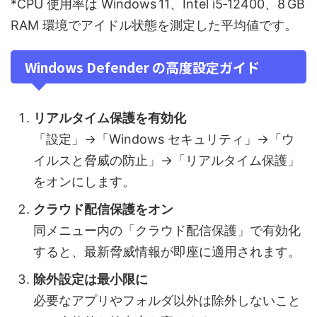
*CPU 使用率は Windows 11、Intel i5‑12400、8 GB
RAM 環境でアイドル状態を測定した平均値です。
Windows Defender の高度設定ガイド
リアルタイム保護を有効化
「設定」→「Windows セキュリティ」→「ウ
イルスと脅威の防止」→「リアルタイム保護」
をオンにします。
クラウド配信保護をオン
同メニュー内の「クラウド配信保護」で有効化
すると、最新脅威情報が即座に適用されます。
除外設定は最小限に
必要なアプリやフォルダ以外は除外しないこと