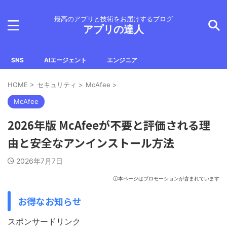
最高のアプリと技術をお届けするブログ
アプリの達人
SNS
AIエージェント
エンジニア
HOME
>
セキュリティ
>
McAfee
>
McAfee
2026年版 McAfeeが不要と評価される理
由と安全なアンインストール方法
2026年7月7日
ⓘ本ページはプロモーションが含まれています
お得なお知らせ
スポンサードリンク