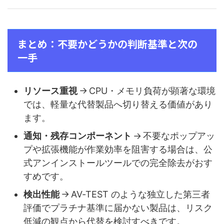
まとめ：不要かどうかの判断基準と次の
一手
リソース重視
→ CPU・メモリ負荷が顕著な環境
では、軽量な代替製品へ切り替える価値があり
ます。
通知・残存コンポーネント
→ 不要なポップアッ
プや拡張機能が作業効率を阻害する場合は、公
式アンインストールツールでの完全除去がおす
すめです。
検出性能
→ AV‑TEST のような独立した第三者
評価でプラチナ基準に届かない製品は、リスク
低減の観点から代替を検討すべきです。