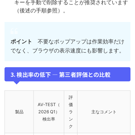
キーを手動で削除することが推奨されています
（後述の手順参照）。
ポイント
不要なポップアップは作業効率だけ
でなく、ブラウザの表示速度にも影響します。
3. 検出率の低下 ― 第三者評価との比較
評
AV‑TEST（
価
製品
2026 Q1）
ラ
主なコメント
検出率
ン
ク