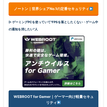
ノートン｜世界シェアNo.1の定番セキュリティ
▷ ゲーミングPCを使っていて"FPSを落としたくない・ゲーム中
の通知を消したい"人
WEBROOT for Gamer｜ゲーマー向け軽量セキュ
リティ