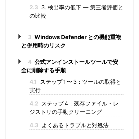
2.3
3. 検出率の低下 ― 第三者評価と
の比較
3
Windows Defender との機能重複
と併用時のリスク
4
公式アンインストールツールで安
全に削除する手順
4.1
ステップ 1 〜 3：ツールの取得と
実行
4.2
ステップ 4：残存ファイル・レ
ジストリの手動クリーニング
4.3
よくあるトラブルと対処法