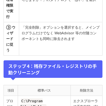
権限
で実
行
③ ウ
「完全削除」オプションを選択すると、メインプ
ィザ
ログラムだけでなく WebAdvisor 等の付随コン
ード
ポーネントも同時に除去されます
に従
う
ステップ 4：残存ファイル・レジストリの手
動クリーニング
項目
標準パス
削除方法
プロ
エクスプローラ
C:\Program