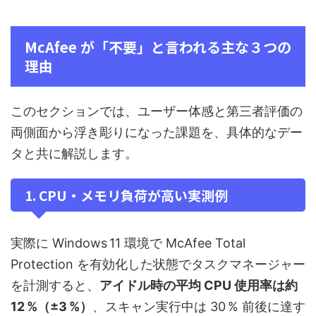
McAfee が「不要」と言われる主な３つの
理由
このセクションでは、ユーザー体感と第三者評価の
両側面から浮き彫りになった課題を、具体的なデー
タと共に解説します。
1. CPU・メモリ負荷が高い実測例
実際に Windows 11 環境で McAfee Total
Protection を有効化した状態でタスクマネージャー
を計測すると、
アイドル時の平均 CPU 使用率は約
12 %（±3 %）
、スキャン実行中は 30 % 前後に達す