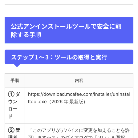
公式アンインストールツールで安全に削
除する手順
ステップ 1 〜 3：ツールの取得と実行
手順
内容
① ダ
https://download.mcafee.com/installer/uninstal
ウン
ltool.exe（2026 年 最新版）
ロー
ド
② 管
「このアプリがデバイスに変更を加えることを許
理者
可しますか？」のダイアログで「はい」を選択