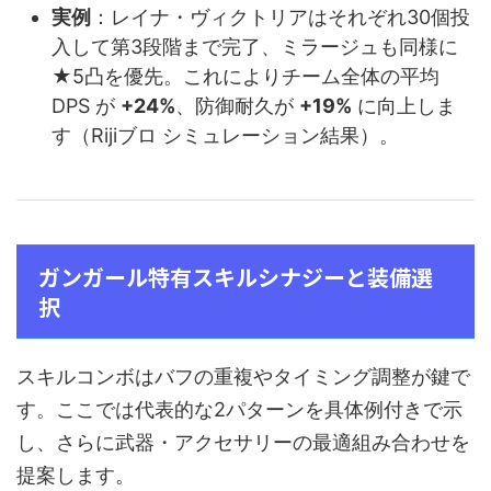
実例
：レイナ・ヴィクトリアはそれぞれ30個投
入して第3段階まで完了、ミラージュも同様に
★5凸を優先。これによりチーム全体の平均
DPS が
+24%
、防御耐久が
+19%
に向上しま
す（Rijiブロ シミュレーション結果）。
ガンガール特有スキルシナジーと装備選
択
スキルコンボはバフの重複やタイミング調整が鍵で
す。ここでは代表的な2パターンを具体例付きで示
し、さらに武器・アクセサリーの最適組み合わせを
提案します。