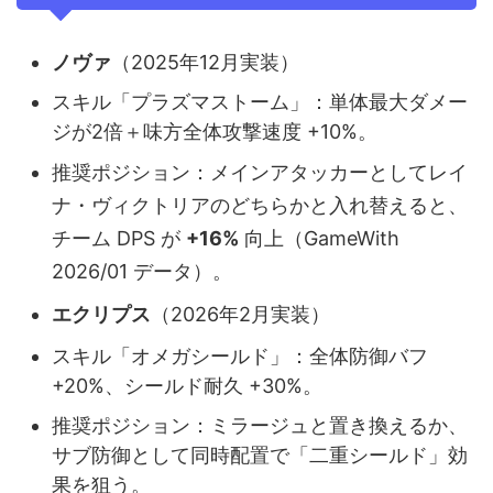
ノヴァ
（2025年12月実装）
スキル「プラズマストーム」：単体最大ダメー
ジが2倍＋味方全体攻撃速度 +10%。
推奨ポジション：メインアタッカーとしてレイ
ナ・ヴィクトリアのどちらかと入れ替えると、
チーム DPS が
+16%
向上（GameWith
2026/01 データ）。
エクリプス
（2026年2月実装）
スキル「オメガシールド」：全体防御バフ
+20%、シールド耐久 +30%。
推奨ポジション：ミラージュと置き換えるか、
サブ防御として同時配置で「二重シールド」効
果を狙う。