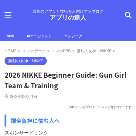
最高のアプリと技術をお届けするブログ
アプリの達人
SNS
AIエージェント
エンジニア
HOME
>
スマホゲーム
>
スマホRPG
>
勝利の女神：NIKKE
>
勝利の女神：NIKKE
2026 NIKKE Beginner Guide: Gun Girl
Team & Training
2026年6月1日
ⓘ本ページはプロモーションが含まれています
課金負担に悩む人へ
スポンサードリンク