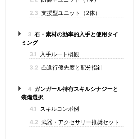
2.3
支援型ユニット（2体）
3
石・素材の効率的入手と使用タイ
ミング
3.1
入手ルート概観
3.2
凸進行優先度と配分指針
4
ガンガール特有スキルシナジーと
装備選択
4.1
スキルコンボ例
4.2
武器・アクセサリー推奨セット