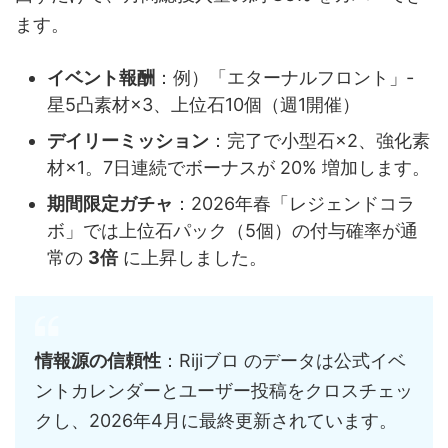
ます。
イベント報酬
：例）「エターナルフロント」‑
星5凸素材×3、上位石10個（週1開催）
デイリーミッション
：完了で小型石×2、強化素
材×1。7日連続でボーナスが 20% 増加します。
期間限定ガチャ
：2026年春「レジェンドコラ
ボ」では上位石パック（5個）の付与確率が通
常の
3倍
に上昇しました。
情報源の信頼性
：Rijiブロ のデータは公式イベ
ントカレンダーとユーザー投稿をクロスチェッ
クし、2026年4月に最終更新されています。