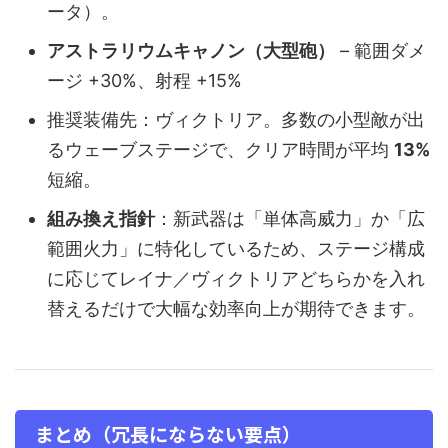
ータ）。
アストラリウムキャノン（大型砲）
– 範囲ダメ
ージ +30%、射程 +15%
推奨装備先：ヴィクトリア。多数の小型敵が出
るウェーブステージで、クリア時間が平均
13%
短縮。
組み換え指針
：新武器は「単体高威力」か「広
範囲火力」に特化しているため、ステージ構成
に応じてレイナ／ヴィクトリアどちらかを入れ
替えるだけで大幅な効率向上が期待できます。
まとめ（冗長にならない要点）