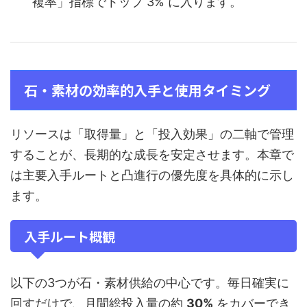
複率」指標でトップ 3% に入ります。
石・素材の効率的入手と使用タイミング
リソースは「取得量」と「投入効果」の二軸で管理
することが、長期的な成長を安定させます。本章で
は主要入手ルートと凸進行の優先度を具体的に示し
ます。
入手ルート概観
以下の3つが石・素材供給の中心です。毎日確実に
回すだけで、月間総投入量の約
30%
をカバーでき