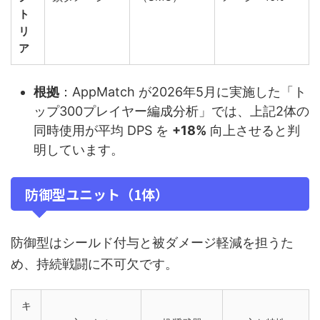
ト
リ
ア
根拠
：AppMatch が2026年5月に実施した「ト
ップ300プレイヤー編成分析」では、上記2体の
同時使用が平均 DPS を
+18%
向上させると判
明しています。
防御型ユニット（1体）
防御型はシールド付与と被ダメージ軽減を担うた
め、持続戦闘に不可欠です。
キ