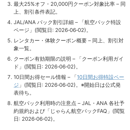
最大25%オフ・20,000円クーポン対象比率 – 同
上、割引条件表記。
JAL/ANA パック割引詳細 – 「航空パック特設
ページ」(閲覧日: 2026‑06‑02)。
レンタカー・体験クーポン概要 – 同上、割引対
象一覧。
クーポン有効期限の説明 – 「クーポン利用ガイ
ド」(閲覧日: 2026‑06‑02)。
10日間お得セール情報 – 「
10日間お得特設ペー
ジ
」(閲覧日: 2026‑06‑02)。※開始日は公式発
表待ち。
航空パック利用時の注意点 – JAL・ANA 各社予
約規約および「じゃらん航空パックFAQ」(閲覧
日: 2026‑06‑02)。