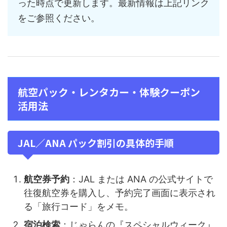
った時点で更新します。最新情報は上記リンク
をご参照ください。
航空パック・レンタカー・体験クーポン
活用法
JAL／ANA パック割引の具体的手順
航空券予約
：JAL または ANA の公式サイトで
往復航空券を購入し、予約完了画面に表示され
る「旅行コード」をメモ。
宿泊検索
：じゃらんの『スペシャルウィーク』