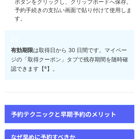
ボタンをクリックし、クリップボードへ保存。
予約手続きの支払い画面で貼り付けて使用しま
す。
有効期限
は取得日から 30 日間です。マイペー
ジの「取得クーポン」タブで残存期間を随時確
認できます【⁶】。
予約テクニックと早期予約のメリット
なぜ早めに予約すべきか