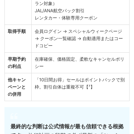
ラン対象）
JAL/ANA航空パック割引
レンタカー・体験専用クーポン
取得手順
会員ログイン → スペシャルウィークページ
→ クーポン一覧確認 → 自動適用またはコー
ドコピー
早期予約
在庫確保、価格固定、柔軟なキャンセルポリ
の利点
シー
他キャン
「10日間お得」セールはポイントバックで別
ペーンと
枠。割引自体は重複不可【⁷】
の併用
最終的な判断は公式情報が最も信頼できる根拠