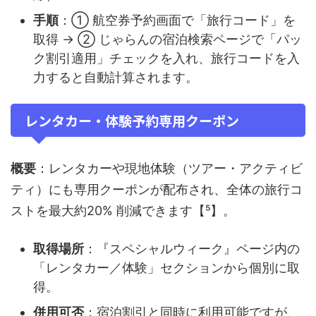
手順
：① 航空券予約画面で「旅行コード」を
取得 → ② じゃらんの宿泊検索ページで「パッ
ク割引適用」チェックを入れ、旅行コードを入
力すると自動計算されます。
レンタカー・体験予約専用クーポン
概要
：レンタカーや現地体験（ツアー・アクティビ
ティ）にも専用クーポンが配布され、全体の旅行コ
ストを最大約20% 削減できます【⁵】。
取得場所
：『スペシャルウィーク』ページ内の
「レンタカー／体験」セクションから個別に取
得。
併用可否
：宿泊割引と同時に利用可能ですが、