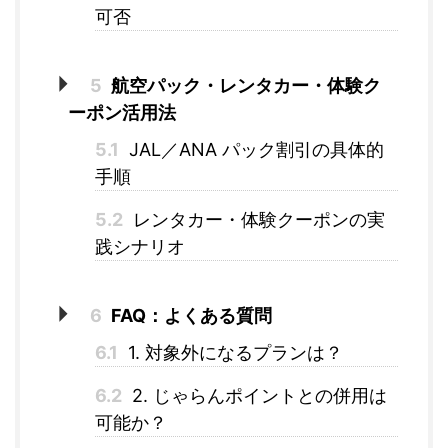
可否
5
航空パック・レンタカー・体験ク
ーポン活用法
5.1
JAL／ANA パック割引の具体的
手順
5.2
レンタカー・体験クーポンの実
践シナリオ
6
FAQ：よくある質問
6.1
1. 対象外になるプランは？
6.2
2. じゃらんポイントとの併用は
可能か？