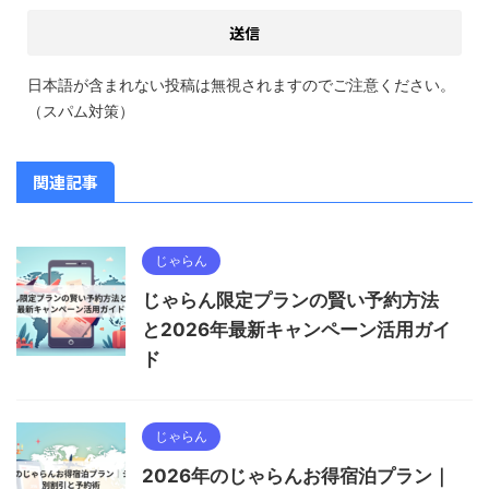
日本語が含まれない投稿は無視されますのでご注意ください。
（スパム対策）
関連記事
じゃらん
じゃらん限定プランの賢い予約方法
と2026年最新キャンペーン活用ガイ
ド
じゃらん
2026年のじゃらんお得宿泊プラン｜