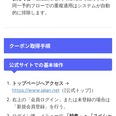
同一予約フローでの重複適用はシステムが自動
的に排除します。
クーポン取得手順
公式サイトでの基本操作
トップページへアクセス
→
https://www.jalan.net
（[公式トップ]）
右上の「会員ログイン」または未登録の場合は
「新規会員登録」を行う。
ログイン後、メニューの
「特集」 > 「スペシャ