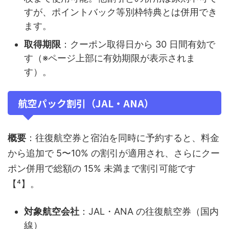
すが、ポイントバック等別枠特典とは併用でき
ます。
取得期限
：クーポン取得日から 30 日間有効で
す（※ページ上部に有効期限が表示されま
す）。
航空パック割引（JAL・ANA）
概要
：往復航空券と宿泊を同時に予約すると、料金
から追加で 5〜10% の割引が適用され、さらにクー
ポン併用で総額の 15% 未満まで割引可能です
【⁴】。
対象航空会社
：JAL・ANA の往復航空券（国内
線）