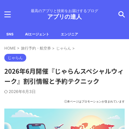
最高のアプリと技術をお届けするブログ
アプリの達人
SNS
AIエージェント
エンジニア
HOME
>
旅行予約・航空券
>
じゃらん
>
じゃらん
2026年6月開催『じゃらんスペシャルウィ
ーク』割引情報と予約テクニック
2026年6月3日
ⓘ本ページはプロモーションが含まれています