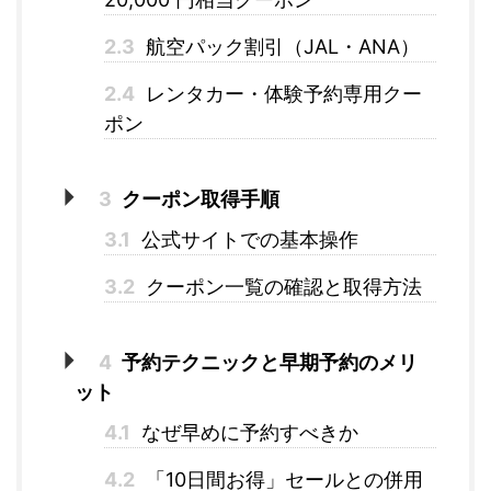
2.3
航空パック割引（JAL・ANA）
2.4
レンタカー・体験予約専用クー
ポン
3
クーポン取得手順
3.1
公式サイトでの基本操作
3.2
クーポン一覧の確認と取得方法
4
予約テクニックと早期予約のメリ
ット
4.1
なぜ早めに予約すべきか
4.2
「10日間お得」セールとの併用