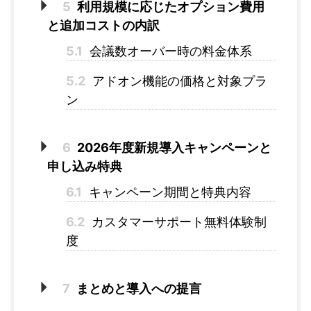
5
利用規模に応じたオプション費用
と追加コストの内訳
5.1
会議数オーバー時の料金体系
5.2
アドオン機能の価格と対象プラ
ン
6
2026年度新規導入キャンペーンと
申し込み特典
6.1
キャンペーン期間と特典内容
6.2
カスタマーサポート無料体験制
度
7
まとめと導入への提言