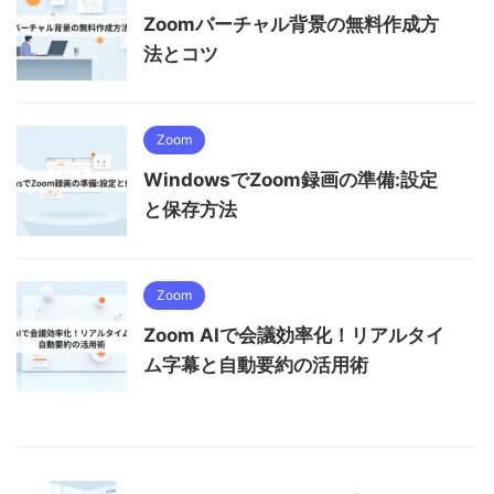
Zoomバーチャル背景の無料作成方
法とコツ
Zoom
WindowsでZoom録画の準備:設定
と保存方法
Zoom
Zoom AIで会議効率化！リアルタイ
ム字幕と自動要約の活用術