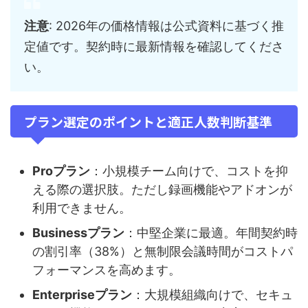
注意
: 2026年の価格情報は公式資料に基づく推
定値です。契約時に最新情報を確認してくださ
い。
プラン選定のポイントと適正人数判断基準
Proプラン
：小規模チーム向けで、コストを抑
える際の選択肢。ただし録画機能やアドオンが
利用できません。
Businessプラン
：中堅企業に最適。年間契約時
の割引率（38%）と無制限会議時間がコストパ
フォーマンスを高めます。
Enterpriseプラン
：大規模組織向けで、セキュ