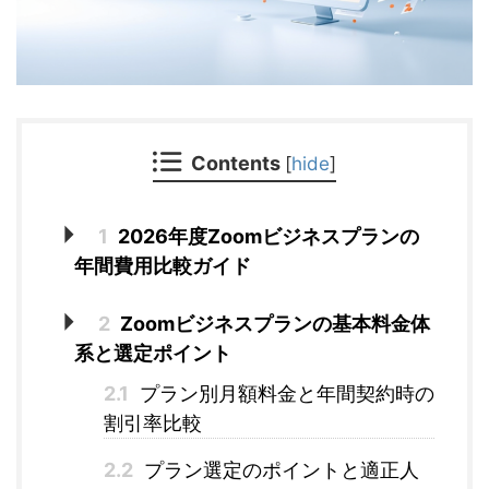
Contents
[
hide
]
1
2026年度Zoomビジネスプランの
年間費用比較ガイド
2
Zoomビジネスプランの基本料金体
系と選定ポイント
2.1
プラン別月額料金と年間契約時の
割引率比較
2.2
プラン選定のポイントと適正人