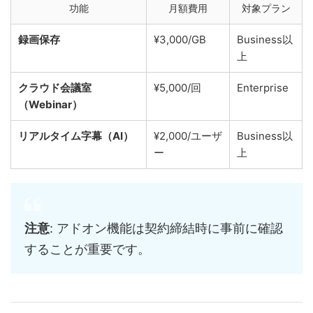
功能
月額費用
対象プラン
録画保存
¥3,000/GB
Business以
上
クラウド会議室
¥5,000/回
Enterprise
（Webinar）
リアルタイム字幕（AI）
¥2,000/ユーザ
Business以
ー
上
注意
: アドオン機能は契約締結時に事前に確認
することが重要です。