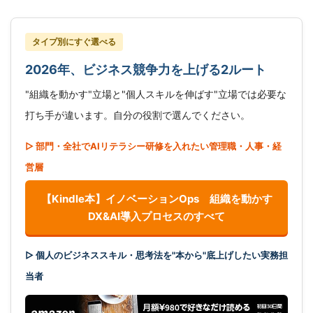
タイプ別にすぐ選べる
2026年、ビジネス競争力を上げる2ルート
"組織を動かす"立場と"個人スキルを伸ばす"立場では必要な
打ち手が違います。自分の役割で選んでください。
▷ 部門・全社でAIリテラシー研修を入れたい管理職・人事・経
営層
【Kindle本】イノベーションOps 組織を動かす
DX&AI導入プロセスのすべて
▷ 個人のビジネススキル・思考法を"本から"底上げしたい実務担
当者