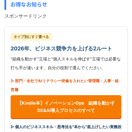
お得なお知らせ
スポンサードリンク
タイプ別にすぐ選べる
2026年、ビジネス競争力を上げる2ルート
"組織を動かす"立場と"個人スキルを伸ばす"立場では必要な
打ち手が違います。自分の役割で選んでください。
▷ 部門・全社でAIリテラシー研修を入れたい管理職・人事・経
営層
【Kindle本】イノベーションOps 組織を動かす
DX&AI導入プロセスのすべて
▷ 個人のビジネススキル・思考法を"本から"底上げしたい実務担