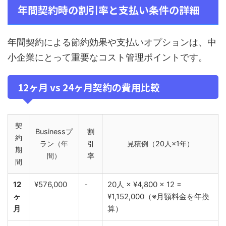
年間契約時の割引率と支払い条件の詳細
年間契約による節約効果や支払いオプションは、中
小企業にとって重要なコスト管理ポイントです。
12ヶ月 vs 24ヶ月契約の費用比較
契
Businessプ
割
約
ラン（年
引
見積例（20人×1年）
期
間）
率
間
12
¥576,000
-
20人 × ¥4,800 × 12 =
ヶ
¥1,152,000（※月額料金を年換
月
算）