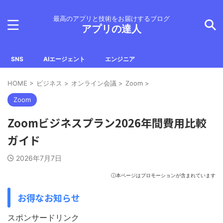
最高のアプリと技術をお届けするブログ
アプリの達人
SNS
AIエージェント
エンジニア
HOME
>
ビジネス
>
オンライン会議
>
Zoom
>
Zoom
Zoomビジネスプラン2026年間費用比較
ガイド
2026年7月7日
ⓘ本ページはプロモーションが含まれています
お得なお知らせ
スポンサードリンク