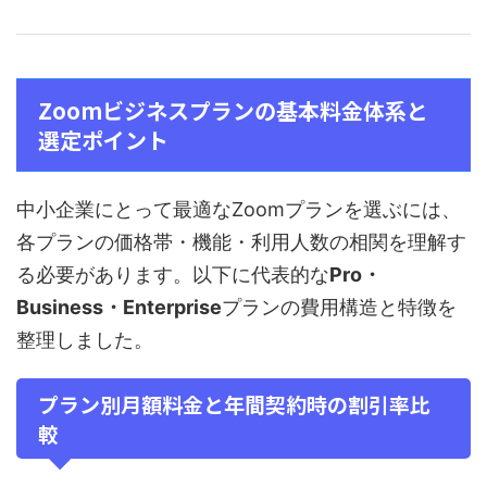
Zoomビジネスプランの基本料金体系と
選定ポイント
中小企業にとって最適なZoomプランを選ぶには、
各プランの価格帯・機能・利用人数の相関を理解す
る必要があります。以下に代表的な
Pro・
Business・Enterprise
プランの費用構造と特徴を
整理しました。
プラン別月額料金と年間契約時の割引率比
較