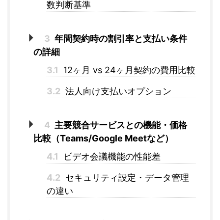
数判断基準
3
年間契約時の割引率と支払い条件
の詳細
3.1
12ヶ月 vs 24ヶ月契約の費用比較
3.2
法人向け支払いオプション
4
主要競合サービスとの機能・価格
比較（Teams/Google Meetなど）
4.1
ビデオ会議機能の性能差
4.2
セキュリティ設定・データ管理
の違い