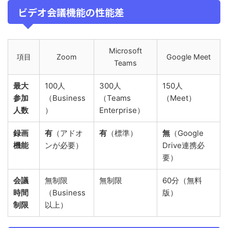
ビデオ会議機能の性能差
Microsoft
項目
Zoom
Google Meet
Teams
最大
100人
300人
150人
参加
（Business
（Teams
（Meet）
人数
）
Enterprise）
録画
有
（アドオ
有
（標準）
無
（Google
機能
ンが必要）
Drive連携必
要）
会議
無制限
無制限
60分（無料
時間
（Business
版）
制限
以上）