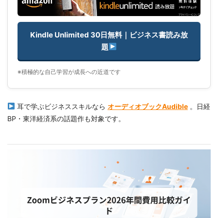
Kindle Unlimited 30日無料｜ビジネス書読み放
題
※積極的な自己学習が成長への近道です
耳で学ぶビジネススキルなら
オーディオブックAudible
。日経
BP・東洋経済系の話題作も対象です。