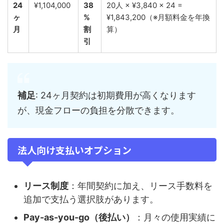
24
¥1,104,000
38
20人 × ¥3,840 × 24 =
ヶ
%
¥1,843,200（※月額料金を年換
月
割
算）
引
補足
: 24ヶ月契約は初期費用が高くなります
が、現金フローの負担を分散できます。
法人向け支払いオプション
リース制度
：年間契約に加え、リース手数料を
追加で支払う選択肢があります。
Pay-as-you-go（後払い）
：月々の使用実績に