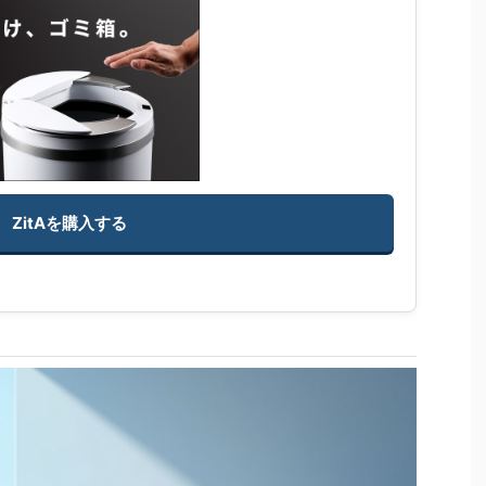
ZitAを購入する