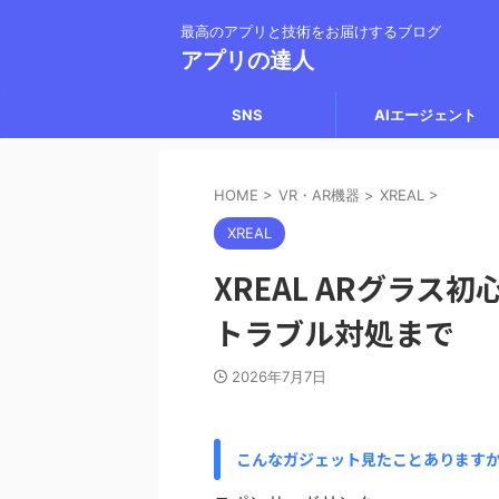
最高のアプリと技術をお届けするブログ
アプリの達人
SNS
AIエージェント
HOME
>
VR・AR機器
>
XREAL
>
XREAL
XREAL ARグラ
トラブル対処まで
2026年7月7日
こんなガジェット見たことあります