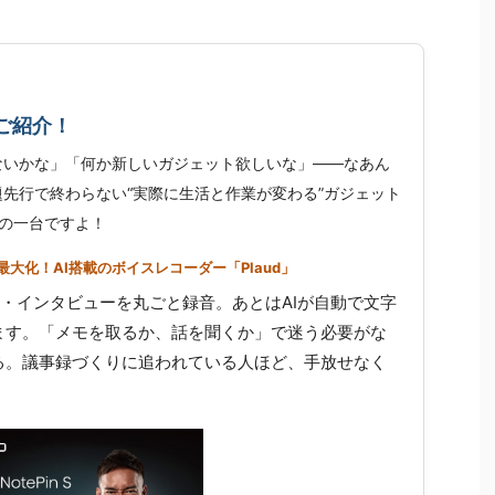
ご紹介！
ないかな」「何か新しいガジェット欲しいな」——なあん
先行で終わらない“実際に生活と作業が変わる”ガジェット
の一台ですよ！
大化！AI搭載のボイスレコーダー「Plaud」
せ・インタビューを丸ごと録音。あとはAIが自動で文字
ます。「メモを取るか、話を聞くか」で迷う必要がな
る。議事録づくりに追われている人ほど、手放せなく