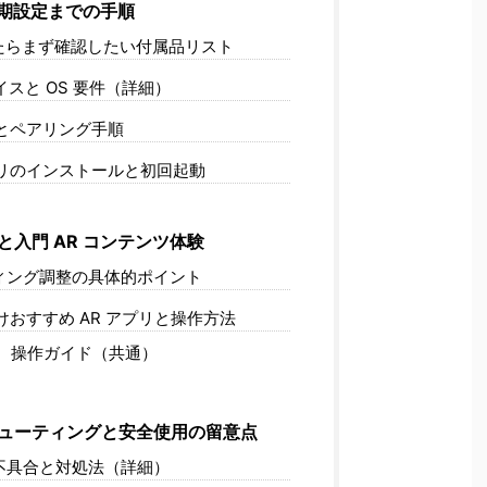
期設定までの手順
たらまず確認したい付属品リスト
スと OS 要件（詳細）
とペアリング手順
リのインストールと初回起動
入門 AR コンテンツ体験
ィング調整の具体的ポイント
おすすめ AR アプリと操作方法
1
操作ガイド（共通）
ューティングと安全使用の留意点
不具合と対処法（詳細）