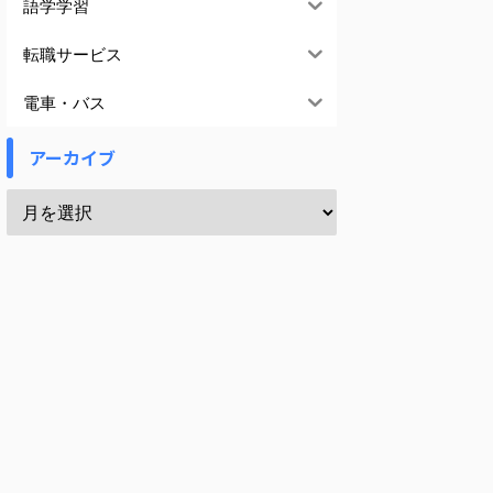
語学学習
転職サービス
電車・バス
アーカイブ