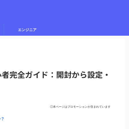
エンジニア
ス初心者完全ガイド：開封から設定・
ⓘ本ページはプロモーションが含まれています
か？