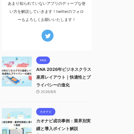
あまり知られていないアプリのディープな使
い方を解説していきます！twitterのフォロ
ーもよろしくお願いいたします！
ANA
ANA 2026年ビジネスクラス
座席レイアウト｜快適性とプ
ライバシーの進化
2026/8/6
カオナビ
カオナビ成功事例：業界別実
績と導入ポイント解説