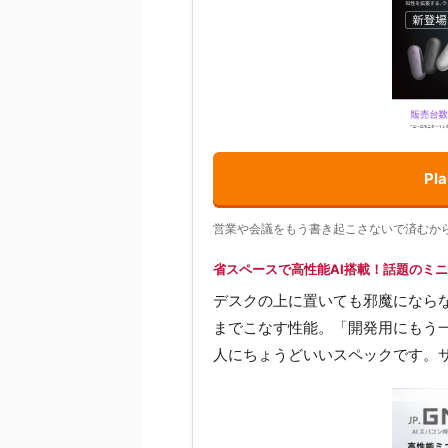
P
営業や会議をもう書き起こさないで済むか
省スペースで高性能AI搭載！話題のミニP
デスクの上に置いても邪魔にならな
までこなす性能。「開発用にもう一
人にちょうどいいスペックです。