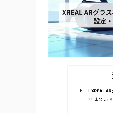
1
XREAL 
1.1
主なモデル