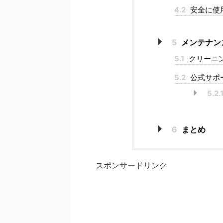
4.2
安全に使
5
メンテナン
5.1
クリーニ
5.2
公式サポ
5.2.
6
まとめ
スポンサードリンク