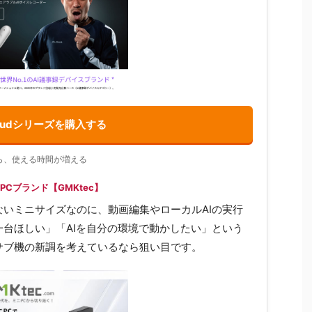
laudシリーズを購入する
ら、使える時間が増える
Cブランド【GMKtec】
いミニサイズなのに、動画編集やローカルAIの実行
台ほしい」「AIを自分の環境で動かしたい」という
サブ機の新調を考えているなら狙い目です。