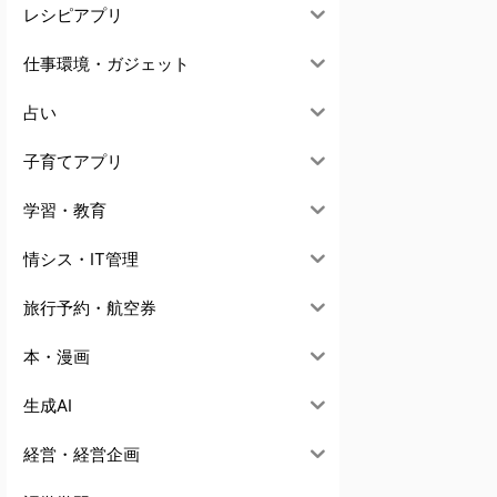
レシピアプリ
仕事環境・ガジェット
占い
子育てアプリ
学習・教育
情シス・IT管理
旅行予約・航空券
本・漫画
生成AI
経営・経営企画