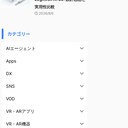
実用性比較
2026/8/6
カテゴリー
AIエージェント
Apps
DX
SNS
VOD
VR・ARアプリ
VR・AR機器