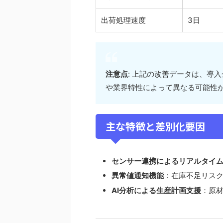
出荷処理速度
3日
注意点
: 上記の改善データは、導
や業界特性によって異なる可能性
主な特徴と差別化要因
センサー連携によるリアルタイ
異常値通知機能
：在庫不足リスク
AI分析による生産計画支援
：原材