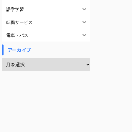
語学学習
転職サービス
電車・バス
アーカイブ