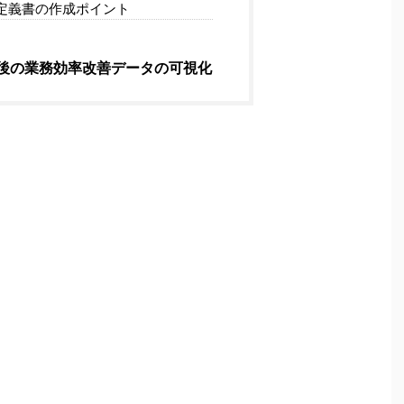
定義書の作成ポイント
後の業務効率改善データの可視化