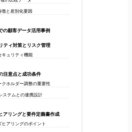
特徴と差別化要因
での顧客データ活用事例
リティ対策とリスク管理
セキュリティ機能
の注意点と成功条件
ークホルダー調整の重要性
システムとの連携設計
ヒアリングと要件定義書作成
ズヒアリングのポイント