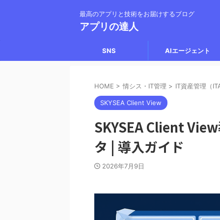
最高のアプリと技術をお届けするブログ
アプリの達人
SNS
AIエージェント
HOME
>
情シス・IT管理
>
IT資産管理（IT
SKYSEA Client View
SKYSEA Client
タ | 導入ガイド
2026年7月9日