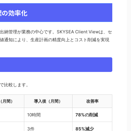
理の効率化
理が業務の中心です。SKYSEA Client Viewは、セ
値通知により、生産計画の精度向上とコスト削減を実現
で比較します。
（月間）
導入後（月間）
改善率
10時間
78%の削減
3件
85%減少