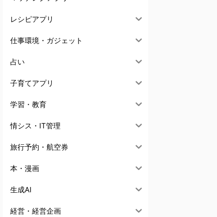
レシピアプリ
仕事環境・ガジェット
占い
子育てアプリ
学習・教育
情シス・IT管理
旅行予約・航空券
本・漫画
生成AI
経営・経営企画