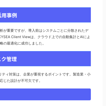
活用事例
析が重要ですが、導入前はシステムごとに分散されたデ
EA Client Viewは、クラウド上での自動集計とAIによ
略の最適化に成功しました。
スク管理
時のセキュリティ対策は、企業が重視するポイントです。製造業・小
応じた設計が不可欠です。