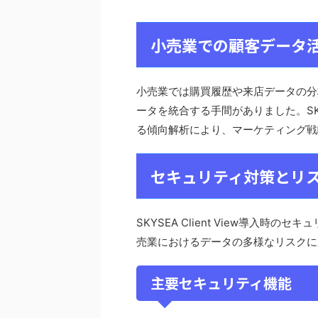
小売業での顧客データ
小売業では購買履歴や来店データの分
ータを統合する手間がありました。SKYS
る傾向解析により、マーケティング戦
セキュリティ対策とリ
SKYSEA Client View導入
売業におけるデータの多様なリスクに
主要セキュリティ機能