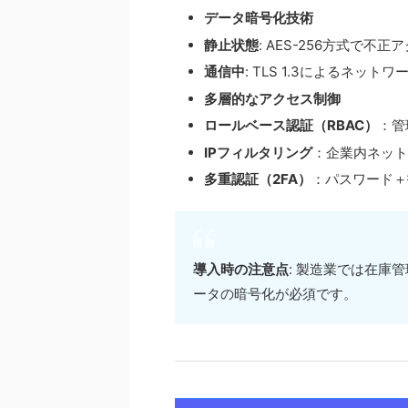
データ暗号化技術
静止状態
: AES-256方式で不
通信中
: TLS 1.3によるネッ
多層的なアクセス制御
ロールベース認証（RBAC）
：管
IPフィルタリング
：企業内ネット
多重認証（2FA）
：パスワード＋
導入時の注意点
: 製造業では在庫
ータの暗号化が必須です。