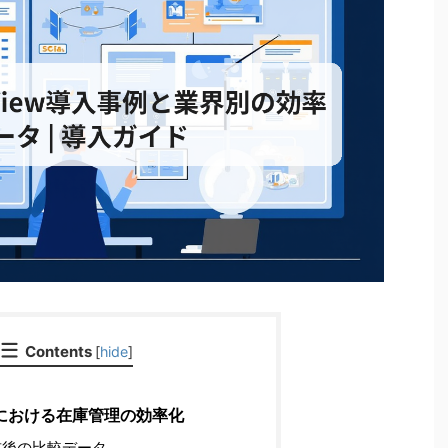
Contents
[
hide
]
における在庫管理の効率化
後の比較データ