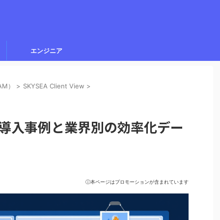
エンジニア
AM）
>
SKYSEA Client View
>
 View導入事例と業界別の効率化デー
ⓘ本ページはプロモーションが含まれています