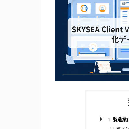
1
製造業
1.1
導入前