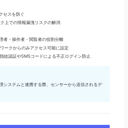
正アクセスを防ぐ
トワーク上での情報漏洩リスクの解消
理者・操作者・閲覧者の役割分離
ワークからのみアクセス可能に設定
指紋認証やSMSコードによる不正ログイン防止
管理システムと連携する際、センサーから送信されるデ