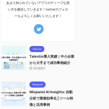
あまり知られていないアプリのディープな使
い方を解説していきます！twitterのフォロ
ーもよろしくお願いいたします！
Talentio
Talentio導入実績｜中小企業
から大手まで成功事例紹介
2026/8/7
Mixpanel
Mixpanel AI Insights: 自動
分析で業務効率化 | ツール特
徴と活用事例