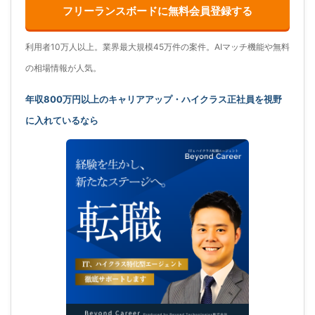
フリーランスボードに無料会員登録する
利用者10万人以上。業界最大規模45万件の案件。AIマッチ機能や無料
の相場情報が人気。
年収800万円以上のキャリアアップ・ハイクラス正社員を視野
に入れているなら