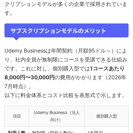
クリプションモデルが多くの企業で採用されていま
す。
サブスクリプションモデルのメリット
Udemy Businessは年間契約（月額95ドル～）によ
り、社内全員が無制限にコースを受講できる仕組み
です。これに対し、個別購入型では
1コースあたり
8,000円〜30,000円
の費用がかかります（2026年
7月時点）。
以下に料金体系とコスト比較を表形式で示します。
Udemy Business（法人
項目
個別購入型
向け）
利用人数
無制限（契約人数分）
1名限定