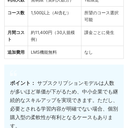
コース数
1,500以上（AI含む）
所望のコース選択
可能
月間コス
約11,400円（30人規模
課金ごとに発生
ト
例）
追加費用
LMS機能無料
なし
ポイント：
サブスクリプションモデルは人数
が多いほど単価が下がるため、中小企業でも継
続的なスキルアップを実現できます。ただし、
必要とされる学習内容が明確でない場合、個別
購入型の柔軟性が有利となるケースもありま
す。