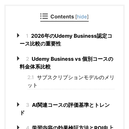
Contents
[
hide
]
1
2026年のUdemy Business認定コ
ース比較の重要性
2
Udemy Business vs 個別コースの
料金体系比較
2.1
サブスクリプションモデルのメリ
ット
3
AI関連コースの評価基準とトレン
ド
4
学習内容の効果検証方法とROI向上