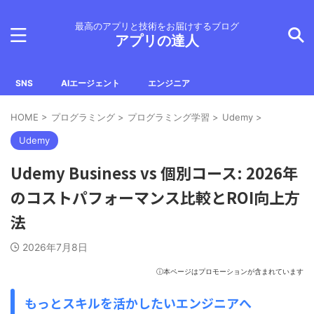
最高のアプリと技術をお届けするブログ
アプリの達人
SNS
AIエージェント
エンジニア
HOME
>
プログラミング
>
プログラミング学習
>
Udemy
>
Udemy
Udemy Business vs 個別コース: 2026年
のコストパフォーマンス比較とROI向上方
法
2026年7月8日
ⓘ本ページはプロモーションが含まれています
もっとスキルを活かしたいエンジニアへ