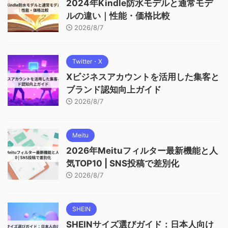
2024年Kindle防水モデルと通常モデ
ルの違い｜性能・価格比較
2026/8/7
Twitter・X
Xビジネスアカウントを活用した集客と
ブランド認知向上ガイド
2026/8/7
Meitu
2026年Meituフィルター最新機能と人
気TOP10 | SNS投稿で差別化
2026/8/7
SHEIN
SHEINサイズ選びガイド：日本人向け