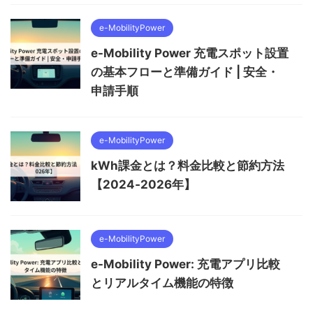
e-MobilityPower
e-Mobility Power 充電スポット設置
の基本フローと準備ガイド | 安全・
申請手順
e-MobilityPower
kWh課金とは？料金比較と節約方法
【2024‑2026年】
e-MobilityPower
e-Mobility Power: 充電アプリ比較
とリアルタイム機能の特徴