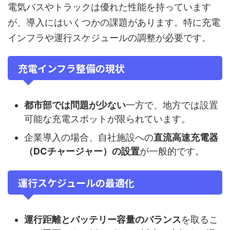
電気バスやトラックは優れた性能を持っています
が、導入にはいくつかの課題があります。特に充電
インフラや運行スケジュールの調整が必要です。
充電インフラ整備の現状
都市部では問題が少ない
一方で、地方では設置
可能な充電スポットが限られています。
企業導入の場合、自社施設への
直流高速充電器
（DCチャージャー）の設置
が一般的です。
運行スケジュールの最適化
運行距離とバッテリー容量のバランス
を取るこ