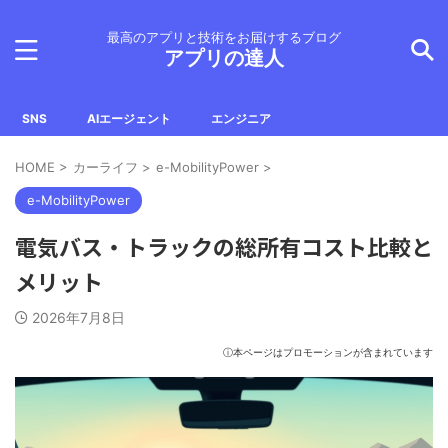
最高のアプリと技術をお届けするブログ
アプリの達人
SNS
AIエージェント
エンジニア
HOME
>
カーライフ
>
e-MobilityPower
>
e-MobilityPower
電気バス・トラックの総所有コスト比較と
メリット
2026年7月8日
ⓘ本ページはプロモーションが含まれています