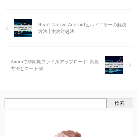
React Native Androidビルドエラーの解決
方法 | 実務対処法
Axumで非同期ファイルアップロード: 実装
方法とコード例
検索