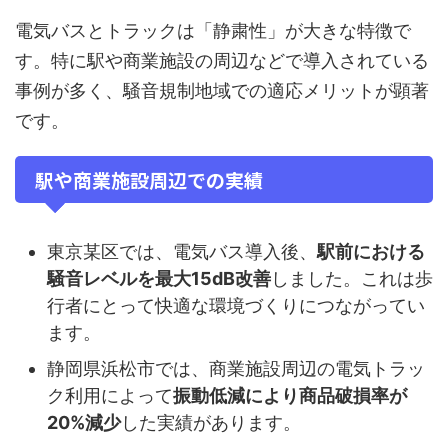
電気バスとトラックは「静粛性」が大きな特徴で
す。特に駅や商業施設の周辺などで導入されている
事例が多く、騒音規制地域での適応メリットが顕著
です。
駅や商業施設周辺での実績
東京某区では、電気バス導入後、
駅前における
騒音レベルを最大15dB改善
しました。これは歩
行者にとって快適な環境づくりにつながってい
ます。
静岡県浜松市では、商業施設周辺の電気トラッ
ク利用によって
振動低減により商品破損率が
20%減少
した実績があります。