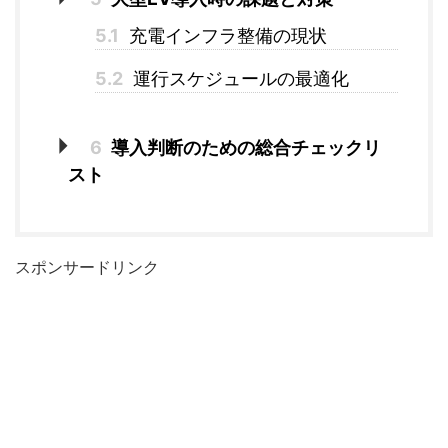
5.1
充電インフラ整備の現状
5.2
運行スケジュールの最適化
6
導入判断のための総合チェックリ
スト
スポンサードリンク