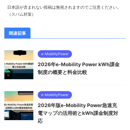
日本語が含まれない投稿は無視されますのでご注意ください。
（スパム対策）
関連記事
e-MobilityPower
2026年e-Mobility Power kWh課金
制度の概要と料金比較
e-MobilityPower
2026年版e-Mobility Power急速充
電マップの活用術とkWh課金制度対
応