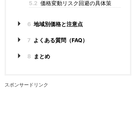
5.2
価格変動リスク回避の具体策
6
地域別価格と注意点
7
よくある質問（FAQ）
8
まとめ
スポンサードリンク