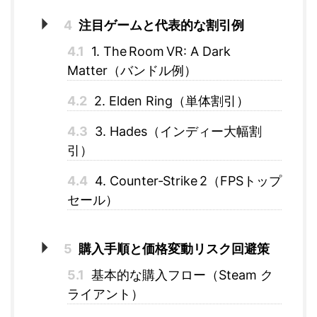
4
注目ゲームと代表的な割引例
4.1
1. The Room VR: A Dark
Matter（バンドル例）
4.2
2. Elden Ring（単体割引）
4.3
3. Hades（インディー大幅割
引）
4.4
4. Counter‑Strike 2（FPSトップ
セール）
5
購入手順と価格変動リスク回避策
5.1
基本的な購入フロー（Steam ク
ライアント）