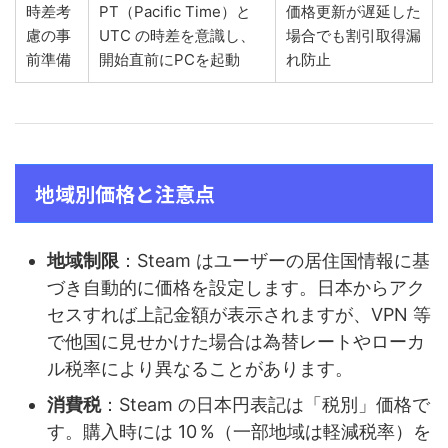
時差考
PT（Pacific Time）と
価格更新が遅延した
慮の事
UTC の時差を意識し、
場合でも割引取得漏
前準備
開始直前にPCを起動
れ防止
地域別価格と注意点
地域制限
：Steam はユーザーの居住国情報に基
づき自動的に価格を設定します。日本からアク
セスすれば上記金額が表示されますが、VPN 等
で他国に見せかけた場合は為替レートやローカ
ル税率により異なることがあります。
消費税
：Steam の日本円表記は「税別」価格で
す。購入時には 10 %（一部地域は軽減税率）を