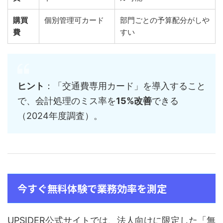
購買
個別管理可カード
部門ごとの予算配分がしや
費
すい
ヒント
：「交通費専用カード」を導入すること
で、会計処理のミス率を
15%改善
できる
（2024年度調査）。
今すぐ無料体験で業務効率を測定
UPSIDER公式サイトでは、法人向けに限定した「無