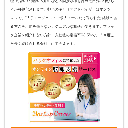
理→労務"や"総務→秘書"などの隣接領域を含めた自分の伸びし
ろが可視化されます。担当のキャリアアドバイザーはマンツー
マンで、"大手エージェントで求人メールだけ送られた"経験のあ
る方こそ、肩を張らないカジュアルな相談ができます。ブラッ
ク企業を紹介しない方針＋入社後の定着率93.5%で、「今度こ
そ長く続けられる会社」に出会えます。