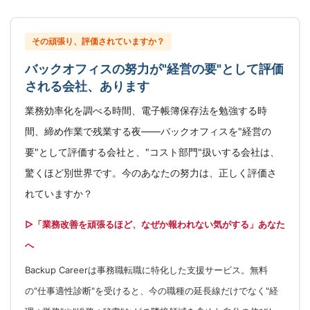
その頑張り、評価されていますか？
バックオフィスの努力が"経営の要"として評価
される会社、あります
業務効率化を調べる時間、電子帳簿保存法を勉強する時
間、締め作業で残業する夜——バックオフィスを"経営の
要"として評価する会社と、"コスト部門"扱いする会社は、
驚くほど別世界です。今のあなたの努力は、正しく評価さ
れていますか？
▷「業務改善を頑張るほど、なぜか報われない気がする」あなた
へ
Backup Careerは事務職転職に特化した支援サービス。無料
の"仕事適性診断"を受けると、今の職種の延長線だけでなく"経