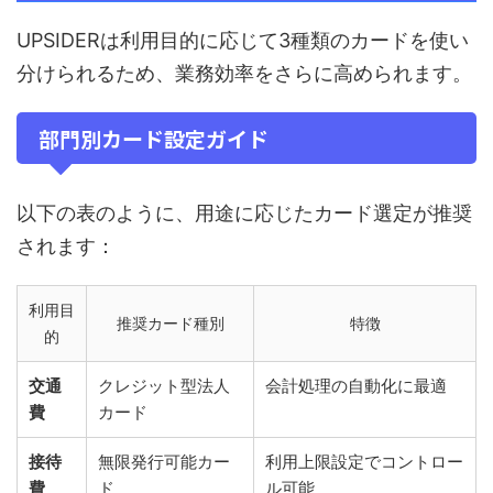
UPSIDERは利用目的に応じて3種類のカードを使い
分けられるため、業務効率をさらに高められます。
部門別カード設定ガイド
以下の表のように、用途に応じたカード選定が推奨
されます：
利用目
推奨カード種別
特徴
的
交通
クレジット型法人
会計処理の自動化に最適
費
カード
接待
無限発行可能カー
利用上限設定でコントロー
費
ド
ル可能