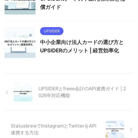
償ガイド
UPSIDER
中小企業向け法人カードの選び方と
UPSIDERのメリット | 経営効率化
UPSIDERとfreee会計のAPI連携ガイド | 2
026年対応機能
StatusbrewでInstagramとTwitterをAPI
連携する方法