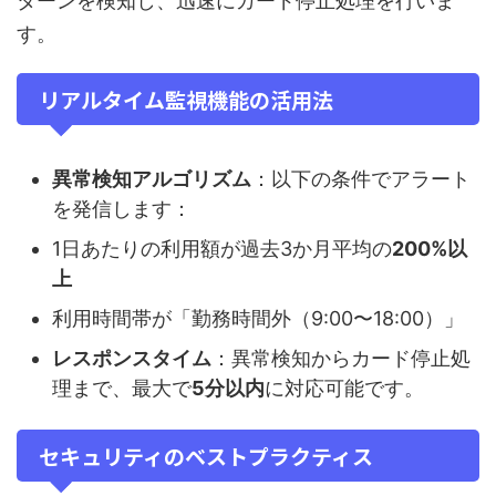
ターンを検知し、迅速にカード停止処理を行いま
す。
リアルタイム監視機能の活用法
異常検知アルゴリズム
：以下の条件でアラート
を発信します：
1日あたりの利用額が過去3か月平均の
200%以
上
利用時間帯が「勤務時間外（9:00〜18:00）」
レスポンスタイム
：異常検知からカード停止処
理まで、最大で
5分以内
に対応可能です。
セキュリティのベストプラクティス