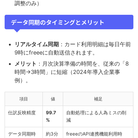
調整のみ）
データ同期のタイミングとメリット
リアルタイム同期
：カード利用明細は毎日午前
9時にfreeeに自動送信されます。
メリット
：月次決算準備の時間を、従来の「8
時間→3時間」に短縮（2024年導入企業事
例）。
項目
値
補足
仕訳反映精度
99.7
自動処理による人為ミスの削
%
減
データ同期時
約3分
freeeのAPI連携機能利用時