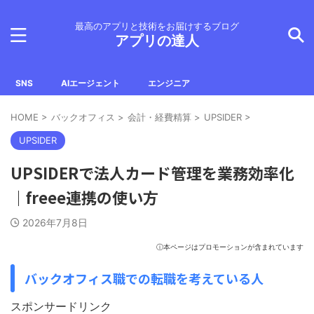
最高のアプリと技術をお届けするブログ
アプリの達人
SNS
AIエージェント
エンジニア
HOME
>
バックオフィス
>
会計・経費精算
>
UPSIDER
>
UPSIDER
UPSIDERで法人カード管理を業務効率化
｜freee連携の使い方
2026年7月8日
ⓘ本ページはプロモーションが含まれています
バックオフィス職での転職を考えている人
スポンサードリンク