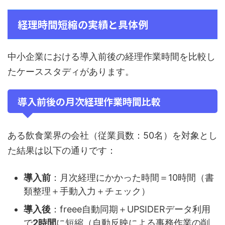
経理時間短縮の実績と具体例
中小企業における導入前後の経理作業時間を比較し
たケーススタディがあります。
導入前後の月次経理作業時間比較
ある飲食業界の会社（従業員数：50名）を対象とし
た結果は以下の通りです：
導入前
：月次経理にかかった時間＝10時間（書
類整理＋手動入力＋チェック）
導入後
：freee自動同期＋UPSIDERデータ利用
で
2時間
に短縮（自動反映による事務作業の削