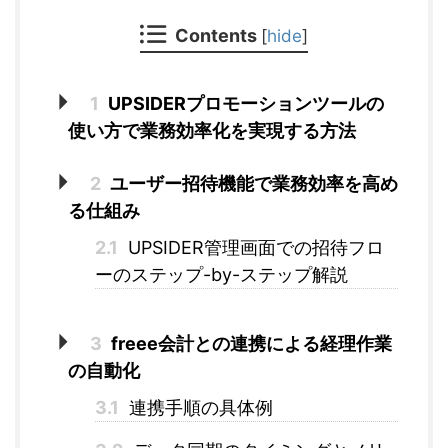
Contents
[
hide
]
1
UPSIDERプロモーションツールの
使い方で業務効率化を実現する方法
2
ユーザー招待機能で業務効率を高め
る仕組み
2.1
UPSIDER管理画面での招待フロ
ーのステップ-by-ステップ解説
3
freee会計との連携による経理作業
の自動化
3.1
連携手順の具体例