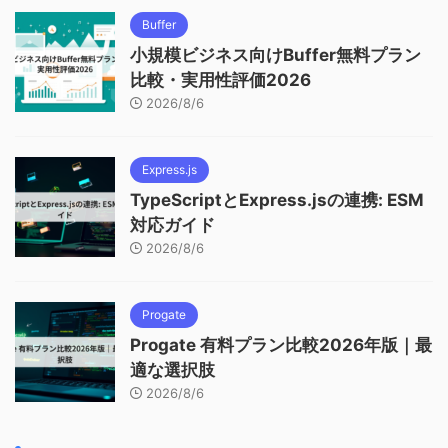
Buffer
小規模ビジネス向けBuffer無料プラン
比較・実用性評価2026
2026/8/6
Express.js
TypeScriptとExpress.jsの連携: ESM
対応ガイド
2026/8/6
Progate
Progate 有料プラン比較2026年版｜最
適な選択肢
2026/8/6