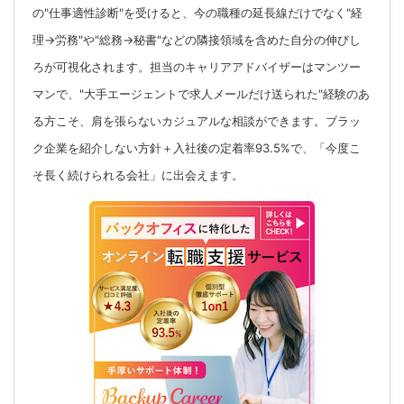
の"仕事適性診断"を受けると、今の職種の延長線だけでなく"経
理→労務"や"総務→秘書"などの隣接領域を含めた自分の伸びし
ろが可視化されます。担当のキャリアアドバイザーはマンツー
マンで、"大手エージェントで求人メールだけ送られた"経験のあ
る方こそ、肩を張らないカジュアルな相談ができます。ブラッ
ク企業を紹介しない方針＋入社後の定着率93.5%で、「今度こ
そ長く続けられる会社」に出会えます。