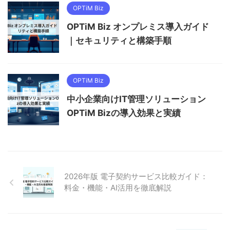
OPTiM Biz
OPTiM Biz オンプレミス導入ガイド
｜セキュリティと構築手順
OPTiM Biz
中小企業向けIT管理ソリューション
OPTiM Bizの導入効果と実績
2026年版 電子契約サービス比較ガイド：
料金・機能・AI活用を徹底解説