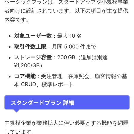
ベーシックプランは、スタートアップや小規模事業
者向けに設計されています。以下の項目が主な提供
内容です。
対象ユーザー数
：最大 10 名
取引件数上限
：月間 5,000 件まで
ストレージ容量
：200 GB（追加は別途
¥1,200/GB）
コア機能
：受注管理、在庫照会、顧客情報の基
本 CRUD、標準レポート
スタンダードプラン 詳細
中規模企業が業務拡大に伴い必要とする機能を網羅
しています。