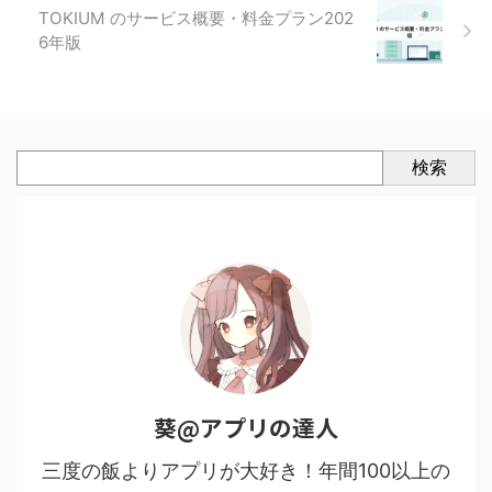
TOKIUM のサービス概要・料金プラン202
6年版
検索
葵@アプリの達人
三度の飯よりアプリが大好き！年間100以上の