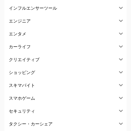
インフルエンサーツール
エンジニア
エンタメ
カーライフ
クリエイティブ
ショッピング
スキマバイト
スマホゲーム
セキュリティ
タクシー・カーシェア