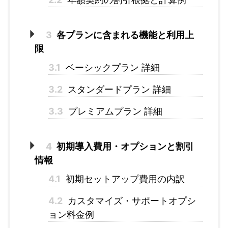
3
各プランに含まれる機能と利用上
限
3.1
ベーシックプラン 詳細
3.2
スタンダードプラン 詳細
3.3
プレミアムプラン 詳細
4
初期導入費用・オプションと割引
情報
4.1
初期セットアップ費用の内訳
4.2
カスタマイズ・サポートオプシ
ョン料金例