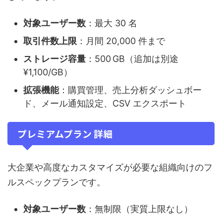
対象ユーザー数
：最大 30 名
取引件数上限
：月間 20,000 件まで
ストレージ容量
：500 GB（追加は別途
¥1,100/GB）
拡張機能
：購買管理、売上分析ダッシュボー
ド、メール通知設定、CSV エクスポート
プレミアムプラン 詳細
大企業や高度なカスタマイズが必要な組織向けのフ
ルスペックプランです。
対象ユーザー数
：無制限（実質上限なし）