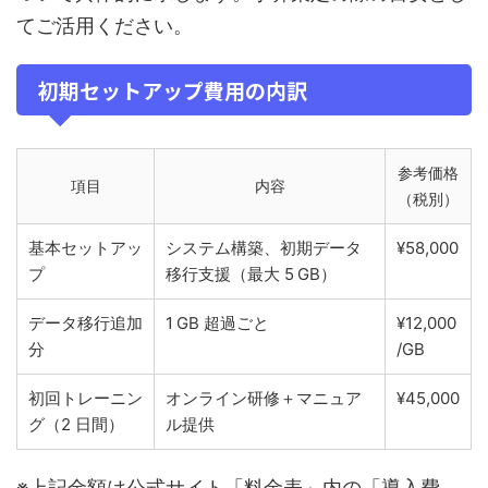
てご活用ください。
初期セットアップ費用の内訳
参考価格
項目
内容
（税別）
基本セットアッ
システム構築、初期データ
¥58,000
プ
移行支援（最大 5 GB）
データ移行追加
1 GB 超過ごと
¥12,000
分
/GB
初回トレーニン
オンライン研修＋マニュア
¥45,000
グ（2 日間）
ル提供
※上記金額は公式サイト「料金表」内の「導入費