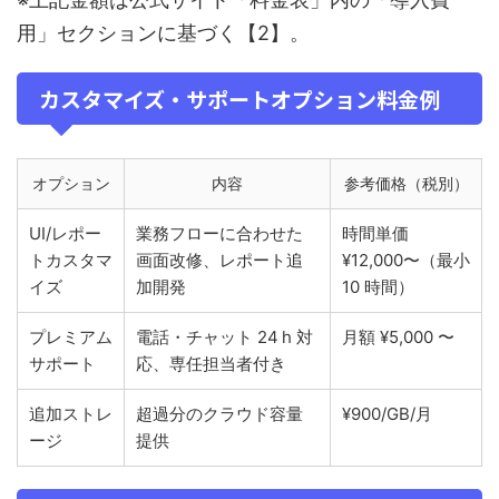
用」セクションに基づく【2】。
カスタマイズ・サポートオプション料金例
オプション
内容
参考価格（税別）
UI/レポー
業務フローに合わせた
時間単価
トカスタマ
画面改修、レポート追
¥12,000〜（最小
イズ
加開発
10 時間）
プレミアム
電話・チャット 24 h 対
月額 ¥5,000 〜
サポート
応、専任担当者付き
追加ストレ
超過分のクラウド容量
¥900/GB/月
ージ
提供