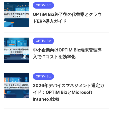
OPTiM Biz
OPTiM Biz終了後の代替案とクラウ
ドERP導入ガイド
OPTiM Biz
中小企業向けOPTiM Biz端末管理導
入でITコストを効率化
OPTiM Biz
2026年デバイスマネジメント選定ガ
イド：OPTiM BizとMicrosoft
Intuneの比較