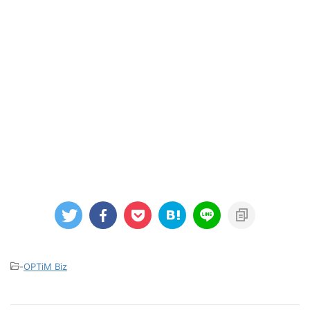
-
OPTiM Biz