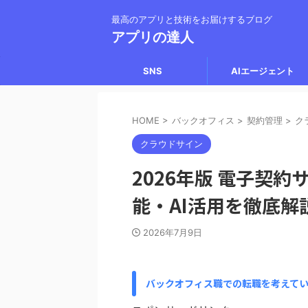
最高のアプリと技術をお届けするブログ
アプリの達人
SNS
AIエージェント
HOME
>
バックオフィス
>
契約管理
>
ク
クラウドサイン
2026年版 電子契
能・AI活用を徹底解
2026年7月9日
バックオフィス職での転職を考えて