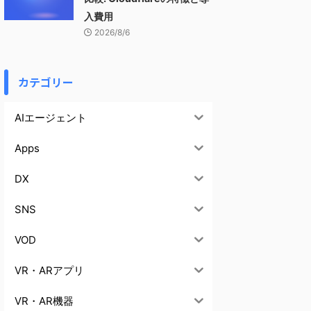
入費用
2026/8/6
カテゴリー
AIエージェント
Apps
DX
SNS
VOD
VR・ARアプリ
VR・AR機器