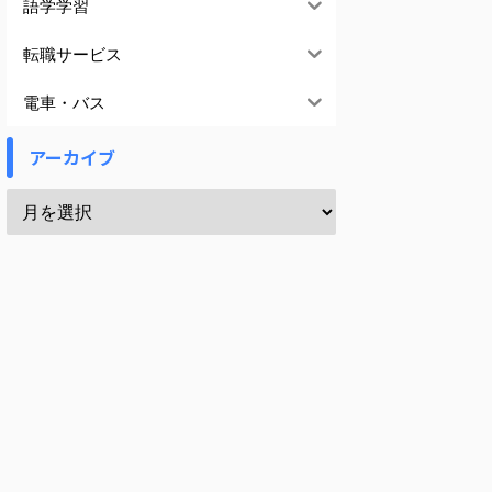
語学学習
転職サービス
電車・バス
アーカイブ