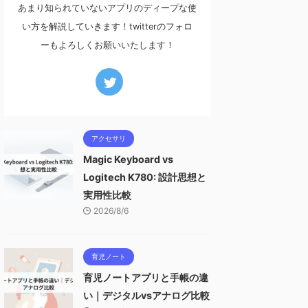
あまり知られていないアプリのディープな使
い方を解説していきます！twitterのフォロ
ーもよろしくお願いいたします！
アクセサリ
Magic Keyboard vs
Logitech K780: 設計思想と
実用性比較
2026/8/6
育児ノート
育児ノートアプリと手帳の違
い｜デジタルvsアナログ比較