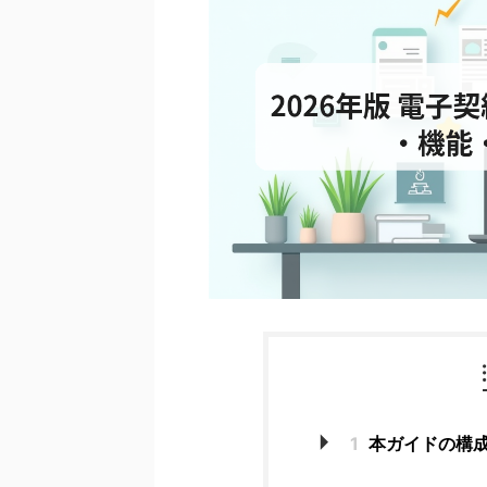
1
本ガイドの構