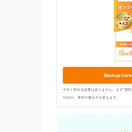
Backup C
今すぐ辞める必要はありません。まず"適性
10分が、来年の働き方を変えます。