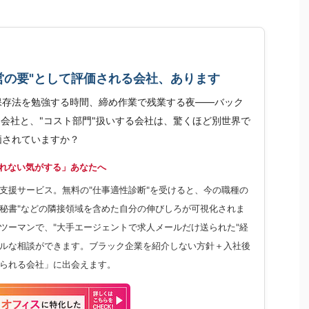
営の要"として評価される会社、あります
保存法を勉強する時間、締め作業で残業する夜——バック
る会社と、"コスト部門"扱いする会社は、驚くほど別世界で
価されていますか？
れない気がする」あなたへ
特化した支援サービス。無料の"仕事適性診断"を受けると、今の職種の
→秘書"などの隣接領域を含めた自分の伸びしろが可視化されま
ツーマンで、"大手エージェントで求人メールだけ送られた"経
ルな相談ができます。ブラック企業を紹介しない方針＋入社後
けられる会社」に出会えます。