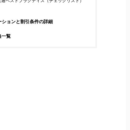
通ベストプラクティス（チェックリスト）
ーションと割引条件の詳細
典一覧