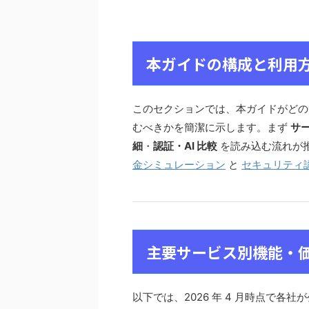
本ガイドの構成と利用
このセクションでは、本ガイドがどの
むべきかを簡潔に示します。まず
サ
細
・
認証・AI 比較
を読み込む流れが
金シミュレーション
と
セキュリティ
主要サービス別機能・
以下では、2026 年 4 月時点で