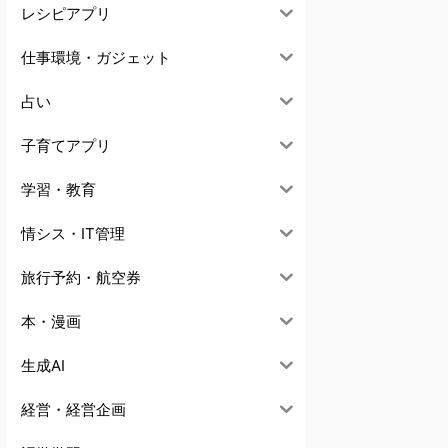
レシピアプリ
仕事環境・ガジェット
占い
子育てアプリ
学習・教育
情シス・IT管理
旅行予約・航空券
本・漫画
生成AI
経営・経営企画