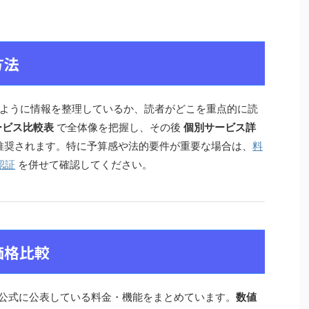
方法
ように情報を整理しているか、読者がどこを重点的に読
ービス比較表
で全体像を把握し、その後
個別サービス詳
推奨されます。特に予算感や法的要件が重要な場合は、
料
認証
を併せて確認してください。
価格比較
各社が公式に公表している料金・機能をまとめています。
数値