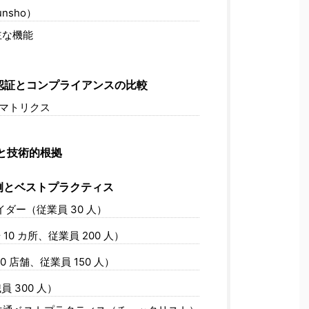
unsho）
な機能
認証とコンプライアンスの比較
マトリクス
いと技術的根拠
例とベストプラクティス
イダー（従業員 30 人）
10 カ所、従業員 200 人）
0 店舗、従業員 150 人）
 300 人）