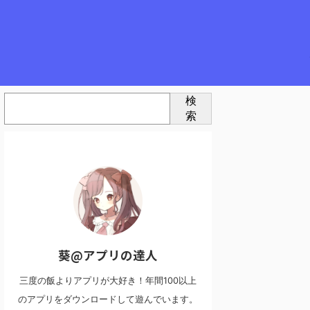
検
索
葵@アプリの達人
三度の飯よりアプリが大好き！年間100以上
のアプリをダウンロードして遊んでいます。