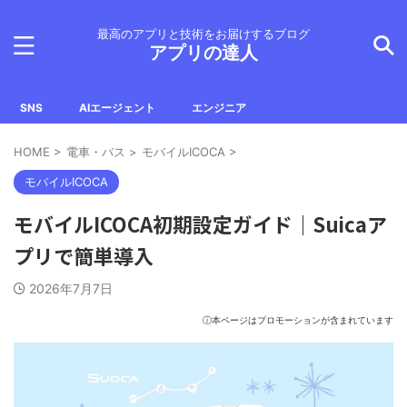
最高のアプリと技術をお届けするブログ
アプリの達人
SNS
AIエージェント
エンジニア
HOME
>
電車・バス
>
モバイルICOCA
>
モバイルICOCA
モバイルICOCA初期設定ガイド｜Suicaア
プリで簡単導入
2026年7月7日
ⓘ本ページはプロモーションが含まれています