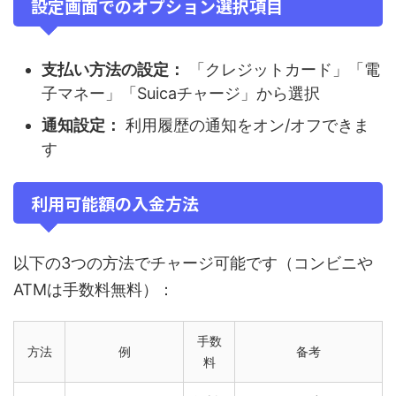
設定画面でのオプション選択項目
支払い方法の設定：
「クレジットカード」「電
子マネー」「Suicaチャージ」から選択
通知設定：
利用履歴の通知をオン/オフできま
す
利用可能額の入金方法
以下の3つの方法でチャージ可能です（コンビニや
ATMは手数料無料）：
手数
方法
例
备考
料