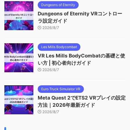
Dungeons of Eternity
Dungeons of Eternity VRコントロー
ラ設定ガイド
2026/8/7
Les Mills Bodycombat
VR Les Mills BodyCombatの基礎と使
い方 | 初心者向けガイド
2026/8/7
Euro Truck Simulator VR
Meta Quest 2でETS2 VRプレイの設定
方法｜2026年最新ガイド
2026/8/7