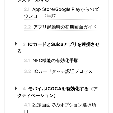
2.1
App Store/Google Playからのダ
ウンロード手順
2.2
アプリ起動時の初期画面ガイド
3
ICカードとSuicaアプリを連携させ
る
3.1
NFC機能の有効化手順
3.2
ICカードタッチ認証プロセス
4
モバイルICOCAを有効化する（ア
クティベーション）
4.1
設定画面でのオプション選択項
目