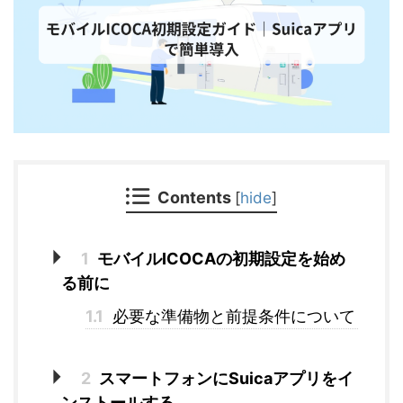
Contents
[
hide
]
1
モバイルICOCAの初期設定を始め
る前に
1.1
必要な準備物と前提条件について
2
スマートフォンにSuicaアプリをイ
ンストールする