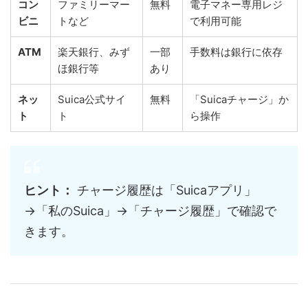
コン
ファミリーマー
無料
電子マネー専用レジ
ビニ
トなど
で利用可能
ATM
楽天銀行、みず
一部
手数料は銀行に依存
ほ銀行等
あり
ネッ
Suica公式サイ
無料
「Suicaチャージ」か
ト
ト
ら操作
ヒント：
チャージ履歴は「Suicaアプリ」
→「私のSuica」→「チャージ履歴」で確認で
きます。