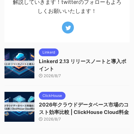
解説していきます！twitterのフォローもよろ
しくお願いいたします！
Linkerd
Linkerd 2.13 リリースノートと導入ポ
イント
2026/8/7
ClickHouse
2026年クラウドデータベース市場のコ
スト効率比較 | ClickHouse Cloud料金
2026/8/7