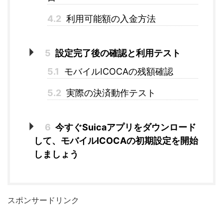
4.2
利用可能額の入金方法
5
設定完了後の確認と利用テスト
5.1
モバイルICOCAの残額確認
5.2
実際の決済動作テスト
6
今すぐSuicaアプリをダウンロード
して、モバイルICOCAの初期設定を開始
しましょう
スポンサードリンク