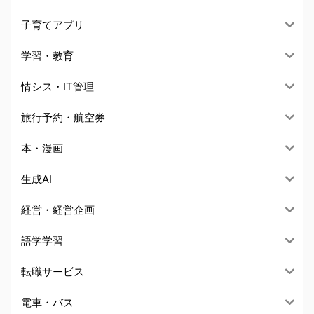
子育てアプリ
学習・教育
情シス・IT管理
旅行予約・航空券
本・漫画
生成AI
経営・経営企画
語学学習
転職サービス
電車・バス