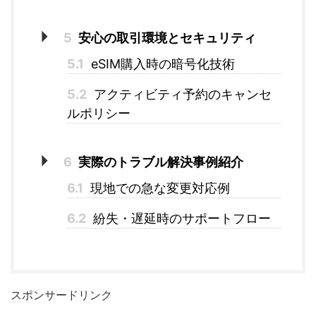
5
安心の取引環境とセキュリティ
5.1
eSIM購入時の暗号化技術
5.2
アクティビティ予約のキャンセ
ルポリシー
6
実際のトラブル解決事例紹介
6.1
現地での急な変更対応例
6.2
紛失・遅延時のサポートフロー
スポンサードリンク