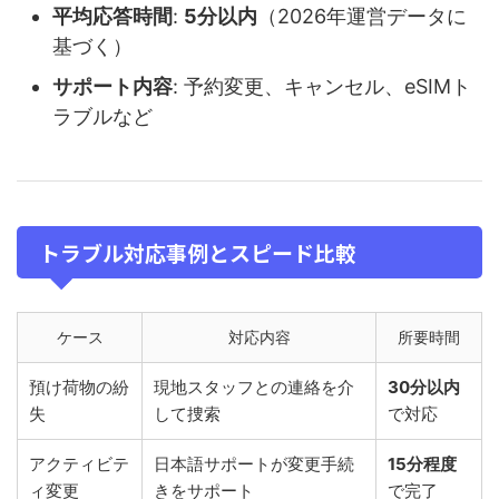
平均応答時間
:
5分以内
（2026年運営データに
基づく）
サポート内容
: 予約変更、キャンセル、eSIMト
ラブルなど
トラブル対応事例とスピード比較
ケース
対応内容
所要時間
預け荷物の紛
現地スタッフとの連絡を介
30分以内
失
して捜索
で対応
アクティビテ
日本語サポートが変更手続
15分程度
ィ変更
きをサポート
で完了