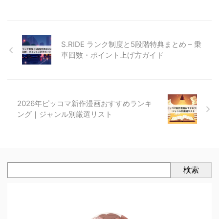
S.RIDE ランク制度と5段階特典まとめ – 乗
車回数・ポイント上げ方ガイド
2026年ピッコマ新作漫画おすすめランキ
ング｜ジャンル別厳選リスト
検索