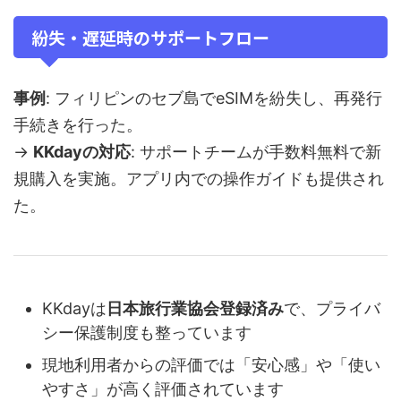
紛失・遅延時のサポートフロー
事例
: フィリピンのセブ島でeSIMを紛失し、再発行
手続きを行った。
→
KKdayの対応
: サポートチームが手数料無料で新
規購入を実施。アプリ内での操作ガイドも提供され
た。
KKdayは
日本旅行業協会登録済み
で、プライバ
シー保護制度も整っています
現地利用者からの評価では「安心感」や「使い
やすさ」が高く評価されています