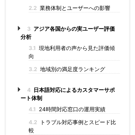
2.2
業務体制とユーザーへの影響
3
アジア各国からの実ユーザー評価
分析
3.1
現地利用者の声から見た評価傾
向
3.2
地域別の満足度ランキング
4
日本語対応によるカスタマーサポ
ート体制
4.1
24時間対応窓口の運用実績
4.2
トラブル対応事例とスピード比
較