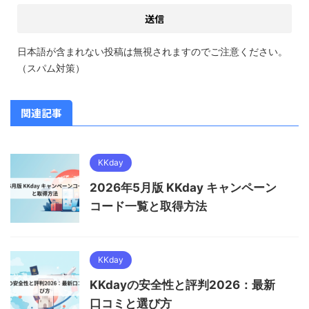
日本語が含まれない投稿は無視されますのでご注意ください。
（スパム対策）
関連記事
KKday
2026年5月版 KKday キャンペーン
コード一覧と取得方法
KKday
KKdayの安全性と評判2026：最新
口コミと選び方