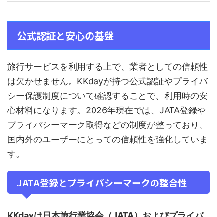
公式認証と安心の基盤
旅行サービスを利用する上で、業者としての信頼性
は欠かせません。KKdayが持つ公式認証やプライバ
シー保護制度について確認することで、利用時の安
心材料になります。2026年現在では、JATA登録や
プライバシーマーク取得などの制度が整っており、
国内外のユーザーにとっての信頼性を強化していま
す。
JATA登録とプライバシーマークの整合性
KKdayは日本旅行業協会（JATA）およびプライバ