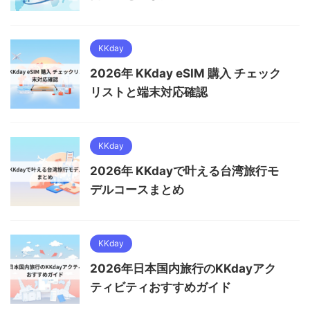
KKday
2026年 KKday eSIM 購入 チェック
リストと端末対応確認
KKday
2026年 KKdayで叶える台湾旅行モ
デルコースまとめ
KKday
2026年日本国内旅行のKKdayアク
ティビティおすすめガイド