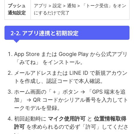
プッシュ
アプリ > 設定 > 通知 > 「トーク受信」をオン
通知設定
にするだけで完了
2‑2. アプリ連携と初期設定
App Store または Google Play から公式アプリ
「みてね」 をインストール。
メールアドレスまたは LINE ID で新規アカウン
トを作成し、認証コードで本人確認。
ホーム画面の「＋」ボタン → 「GPS 端末を追
加」 → QR コードかシリアル番号を入力してト
ークモデルを登録。
初回起動時に
マイク使用許可
と
位置情報取得
許可
を求められるので必ず「許可」してくださ