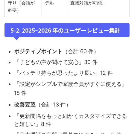
守り（会話が
デル
直接対話が可能。
必要）
5‑2. 2025–2026 年のユーザーレビュー集計
ポジティブポイント
（合計 60 件）
「子どもの声が聞けて安心」30 件
「バッテリ持ちが思ったより長い」12 件
「設定がシンプルで家族全員がすぐに使える」
18 件
改善要望
（合計 13 件）
「更新間隔をもっと細かくカスタマイズできる
と嬉しい」8 件