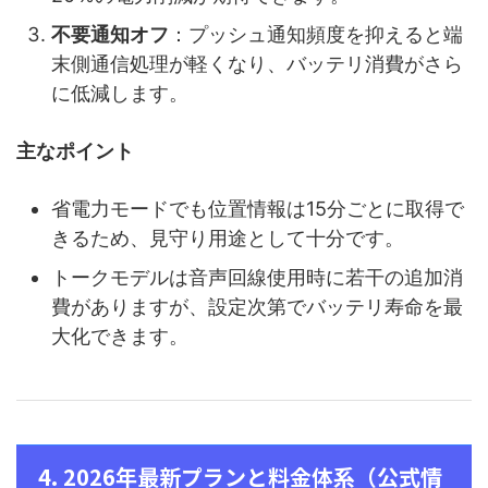
不要通知オフ
：プッシュ通知頻度を抑えると端
末側通信処理が軽くなり、バッテリ消費がさら
に低減します。
主なポイント
省電力モードでも位置情報は15分ごとに取得で
きるため、見守り用途として十分です。
トークモデルは音声回線使用時に若干の追加消
費がありますが、設定次第でバッテリ寿命を最
大化できます。
4. 2026年最新プランと料金体系（公式情