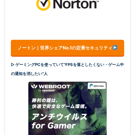
ノートン｜世界シェアNo.1の定番セキュリティ
▷ ゲーミングPCを使っていて"FPSを落としたくない・ゲーム中
の通知を消したい"人