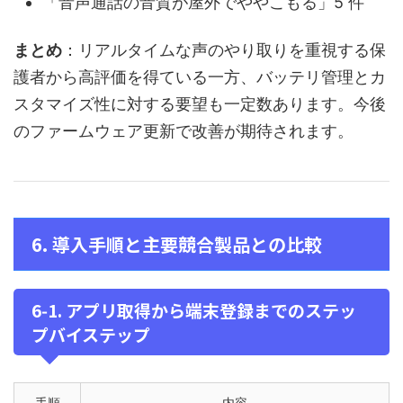
「音声通話の音質が屋外でややこもる」5 件
まとめ
：リアルタイムな声のやり取りを重視する保
護者から高評価を得ている一方、バッテリ管理とカ
スタマイズ性に対する要望も一定数あります。今後
のファームウェア更新で改善が期待されます。
6. 導入手順と主要競合製品との比較
6‑1. アプリ取得から端末登録までのステッ
プバイステップ
手順
内容