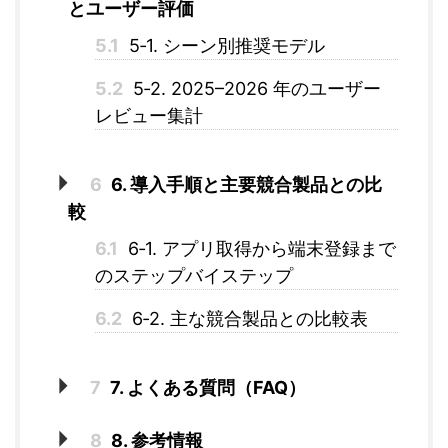
とユーザー評価
5.1
5‑1. シーン別推奨モデル
5.2
5‑2. 2025–2026 年のユーザー
レビュー集計
6
6. 導入手順と主要競合製品との比
較
6.1
6‑1. アプリ取得から端末登録まで
のステップバイステップ
6.2
6‑2. 主な競合製品との比較表
7
7. よくある質問（FAQ）
8
8. 参考情報