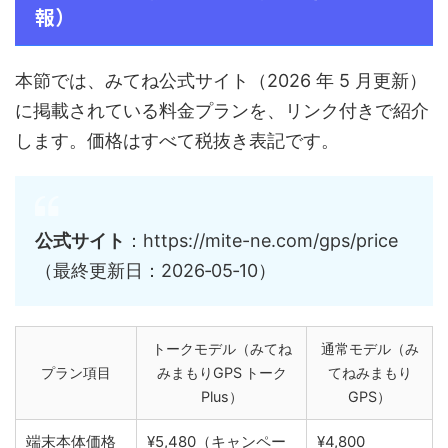
報）
本節では、みてね公式サイト（2026 年 5 月更新）
に掲載されている料金プランを、リンク付きで紹介
します。価格はすべて税抜き表記です。
公式サイト
：https://mite-ne.com/gps/price
（最終更新日：2026‑05‑10）
トークモデル（みてね
通常モデル（み
プラン項目
みまもりGPS トーク
てねみまもり
Plus）
GPS）
端末本体価格
¥5,480（キャンペー
¥4,800