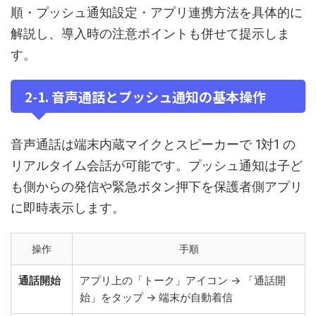
順・プッシュ通知設定・アプリ連携方法を具体的に
解説し、導入時の注意ポイントも併せて提示しま
す。
2‑1. 音声通話とプッシュ通知の基本操作
音声通話は端末内蔵マイクとスピーカーで 1対1 の
リアルタイム会話が可能です。プッシュ通知は子ど
も側からの発信や緊急ボタン押下を保護者側アプリ
に即時表示します。
操作
手順
通話開始
アプリ上の「トーク」アイコン → 「通話開
始」をタップ → 端末が自動着信