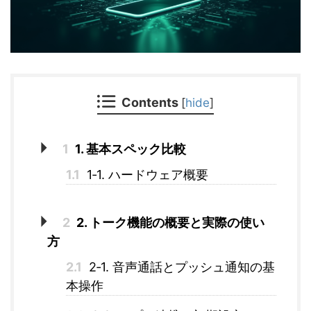
Contents
[
hide
]
1
1. 基本スペック比較
1.1
1‑1. ハードウェア概要
2
2. トーク機能の概要と実際の使い
方
2.1
2‑1. 音声通話とプッシュ通知の基
本操作