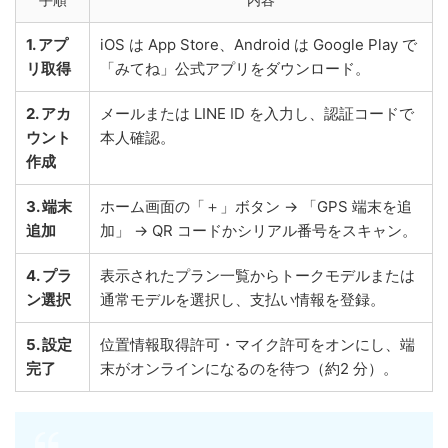
1. アプ
iOS は App Store、Android は Google Play で
リ取得
「みてね」公式アプリをダウンロード。
2. アカ
メールまたは LINE ID を入力し、認証コードで
ウント
本人確認。
作成
3. 端末
ホーム画面の「＋」ボタン → 「GPS 端末を追
追加
加」 → QR コードかシリアル番号をスキャン。
4. プラ
表示されたプラン一覧からトークモデルまたは
ン選択
通常モデルを選択し、支払い情報を登録。
5. 設定
位置情報取得許可・マイク許可をオンにし、端
完了
末がオンラインになるのを待つ（約2 分）。