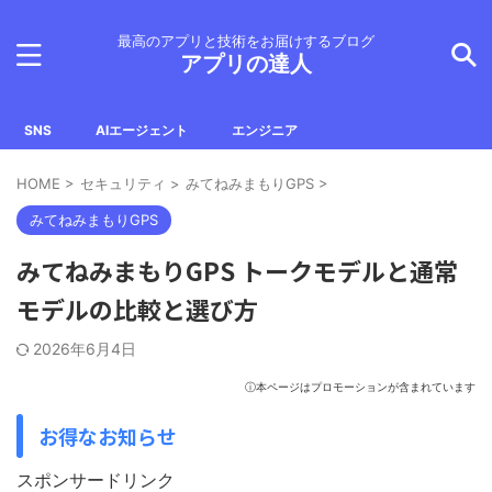
最高のアプリと技術をお届けするブログ
アプリの達人
SNS
AIエージェント
エンジニア
HOME
>
セキュリティ
>
みてねみまもりGPS
>
みてねみまもりGPS
みてねみまもりGPS トークモデルと通常
モデルの比較と選び方
2026年6月4日
ⓘ本ページはプロモーションが含まれています
お得なお知らせ
スポンサードリンク