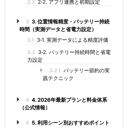
2.2
2‑2. アプリ連携と初期設定
3
3. 位置情報精度・バッテリー持続
時間（実測データと省電力設定）
3.1
3‑1. 実測データによる精度評価
3.2
3‑2. バッテリー持続時間と省電
力設定
3.2.1
バッテリー節約の実
践テクニック
4
4. 2026年最新プランと料金体系
（公式情報）
5
5. 利用シーン別おすすめポイント