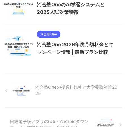
河合塾OneのAI学習システムと
2025入試対策特徴
河合塾One
河合塾One 2026年度月額料金とキ
ャンペーン情報 | 最新プラン比較
河合塾Oneの授業料比較と大学受験対策20
25
日経電子版アプリのiOS・Androidダウン