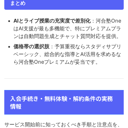
まとめ
AIとライブ授業の充実度で差別化
：河合塾One
はAI支援が最も多機能で、特にプレミアムプラ
ンは自動問題生成とチャット質問対応を提供。
価格帯の選択肢
：予算重視ならスタディサプリ
ベーシック、総合的な指導とAI活用を求めるな
ら河合塾Oneプレミアムが妥当です。
入会手続き・無料体験・解約条件の実務
情報
サービス開始前に知っておくべき手順と注意点を、