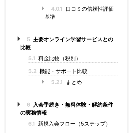
4.0.1
口コミの信頼性評価
基準
5
主要オンライン学習サービスとの
比較
5.1
料金比較（税別）
5.2
機能・サポート比較
5.2.1
まとめ
6
入会手続き・無料体験・解約条件
の実務情報
6.1
新規入会フロー（5ステップ）