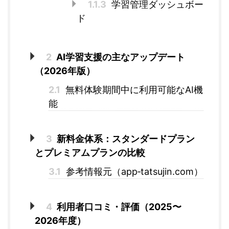
1.1.3
学習管理ダッシュボー
ド
2
AI学習支援の主なアップデート
（2026年版）
2.1
無料体験期間中に利用可能なAI機
能
3
新料金体系：スタンダードプラン
とプレミアムプランの比較
3.1
参考情報元（app‑tatsujin.com）
4
利用者口コミ・評価（2025〜
2026年度）