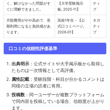
く、解けなかった問題がす
【大学受験掲示
ティ
ぐに理解できました。
板, 2025‑11】
ブ
月額費用がやや高めで、長
高校1年生・【公
ネガ
期利用になると負担感があ
式口コミページ,
ティ
ります。
2026‑01】
ブ
口コミの信頼性評価基準
出典明示
：公式サイトや大手掲示板から取得し
たものは一次情報として高評価。
属性記載
：受験段階・科目が分かるコメントは
同様の立場の読者に有用。
投稿数
：同一ユーザーが複数プラットフォーム
で同内容を投稿している場合、信頼度が上がり
ます。