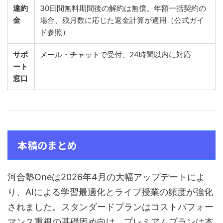
違約
30日間無料期間後の解約は無償。年額一括契約の
金
場合、残月数に応じた返金計算が適用（公式ガイ
ド参照）
サポ
メール・チャットで受付、24時間以内に対応
ート
窓口
本稿のまとめ
河合塾Oneは2026年4月の大幅アップデートによ
り、AIによる学習最適化とライブ授業の頻度が強化
されました。スタンダードプランはコストパフォー
マンス重視の基礎固め向け、プレミアムプランは本