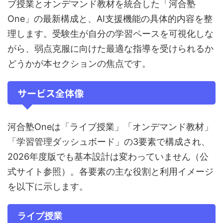
ブ授業とオンデマンド教材を統合した「河合塾
One」の最新構成と、AI支援機能の具体的内容を整
理します。受験生が自分の学習ペースを可視化しな
がら、弱点克服に向けた最適な指導を受けられるか
どうかが本セクションの焦点です。
サービス全体像
河合塾Oneは「ライブ授業」「オンデマンド教材」
「学習管理ダッシュボード」の3要素で構成され、
2026年度版でも基本設計は変わっていません（公
式サイト参照）。各要素の主な役割と利用イメージ
を以下に示します。
ライブ授業