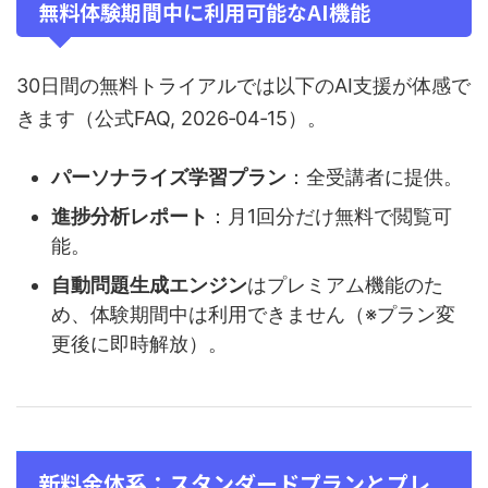
無料体験期間中に利用可能なAI機能
30日間の無料トライアルでは以下のAI支援が体感で
きます（公式FAQ, 2026‑04‑15）。
パーソナライズ学習プラン
：全受講者に提供。
進捗分析レポート
：月1回分だけ無料で閲覧可
能。
自動問題生成エンジン
はプレミアム機能のた
め、体験期間中は利用できません（※プラン変
更後に即時解放）。
新料金体系：スタンダードプランとプレ