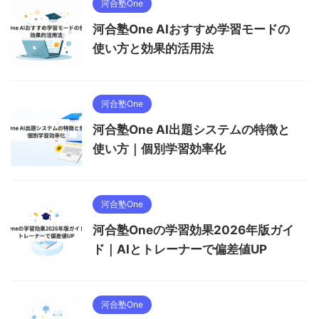
河合塾One
河合塾One AIおすすめ学習モードの
使い方と効果的活用法
河合塾One
河合塾One AI出題システムの特徴と
使い方｜個別学習効率化
河合塾One
河合塾Oneの学習効果2026年版ガイ
ド｜AIとトレーナーで偏差値UP
河合塾One