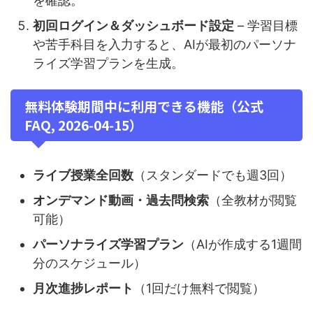
を確認。
初回ログイン＆ダッシュボード設定
– 学習目標
や苦手科目を入力すると、AIが最初のパーソナ
ライズ学習プランを生成。
無料体験期間中に利用できる機能（公式
FAQ, 2026‑04‑15）
ライブ授業全回数
（スタンダードでも週3回）
オンデマンド動画・過去問検索
（全教材が閲覧
可能）
パーソナライズ学習プラン
（AIが作成する1週間
分のスケジュール）
月次進捗レポート
（1回だけ無料で閲覧）