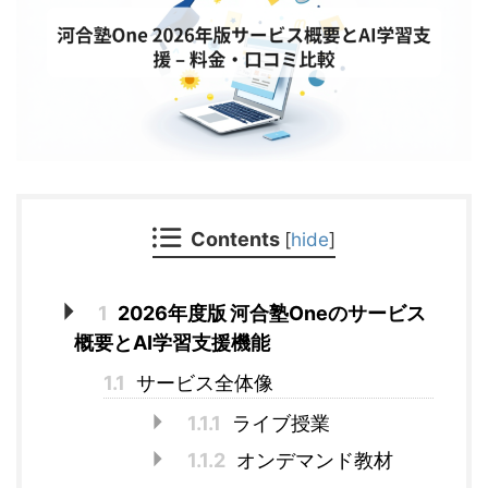
Contents
[
hide
]
1
2026年度版 河合塾Oneのサービス
概要とAI学習支援機能
1.1
サービス全体像
1.1.1
ライブ授業
1.1.2
オンデマンド教材