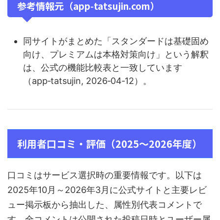
参考情報元（app‑tatsujin.com）
同サイトがまとめた「スタンダードは基礎固め
向け、プレミアムは本格対策向け」という解釈
は、公式の機能比較表と一致しています
（app‑tatsujin, 2026‑04‑12）。
利用者口コミ・評価（2025〜2026年度）
口コミはサービス選択時の重要情報です。以下は
2025年10月～2026年3月に公式サイトと主要レビ
ュー掲示板から抽出した、属性別代表コメントで
す。全コメントは公開された投稿日時とユーザー属