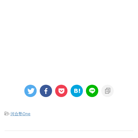
-
河合塾One