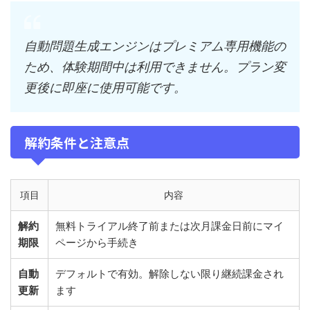
自動問題生成エンジンはプレミアム専用機能の
ため、体験期間中は利用できません。プラン変
更後に即座に使用可能です。
解約条件と注意点
項目
内容
解約
無料トライアル終了前または次月課金日前にマイ
期限
ページから手続き
自動
デフォルトで有効。解除しない限り継続課金され
更新
ます