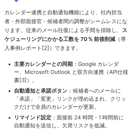
カレンダー連携と自動通知機能により、社内担当
者・外部面接官・候補者間の調整がシームレスにな
ります。従来のメール往復による手間を排除し、
ス
ケジューリングにかかる工数を 70 % 前後削減
（導
入事例レポート[2]）できます。
主要カレンダーとの同期
：Google カレンダ
ー、Microsoft Outlook と双方向連携（API仕様
書[3]）。
自動通知と承諾ボタン
：候補者へのメールに
「承諾」「変更」リンクが埋め込まれ、クリッ
クだけで全員のカレンダーが更新。
リマインド設定
：面接前 24 時間・1 時間前に
自動通知を送信し、欠席リスクを低減。