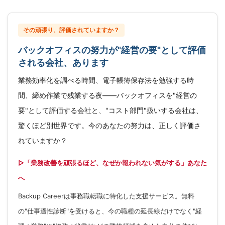
その頑張り、評価されていますか？
バックオフィスの努力が"経営の要"として評価
される会社、あります
業務効率化を調べる時間、電子帳簿保存法を勉強する時
間、締め作業で残業する夜——バックオフィスを"経営の
要"として評価する会社と、"コスト部門"扱いする会社は、
驚くほど別世界です。今のあなたの努力は、正しく評価さ
れていますか？
▷「業務改善を頑張るほど、なぜか報われない気がする」あなた
へ
Backup Careerは事務職転職に特化した支援サービス。無料
の"仕事適性診断"を受けると、今の職種の延長線だけでなく"経