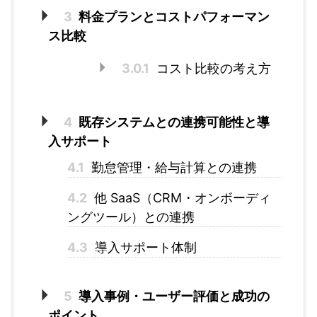
3
料金プランとコストパフォーマン
ス比較
3.0.1
コスト比較の考え方
4
既存システムとの連携可能性と導
入サポート
4.1
勤怠管理・給与計算との連携
4.2
他 SaaS（CRM・オンボーディ
ングツール）との連携
4.3
導入サポート体制
5
導入事例・ユーザー評価と成功の
ポイント