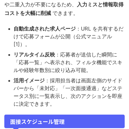
や二重入力が不要になるため、
入力ミスと情報取得
コストを大幅に削減
できます。
自動生成された求人ページ
：URL を共有するだ
けで応募フォームが公開（公式マニュアル
[1]）。
リアルタイム反映
：応募者が送信した瞬間に
「応募一覧」へ表示され、フィルタ機能でスキ
ルや経験年数別に絞り込み可能。
活用イメージ
：採用担当者は画面左側のサイド
バーから「未対応」「一次面接通過」などステ
ータス別に一覧表示し、次のアクションを即座
に決定できます。
面接スケジュール管理