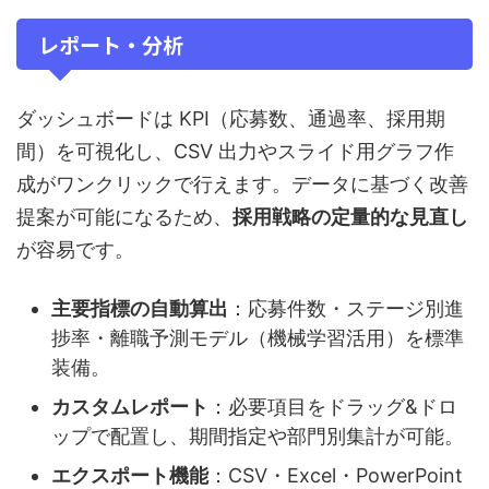
レポート・分析
ダッシュボードは KPI（応募数、通過率、採用期
間）を可視化し、CSV 出力やスライド用グラフ作
成がワンクリックで行えます。データに基づく改善
提案が可能になるため、
採用戦略の定量的な見直し
が容易です。
主要指標の自動算出
：応募件数・ステージ別進
捗率・離職予測モデル（機械学習活用）を標準
装備。
カスタムレポート
：必要項目をドラッグ&ドロ
ップで配置し、期間指定や部門別集計が可能。
エクスポート機能
：CSV・Excel・PowerPoint