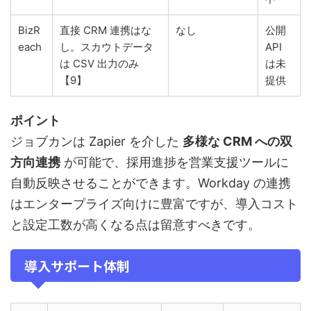
BizR
直接 CRM 連携はな
なし
公開
each
し。スカウトデータ
API
は CSV 出力のみ
は未
【9】
提供
ポイント
ジョブカンは Zapier を介した
多様な CRM への双
方向連携
が可能で、採用進捗を営業支援ツールに
自動反映させることができます。Workday の連携
はエンタープライズ向けに豊富ですが、導入コスト
と設定工数が高くなる点は留意すべきです。
導入サポート体制