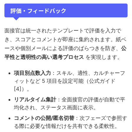
評価・フィードバック
面接官は統一されたテンプレートで評価を入力で
き、スコアとコメントが即座に集約されます。紙ベ
ースや個別メールによる評価のばらつきを防ぎ、
公
平性と透明性の高い選考プロセス
を実現します。
項目別点数入力
：スキル、適性、カルチャーフ
ィットなど 5 項目を設定可能（公式ガイド
[4]）。
リアルタイム集計
：全面接官の評価が自動で平
均化され、ステータス画面に表示。
コメントの公開/匿名切替
：次フェーズで参照す
る際に必要な情報だけを共有できる柔軟性。