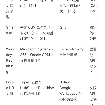
ン採
由）【10】
タスク自動作
(OAut
用管
成）【10】
h2)
理
Smar
手動 CSV エクスポー
なし
限定
tHR
トが中心（CRM 連携
的に
は限定的）【6】
公開
Work
Microsoft Dynamics
ServiceNow 等
豊富
day
365、Oracle CRM と
と統合可能
な
Recr
直接連携【7】
API
uitin
セッ
g
ト
Free
Zapier 経由で
Notion、
ベー
e HR
HubSpot・Pipedrive
Google
タ版
採用
に接続可【8】
Workspace と
API
の簡易連携
提供
中