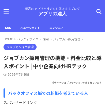
最高のアプリと技術をお届けするブログ
アプリの達人
SNS
AIエージェント
エンジニア
HOME
>
バックオフィス
>
採用
>
ジョブカン採用管理
>
ジョブカン採用管理
ジョブカン採用管理の機能・料金比較と導
入ポイント | 中小企業向けHRテック
2026年7月9日
ⓘ本ページはプロモーションが含まれています
バックオフィス職での転職を考えている人
スポンサードリンク