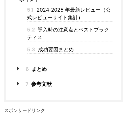
5.1
2024‑2025 年最新レビュー（公
式レビューサイト集計）
5.2
導入時の注意点とベストプラク
ティス
5.3
成功要因まとめ
6
まとめ
7
参考文献
スポンサードリンク