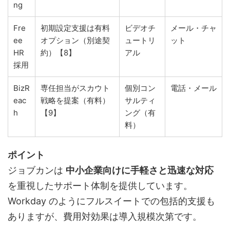
ng
Fre
初期設定支援は有料
ビデオチ
メール・チャ
ee
オプション（別途契
ュートリ
ット
HR
約）【8】
アル
採用
BizR
専任担当がスカウト
個別コン
電話・メール
eac
戦略を提案（有料）
サルティ
h
【9】
ング（有
料）
ポイント
ジョブカンは
中小企業向けに手軽さと迅速な対応
を重視したサポート体制を提供しています。
Workday のようにフルスイートでの包括的支援も
ありますが、費用対効果は導入規模次第です。