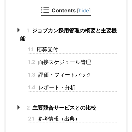
Contents
[
hide
]
1
ジョブカン採用管理の概要と主要機
能
1.1
応募受付
1.2
面接スケジュール管理
1.3
評価・フィードバック
1.4
レポート・分析
2
主要競合サービスとの比較
2.1
参考情報（出典）