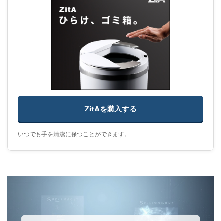
ZitAを購入する
いつでも手を清潔に保つことができます。