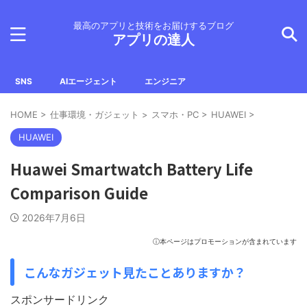
最高のアプリと技術をお届けするブログ
アプリの達人
SNS
AIエージェント
エンジニア
HOME
>
仕事環境・ガジェット
>
スマホ・PC
>
HUAWEI
>
HUAWEI
Huawei Smartwatch Battery Life
Comparison Guide
2026年7月6日
ⓘ本ページはプロモーションが含まれています
こんなガジェット見たことありますか？
スポンサードリンク