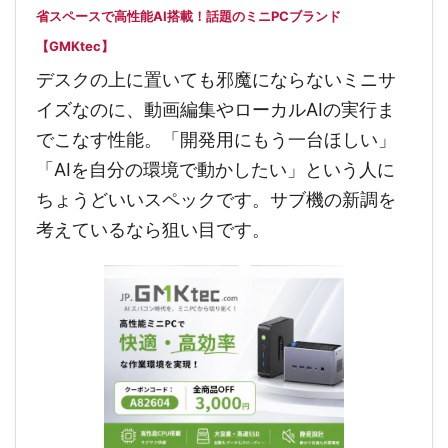
省スペースで高性能AI搭載！話題のミニPCブランド
【GMKtec】
デスクの上に置いても邪魔にならないミニサ
イズなのに、動画編集やローカルAIの実行ま
でこなす性能。「開発用にもう一台ほしい」
「AIを自分の環境で動かしたい」という人に
ちょうどいいスペックです。サブ機の新調を
考えているなら狙い目です。