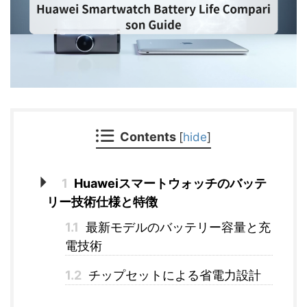
Contents
[
hide
]
1
Huaweiスマートウォッチのバッテ
リー技術仕様と特徴
1.1
最新モデルのバッテリー容量と充
電技術
1.2
チップセットによる省電力設計