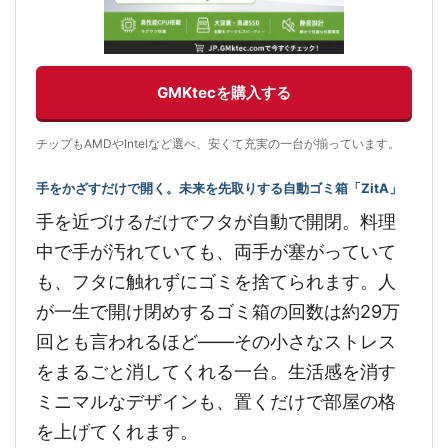
GMKtecを購入する
チップもAMDやIntelなど選べ、安くて充実の一台が揃っています。
手をかざすだけで開く。未来を先取りする自動ゴミ箱「ZitA」
手を近づけるだけでフタが自動で開閉。料理
中で手が汚れていても、両手が塞がっていて
も、フタに触れずにゴミを捨てられます。人
が一生で開け閉めするゴミ箱の回数は約29万
回とも言われるほど——その小さなストレス
をまるごと消してくれる一台。生活感を消す
ミニマルなデザインも、置くだけで部屋の格
を上げてくれます。