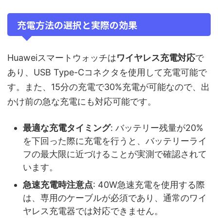
充電方法の選択と実際の効果
Huaweiスマートウォッチは
ワイヤレス充電対応
で
あり、USB Type-Cコネクタを使用して充電可能で
す。また、15分の充電で30%充電が可能なので、出
かけ前の急な充電にも対応可能です。
最適な充電タイミング
: バッテリー残量が20%
を下回った際に充電を行うと、バッテリーライ
フの最大限に近づけることが実測で確認されて
います。
急速充電時注意点
: 40W急速充電を使用する際
は、専用のケーブルが必須であり、通常のワイ
ヤレス充電器では対応できません。