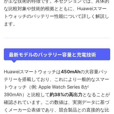
が主な技術的特徴です。本セクションでは、具体的
な比較対象や技術的根拠とともに、Huaweiスマー
トウォッチのバッテリー性能について詳しく解説し
ます。
最新モデルのバッテリー容量と充電技術
Huaweiスマートウォッチは
450mAh
の大容量バッ
テリーを搭載しており、これにより一般的なスマー
トウォッチ（例: Apple Watch Series 8が
390mAh）と比較して
約38%の高出力
となることが
確認されています。この数値は、実測データに基づ
くメーカー公表値であり、競合製品との直接的な比