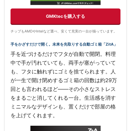
GMKtecを購入する
チップもAMDやIntelなど選べ、安くて充実の一台が揃っています。
手をかざすだけで開く。未来を先取りする自動ゴミ箱「ZitA」
手を近づけるだけでフタが自動で開閉。料理
中で手が汚れていても、両手が塞がっていて
も、フタに触れずにゴミを捨てられます。人
が一生で開け閉めするゴミ箱の回数は約29万
回とも言われるほど——その小さなストレス
をまるごと消してくれる一台。生活感を消す
ミニマルなデザインも、置くだけで部屋の格
を上げてくれます。