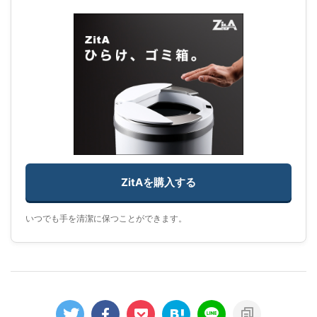
ZitAを購入する
いつでも手を清潔に保つことができます。