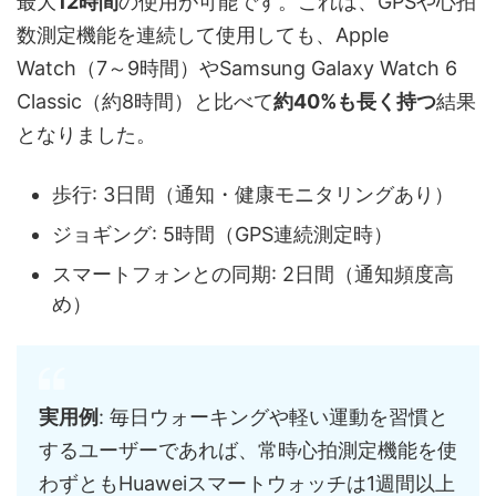
最大
12時間
の使用が可能です。これは、GPSや心拍
数測定機能を連続して使用しても、Apple
Watch（7～9時間）やSamsung Galaxy Watch 6
Classic（約8時間）と比べて
約40%も長く持つ
結果
となりました。
歩行: 3日間（通知・健康モニタリングあり）
ジョギング: 5時間（GPS連続測定時）
スマートフォンとの同期: 2日間（通知頻度高
め）
実用例
: 毎日ウォーキングや軽い運動を習慣と
するユーザーであれば、常時心拍測定機能を使
わずともHuaweiスマートウォッチは1週間以上