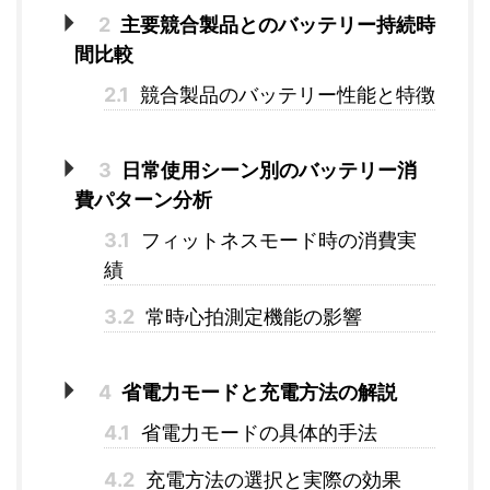
2
主要競合製品とのバッテリー持続時
間比較
2.1
競合製品のバッテリー性能と特徴
3
日常使用シーン別のバッテリー消
費パターン分析
3.1
フィットネスモード時の消費実
績
3.2
常時心拍測定機能の影響
4
省電力モードと充電方法の解説
4.1
省電力モードの具体的手法
4.2
充電方法の選択と実際の効果