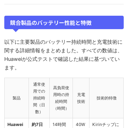
競合製品のバッテリー性能と特徴
以下に主要製品のバッテリー持続時間と充電技術に
関する詳細情報をまとめました。すべての数値は、
Huaweiが公式テストで確認した結果に基づいてい
ます。
通常使
高負荷使
用での
用時の持
充電
製品
持続時
技術的特徴
続時間
技術
間（日
（時間）
数）
Huawei
約7日
14時間
40W
Kirinチップに