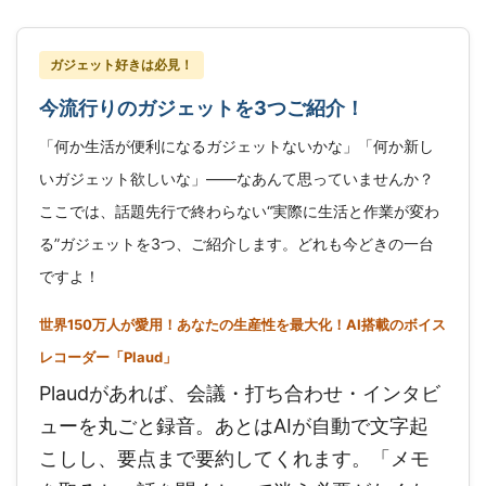
ガジェット好きは必見！
今流行りのガジェットを3つご紹介！
「何か生活が便利になるガジェットないかな」「何か新し
いガジェット欲しいな」——なあんて思っていませんか？
ここでは、話題先行で終わらない“実際に生活と作業が変わ
る”ガジェットを3つ、ご紹介します。どれも今どきの一台
ですよ！
世界150万人が愛用！あなたの生産性を最大化！AI搭載のボイス
レコーダー「Plaud」
Plaudがあれば、会議・打ち合わせ・インタビ
ューを丸ごと録音。あとはAIが自動で文字起
こしし、要点まで要約してくれます。「メモ