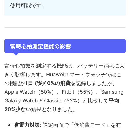
使用可能です。
常時心拍測定機能の影響
常時心拍数を測定する機能は、バッテリー消耗に大
きく影響します。Huaweiスマートウォッチではこ
の機能が
1日で約40%の消費
を記録しましたが、
Apple Watch（50%）、Fitbit（55%）、Samsung
Galaxy Watch 6 Classic（52%）と比較して
平均
20%少ない
結果となりました。
省電力対策
: 設定画面で「低消費モード」を有