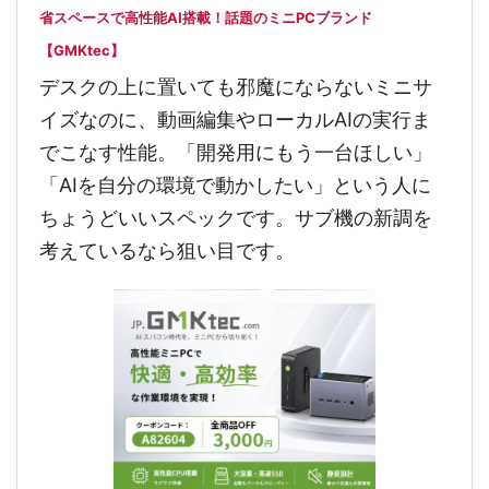
省スペースで高性能AI搭載！話題のミニPCブランド
【GMKtec】
デスクの上に置いても邪魔にならないミニサ
イズなのに、動画編集やローカルAIの実行ま
でこなす性能。「開発用にもう一台ほしい」
「AIを自分の環境で動かしたい」という人に
ちょうどいいスペックです。サブ機の新調を
考えているなら狙い目です。