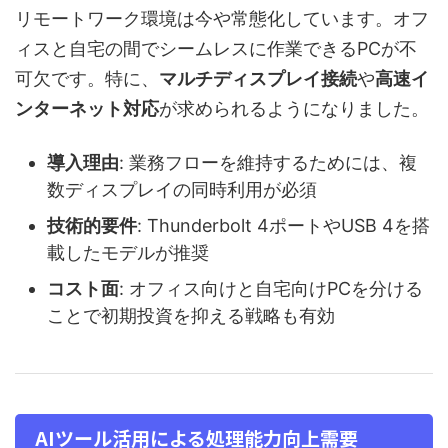
リモートワーク環境は今や常態化しています。オフ
ィスと自宅の間でシームレスに作業できるPCが不
可欠です。特に、
マルチディスプレイ接続
や
高速イ
ンターネット対応
が求められるようになりました。
導入理由
: 業務フローを維持するためには、複
数ディスプレイの同時利用が必須
技術的要件
: Thunderbolt 4ポートやUSB 4を搭
載したモデルが推奨
コスト面
: オフィス向けと自宅向けPCを分ける
ことで初期投資を抑える戦略も有効
AIツール活用による処理能力向上需要