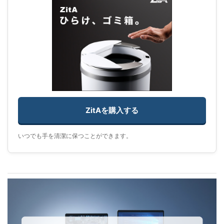
ZitAを購入する
いつでも手を清潔に保つことができます。