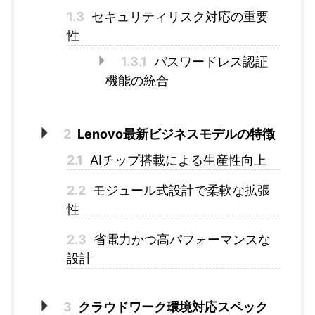
1.3
セキュリティリスク対応の重要
性
1.3.1
パスワードレス認証
機能の統合
2
Lenovo最新ビジネスモデルの特徴
2.1
AIチップ搭載による生産性向上
2.2
モジュール式設計で柔軟な拡張
性
2.3
省電力かつ高パフォーマンスな
設計
3
クラウドワーク環境対応スペック