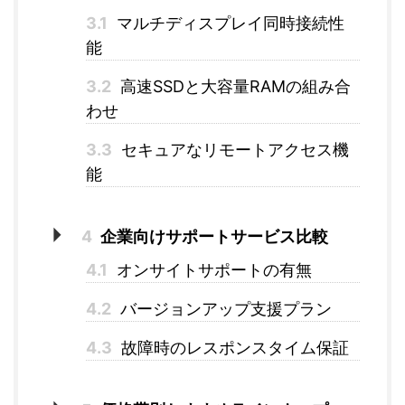
3.1
マルチディスプレイ同時接続性
能
3.2
高速SSDと大容量RAMの組み合
わせ
3.3
セキュアなリモートアクセス機
能
4
企業向けサポートサービス比較
4.1
オンサイトサポートの有無
4.2
バージョンアップ支援プラン
4.3
故障時のレスポンスタイム保証