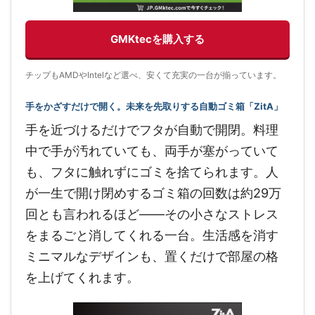
GMKtecを購入する
チップもAMDやIntelなど選べ、安くて充実の一台が揃っています。
手をかざすだけで開く。未来を先取りする自動ゴミ箱「ZitA」
手を近づけるだけでフタが自動で開閉。料理
中で手が汚れていても、両手が塞がっていて
も、フタに触れずにゴミを捨てられます。人
が一生で開け閉めするゴミ箱の回数は約29万
回とも言われるほど——その小さなストレス
をまるごと消してくれる一台。生活感を消す
ミニマルなデザインも、置くだけで部屋の格
を上げてくれます。