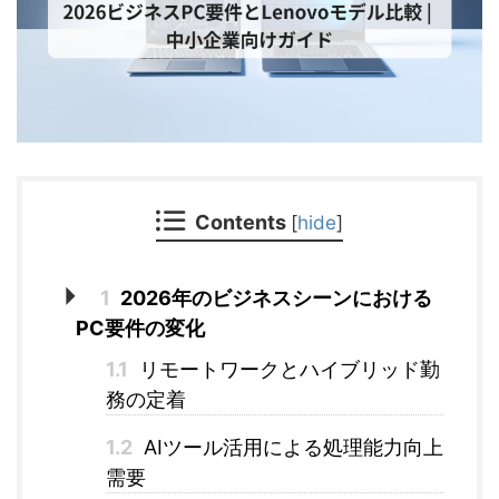
Contents
[
hide
]
1
2026年のビジネスシーンにおける
PC要件の変化
1.1
リモートワークとハイブリッド勤
務の定着
1.2
AIツール活用による処理能力向上
需要