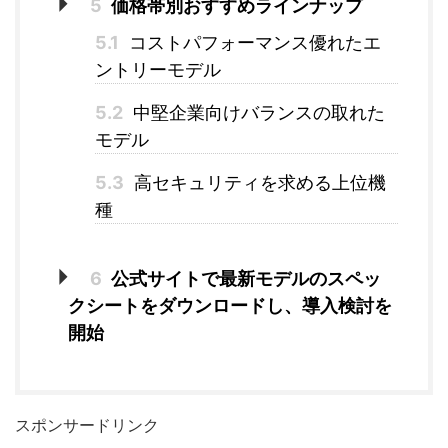
5
価格帯別おすすめラインナップ
5.1
コストパフォーマンス優れたエ
ントリーモデル
5.2
中堅企業向けバランスの取れた
モデル
5.3
高セキュリティを求める上位機
種
6
公式サイトで最新モデルのスペッ
クシートをダウンロードし、導入検討を
開始
スポンサードリンク