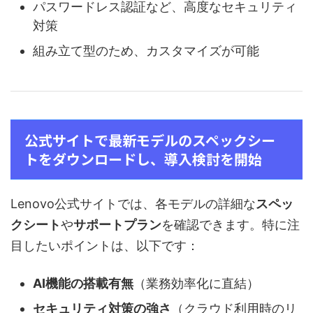
パスワードレス認証など、高度なセキュリティ
対策
組み立て型のため、カスタマイズが可能
公式サイトで最新モデルのスペックシー
トをダウンロードし、導入検討を開始
Lenovo公式サイトでは、各モデルの詳細な
スペッ
クシート
や
サポートプラン
を確認できます。特に注
目したいポイントは、以下です：
AI機能の搭載有無
（業務効率化に直結）
セキュリティ対策の強さ
（クラウド利用時のリ