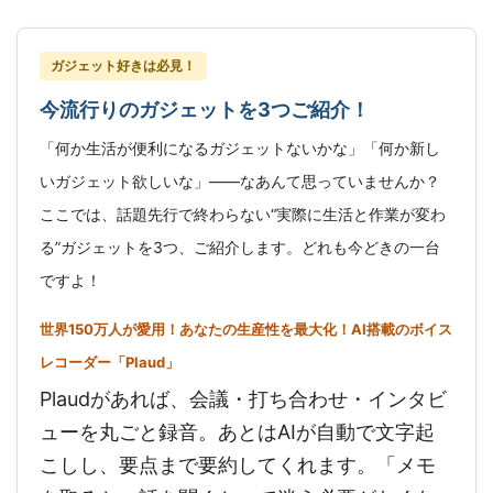
ガジェット好きは必見！
今流行りのガジェットを3つご紹介！
「何か生活が便利になるガジェットないかな」「何か新し
いガジェット欲しいな」——なあんて思っていませんか？
ここでは、話題先行で終わらない“実際に生活と作業が変わ
る”ガジェットを3つ、ご紹介します。どれも今どきの一台
ですよ！
世界150万人が愛用！あなたの生産性を最大化！AI搭載のボイス
レコーダー「Plaud」
Plaudがあれば、会議・打ち合わせ・インタビ
ューを丸ごと録音。あとはAIが自動で文字起
こしし、要点まで要約してくれます。「メモ