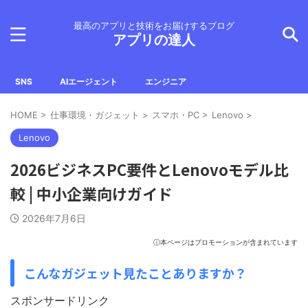
最高のアプリと技術をお届けするブログ
アプリの達人
SNS
AIエージェント
エンジニア
HOME
>
仕事環境・ガジェット
>
スマホ・PC
>
Lenovo
>
Lenovo
2026ビジネスPC要件とLenovoモデル比
較 | 中小企業向けガイド
2026年7月6日
ⓘ本ページはプロモーションが含まれています
こんなガジェット見たことありますか？
スポンサードリンク