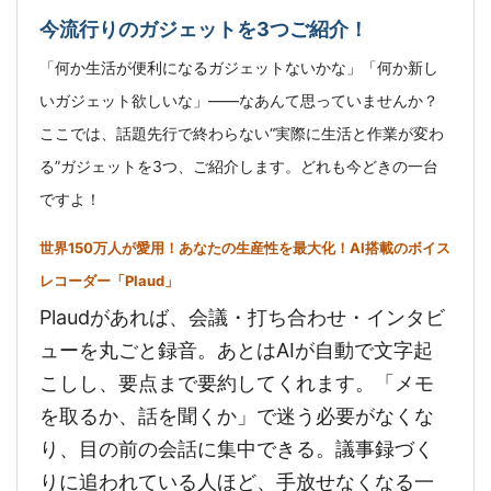
今流行りのガジェットを3つご紹介！
「何か生活が便利になるガジェットないかな」「何か新し
いガジェット欲しいな」——なあんて思っていませんか？
ここでは、話題先行で終わらない“実際に生活と作業が変わ
る”ガジェットを3つ、ご紹介します。どれも今どきの一台
ですよ！
世界150万人が愛用！あなたの生産性を最大化！AI搭載のボイス
レコーダー「Plaud」
Plaudがあれば、会議・打ち合わせ・インタビ
ューを丸ごと録音。あとはAIが自動で文字起
こしし、要点まで要約してくれます。「メモ
を取るか、話を聞くか」で迷う必要がなくな
り、目の前の会話に集中できる。議事録づく
りに追われている人ほど、手放せなくなる一