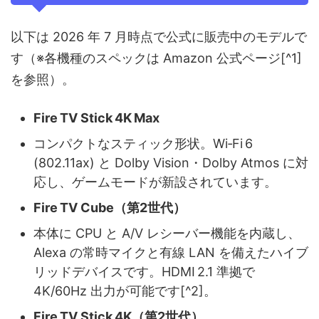
以下は 2026 年 7 月時点で公式に販売中のモデルで
す（※各機種のスペックは Amazon 公式ページ[^1]
を参照）。
Fire TV Stick 4K Max
コンパクトなスティック形状。Wi‑Fi 6
(802.11ax) と Dolby Vision・Dolby Atmos に対
応し、ゲームモードが新設されています。
Fire TV Cube（第2世代）
本体に CPU と A/V レシーバー機能を内蔵し、
Alexa の常時マイクと有線 LAN を備えたハイブ
リッドデバイスです。HDMI 2.1 準拠で
4K/60Hz 出力が可能です[^2]。
Fire TV Stick 4K（第2世代）