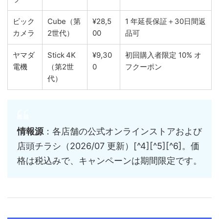
ビック
Cube（第
¥28,5
1 年延長保証＋30日間返
カメラ
2世代）
00
品可
ヤマダ
Stick 4K
¥9,30
初回購入者限定 10% オ
電機
（第2世
0
フクーポン
代）
情報源
：各店舗の公式オンラインストアおよび
店頭チラシ（2026/07 更新）[^4][^5][^6]。価
格は税込みで、キャンペーンは期間限定です。