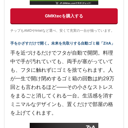
GMKtecを購入する
チップもAMDやIntelなど選べ、安くて充実の一台が揃っています。
手をかざすだけで開く。未来を先取りする自動ゴミ箱「ZitA」
手を近づけるだけでフタが自動で開閉。料理
中で手が汚れていても、両手が塞がっていて
も、フタに触れずにゴミを捨てられます。人
が一生で開け閉めするゴミ箱の回数は約29万
回とも言われるほど——その小さなストレス
をまるごと消してくれる一台。生活感を消す
ミニマルなデザインも、置くだけで部屋の格
を上げてくれます。