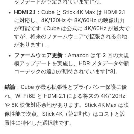
ップデートが予定されています[^7]。
HDMI 2.1
：Cube と Stick 4K Max は HDMI 2.1
に対応し、4K/120Hz や 8K/60Hz の映像出力
が可能です（Cube は公式に 4K/60Hz が最大で
すが、将来のファームウェアで拡張される余地
があります）。
ファームウェア更新
：Amazon は年 2 回の大規
模アップデートを実施し、HDR メタデータや新
コーデックの追加が期待されています[^8]。
結論
：Cube が最も拡張性とプライバシー保護に優
れ、Wi‑Fi 6E と HDMI 2.1 による将来の 4K/120Hz
や 8K 映像対応余地があります。Stick 4K Max は映
像性能で次点、Stick 4K（第2世代）はコストと設
置性に特化した選択肢です。