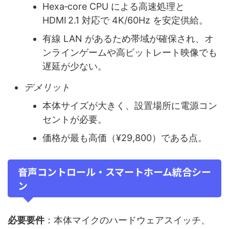
Hexa‑core CPU による高速処理と
HDMI 2.1 対応で 4K/60Hz を安定供給。
有線 LAN があるため帯域が確保され、オ
ンラインゲームや高ビットレート映像でも
遅延が少ない。
デメリット
本体サイズが大きく、設置場所に電源コン
セントが必要。
価格が最も高価（¥29,800）である点。
音声コントロール・スマートホーム統合シー
ン
必要要件
：本体マイクのハードウェアスイッチ、