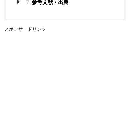
7
参考文献・出典
スポンサードリンク