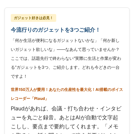
ガジェット好きは必見！
今流行りのガジェットを3つご紹介！
「何か生活が便利になるガジェットないかな」「何か新し
いガジェット欲しいな」——なあんて思っていませんか？
ここでは、話題先行で終わらない“実際に生活と作業が変わ
る”ガジェットを3つ、ご紹介します。どれも今どきの一台
ですよ！
世界150万人が愛用！あなたの生産性を最大化！AI搭載のボイス
レコーダー「Plaud」
Plaudがあれば、会議・打ち合わせ・インタビ
ューを丸ごと録音。あとはAIが自動で文字起
こしし、要点まで要約してくれます。「メモ