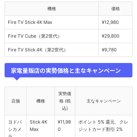
機種
価格
Fire TV Stick 4K Max
¥12,980
Fire TV Cube（第2世代）
¥29,800
Fire TV Stick 4K（第2世代）
¥9,780
家電量販店の実勢価格と主なキャンペーン
実勢価
店舗
機種
格 (税
主なキャンペーン
込)
ヨドバ
Stick 4K
¥11,98
ポイント 5% 還元、クレ
シカメ
Max
0
ジットカード割引 2%
ラ