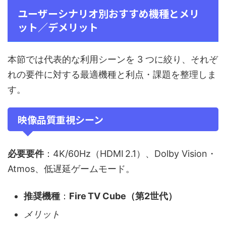
ユーザーシナリオ別おすすめ機種とメリ
ット／デメリット
本節では代表的な利用シーンを 3 つに絞り、それぞ
れの要件に対する最適機種と利点・課題を整理しま
す。
映像品質重視シーン
必要要件
：4K/60Hz（HDMI 2.1）、Dolby Vision・
Atmos、低遅延ゲームモード。
推奨機種
：
Fire TV Cube（第2世代）
メリット