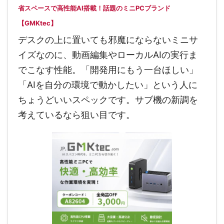
省スペースで高性能AI搭載！話題のミニPCブランド
【GMKtec】
デスクの上に置いても邪魔にならないミニサ
イズなのに、動画編集やローカルAIの実行ま
でこなす性能。「開発用にもう一台ほしい」
「AIを自分の環境で動かしたい」という人に
ちょうどいいスペックです。サブ機の新調を
考えているなら狙い目です。