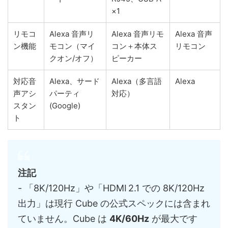
×1
リモコ
Alexa 音声リ
Alexa 音声リモ
Alexa 音声
ン機能
モコン（マイ
コン＋本体ス
リモコン
クオン/オフ）
ピーカー
対応音
Alexa、サード
Alexa（多言語
Alexa
声アシ
パーティ
対応）
スタン
(Google)
ト
注記
- 「8K/120Hz」や「HDMI 2.1 での 8K/120Hz
出力」は現行 Cube の公式スペックには含まれ
ていません。Cube は
4K/60Hz
が最大です