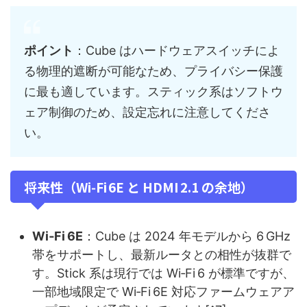
ポイント
：Cube はハードウェアスイッチによ
る物理的遮断が可能なため、プライバシー保護
に最も適しています。スティック系はソフトウ
ェア制御のため、設定忘れに注意してくださ
い。
将来性（Wi‑Fi 6E と HDMI 2.1 の余地）
Wi‑Fi 6E
：Cube は 2024 年モデルから 6 GHz
帯をサポートし、最新ルータとの相性が抜群で
す。Stick 系は現行では Wi‑Fi 6 が標準ですが、
一部地域限定で Wi‑Fi 6E 対応ファームウェアア