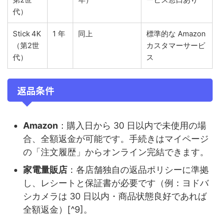
代）
Stick 4K
1 年
同上
標準的な Amazon
（第2世
カスタマーサービ
代）
ス
返品条件
Amazon
：購入日から 30 日以内で未使用の場
合、全額返金が可能です。手続きはマイページ
の「注文履歴」からオンライン完結できます。
家電量販店
：各店舗独自の返品ポリシーに準拠
し、レシートと保証書が必要です（例：ヨドバ
シカメラは 30 日以内・商品状態良好であれば
全額返金）[^9]。