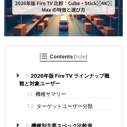
Contents
[
hide
]
1
2026年版 Fire TV ラインナップ概
観と対象ユーザー
1.1
機種サマリー
1.2
ターゲットユーザー分類
2
機種別主要スペック比較表