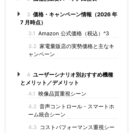
3
価格・キャンペーン情報（2026 年
7 月時点）
3.1
Amazon 公式価格（税込）^3
3.2
家電量販店の実勢価格と主なキ
ャンペーン
4
ユーザーシナリオ別おすすめ機種
とメリット／デメリット
4.1
映像品質重視シーン
4.2
音声コントロール・スマートホ
ーム統合シーン
4.3
コストパフォーマンス重視シー