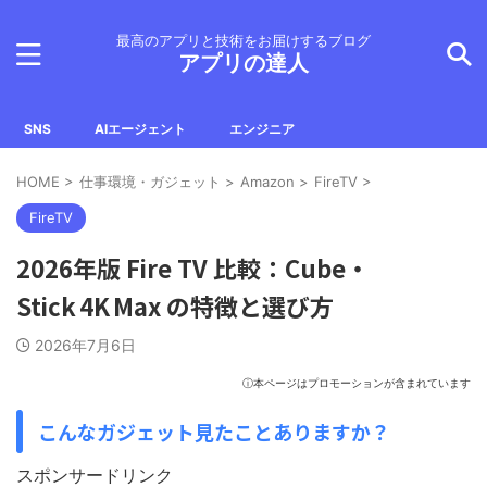
最高のアプリと技術をお届けするブログ
アプリの達人
SNS
AIエージェント
エンジニア
HOME
>
仕事環境・ガジェット
>
Amazon
>
FireTV
>
FireTV
2026年版 Fire TV 比較：Cube・
Stick 4K Max の特徴と選び方
2026年7月6日
ⓘ本ページはプロモーションが含まれています
こんなガジェット見たことありますか？
スポンサードリンク