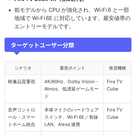
前モデルから CPU が強化され、Wi‑Fi 6 と一部
地域で Wi‑Fi 6E に対応しています。最安値帯の
エントリーモデルです。
ターゲットユーザー分類
シナリオ
重視ポイント
推奨機種
映像品質重視
4K/60Hz、Dolby Vision・
Fire TV
Atmos、低遅延ゲームモー
Cube
ド
音声コントロ
本体マイクのハードウェア
Fire TV
ール・スマー
スイッチ、Wi‑Fi 6E／有線
Cube
トホーム統合
LAN、Alexa 連携