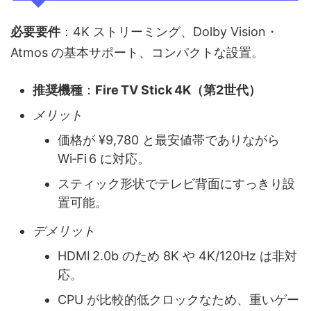
必要要件
：4K ストリーミング、Dolby Vision・
Atmos の基本サポート、コンパクトな設置。
推奨機種
：
Fire TV Stick 4K（第2世代）
メリット
価格が ¥9,780 と最安値帯でありながら
Wi‑Fi 6 に対応。
スティック形状でテレビ背面にすっきり設
置可能。
デメリット
HDMI 2.0b のため 8K や 4K/120Hz は非対
応。
CPU が比較的低クロックなため、重いゲー