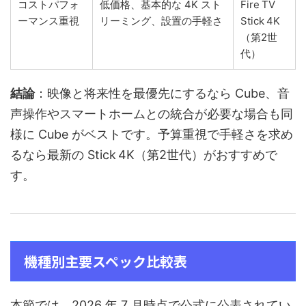
コストパフォ
低価格、基本的な 4K スト
Fire TV
ーマンス重視
リーミング、設置の手軽さ
Stick 4K
（第2世
代）
結論
：映像と将来性を最優先にするなら Cube、音
声操作やスマートホームとの統合が必要な場合も同
様に Cube がベストです。予算重視で手軽さを求め
るなら最新の Stick 4K（第2世代）がおすすめで
す。
機種別主要スペック比較表
本節では、2026 年 7 月時点で公式に公表されてい