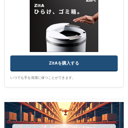
ZitAを購入する
いつでも手を清潔に保つことができます。