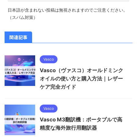
日本語が含まれない投稿は無視されますのでご注意ください。
（スパム対策）
関連記事
Vasco
Vasco（ヴァスコ）オールドミンク
オイルの使い方と購入方法｜レザー
ケア完全ガイド
Vasco
Vasco M3翻訳機：ポータブルで高
精度な海外旅行用翻訳器