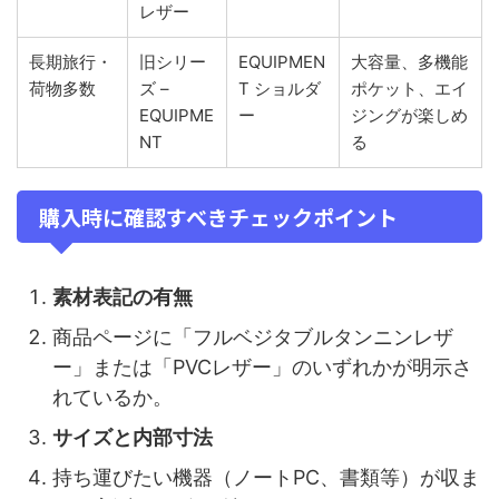
レザー
長期旅行・
旧シリー
EQUIPMEN
大容量、多機能
荷物多数
ズ –
T ショルダ
ポケット、エイ
EQUIPME
ー
ジングが楽しめ
NT
る
購入時に確認すべきチェックポイント
素材表記の有無
商品ページに「フルベジタブルタンニンレザ
ー」または「PVCレザー」のいずれかが明示さ
れているか。
サイズと内部寸法
持ち運びたい機器（ノートPC、書類等）が収ま