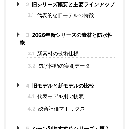
2
旧シリーズ概要と主要ラインアップ
2.1
代表的な旧モデルの特徴
3
2026年新シリーズの素材と防水性
能
3.1
新素材の技術仕様
3.2
防水性能の実測データ
4
旧モデルと新モデルの比較
4.1
代表モデル別比較表
4.2
総合評価マトリクス
5
シーン別おすすめシリーズと購入