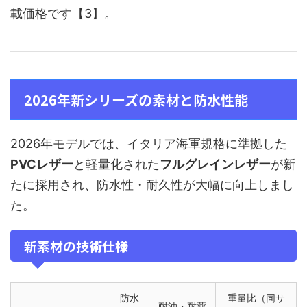
載価格です【3】。
2026年新シリーズの素材と防水性能
2026年モデルでは、イタリア海軍規格に準拠した
PVCレザー
と軽量化された
フルグレインレザー
が新
たに採用され、防水性・耐久性が大幅に向上しまし
た。
新素材の技術仕様
防水
重量比（同サ
耐油・耐薬