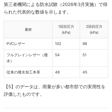
第三者機関による防水試験（2026年3月実施）で得
られた代表的な数値を示します。
1回目圧力
2回目圧力
素材
(kPa)
(kPa)
PVCレザー
102
98
フルグレインレザー（撥
54
51
水）
従来の撥水加工本革
48
45
【5】のデータは、雨量が多い都市部での実用性を
評価したものです。