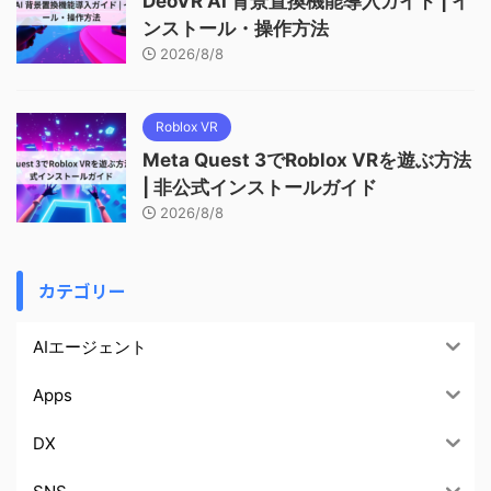
DeoVR AI 背景置換機能導入ガイド | イ
ンストール・操作方法
2026/8/8
Roblox VR
Meta Quest 3でRoblox VRを遊ぶ方法
| 非公式インストールガイド
2026/8/8
カテゴリー
AIエージェント
Apps
DX