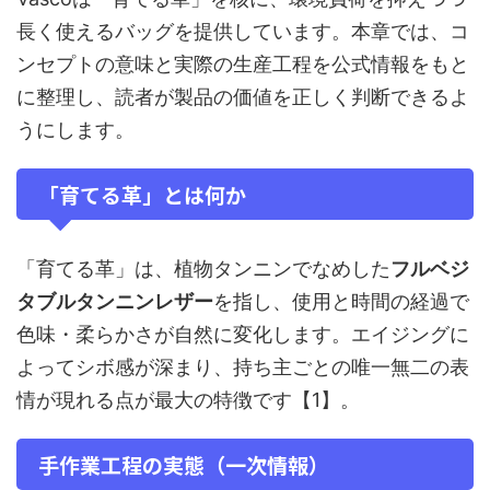
長く使えるバッグを提供しています。本章では、コ
ンセプトの意味と実際の生産工程を公式情報をもと
に整理し、読者が製品の価値を正しく判断できるよ
うにします。
「育てる革」とは何か
「育てる革」は、植物タンニンでなめした
フルベジ
タブルタンニンレザー
を指し、使用と時間の経過で
色味・柔らかさが自然に変化します。エイジングに
よってシボ感が深まり、持ち主ごとの唯一無二の表
情が現れる点が最大の特徴です【1】。
手作業工程の実態（一次情報）