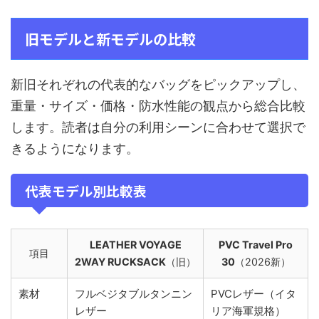
旧モデルと新モデルの比較
新旧それぞれの代表的なバッグをピックアップし、
重量・サイズ・価格・防水性能の観点から総合比較
します。読者は自分の利用シーンに合わせて選択で
きるようになります。
代表モデル別比較表
LEATHER VOYAGE
PVC Travel Pro
項目
2WAY RUCKSACK
（旧）
30
（2026新）
素材
フルベジタブルタンニン
PVCレザー（イタ
レザー
リア海軍規格）