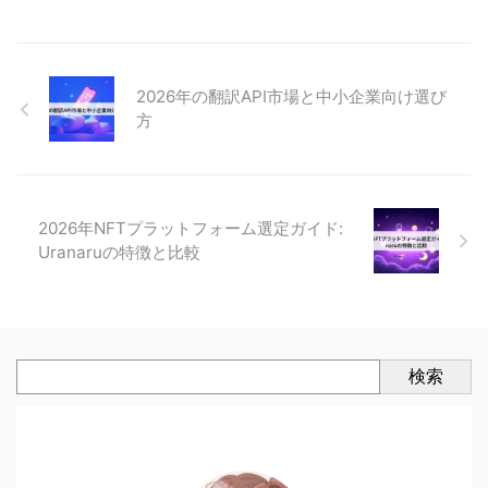
2026年の翻訳API市場と中小企業向け選び
方
2026年NFTプラットフォーム選定ガイド:
Uranaruの特徴と比較
検索