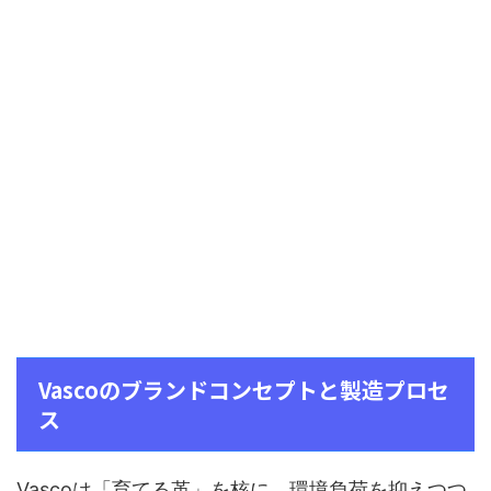
Vascoのブランドコンセプトと製造プロセ
ス
Vascoは「育てる革」を核に、環境負荷を抑えつつ