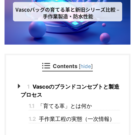
Contents
[
hide
]
1
Vascoのブランドコンセプトと製造
プロセス
1.1
「育てる革」とは何か
1.2
手作業工程の実態（一次情報）