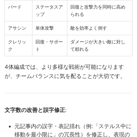
バード
ステータスア
回復と攻撃力を同時に高め
ップ
られる
アサシン
単体攻撃
敵を効率よく倒す
クレリッ
回復・サポー
ダメージが大きい敵に対し
ク
ト
て頼れる
4体編成では、より多様な戦術が可能になります
が、チームバランスに気を配ることが大切です。
文字数の改善と誤字修正
:
元記事内の誤字・表記揺れ（例:「ステルス中に
移動を最小限に」の冗長性）を修正し、表現の