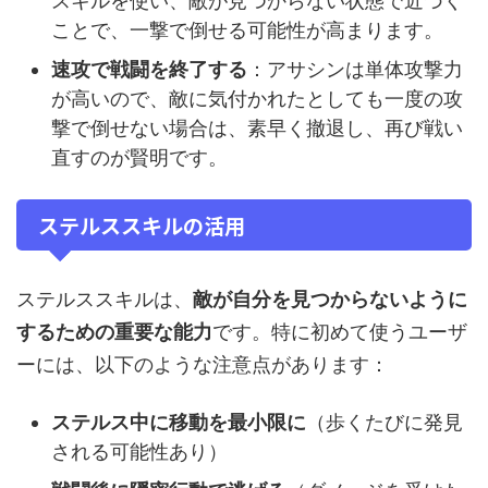
スキルを使い、敵が見つからない状態で近づく
ことで、一撃で倒せる可能性が高まります。
速攻で戦闘を終了する
：アサシンは単体攻撃力
が高いので、敵に気付かれたとしても一度の攻
撃で倒せない場合は、素早く撤退し、再び戦い
直すのが賢明です。
ステルススキルの活用
ステルススキルは、
敵が自分を見つからないように
するための重要な能力
です。特に初めて使うユーザ
ーには、以下のような注意点があります：
ステルス中に移動を最小限に
（歩くたびに発見
される可能性あり）