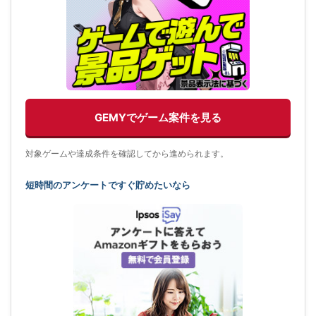
GEMYでゲーム案件を見る
対象ゲームや達成条件を確認してから進められます。
短時間のアンケートですぐ貯めたいなら