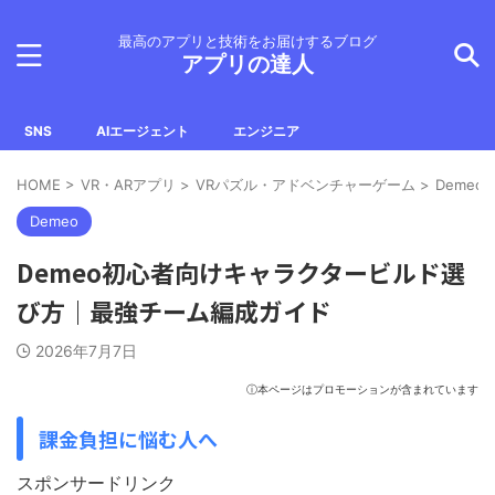
最高のアプリと技術をお届けするブログ
アプリの達人
SNS
AIエージェント
エンジニア
HOME
>
VR・ARアプリ
>
VRパズル・アドベンチャーゲーム
>
Demeo
Demeo
Demeo初心者向けキャラクタービルド選
び方｜最強チーム編成ガイド
2026年7月7日
ⓘ本ページはプロモーションが含まれています
課金負担に悩む人へ
スポンサードリンク