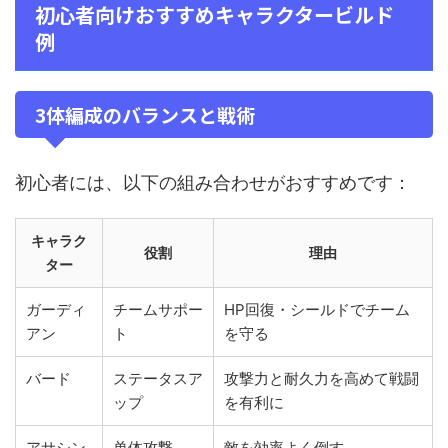
初心者向けおすすめキャラクタービルド
例
3体編成のバランスと戦術
初心者には、以下の組み合わせがおすすめです：
キャラク
役割
理由
ター
ガーディ
チームサポー
HP回復・シールドでチーム
アン
ト
を守る
バード
ステータスア
攻撃力と耐久力を高めて戦闘
ップ
を有利に
アサシン
单体攻撃
敵を効率よく倒す