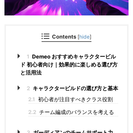
Contents
[
hide
]
1
Demeo おすすめキャラクタービル
ド 初心者向け｜効果的に楽しめる選び方
と活用法
2
キャラクタービルドの選び方と基本
2.1
初心者が注目すべきクラス役割
2.2
チーム編成のバランスを考える
3
ガーディアンのチームサポート力