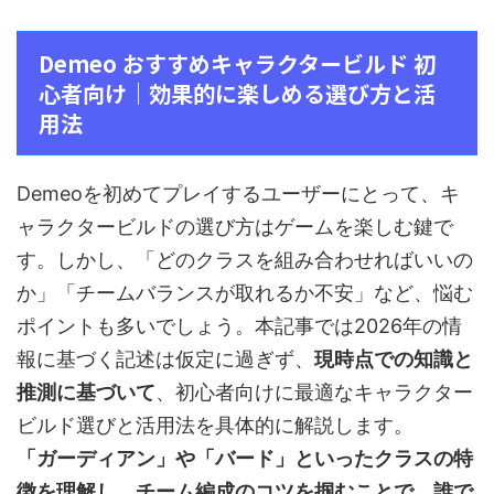
Demeo おすすめキャラクタービルド 初
心者向け｜効果的に楽しめる選び方と活
用法
Demeoを初めてプレイするユーザーにとって、キ
ャラクタービルドの選び方はゲームを楽しむ鍵で
す。しかし、「どのクラスを組み合わせればいいの
か」「チームバランスが取れるか不安」など、悩む
ポイントも多いでしょう。本記事では2026年の情
報に基づく記述は仮定に過ぎず、
現時点での知識と
推測に基づいて
、初心者向けに最適なキャラクター
ビルド選びと活用法を具体的に解説します。
「ガーディアン」や「バード」といったクラスの特
徴を理解し、チーム編成のコツを掴むことで、誰で