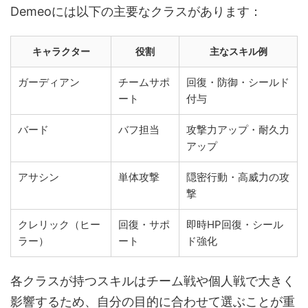
Demeoには以下の主要なクラスがあります：
キャラクター
役割
主なスキル例
ガーディアン
チームサポ
回復・防御・シールド
ート
付与
バード
バフ担当
攻撃力アップ・耐久力
アップ
アサシン
単体攻撃
隠密行動・高威力の攻
撃
クレリック（ヒー
回復・サポ
即時HP回復・シール
ラー）
ート
ド強化
各クラスが持つスキルはチーム戦や個人戦で大きく
影響するため、自分の目的に合わせて選ぶことが重