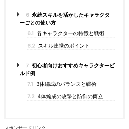
6
永続スキルを活かしたキャラクタ
ーごとの使い方
6.1
各キャラクターの特徴と戦術
6.2
スキル連携のポイント
7
初心者向けおすすめキャラクタービ
ルド例
7.1
3体編成のバランスと戦術
7.2
4体編成の攻撃と防御の両立
スポンサードリンク