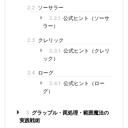
2.2
ソーサラー
2.2.1
公式ヒント（ソーサ
ラー）
2.3
クレリック
2.3.1
公式ヒント（クレリ
ック）
2.4
ローグ
2.4.1
公式ヒント（ロー
グ）
3
グラップル・罠処理・範囲魔法の
実践戦術