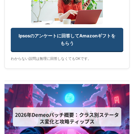
Ipsosのアンケートに回答してAmazonギフトを
もらう
わからない設問は無理に回答しなくてもOKです。