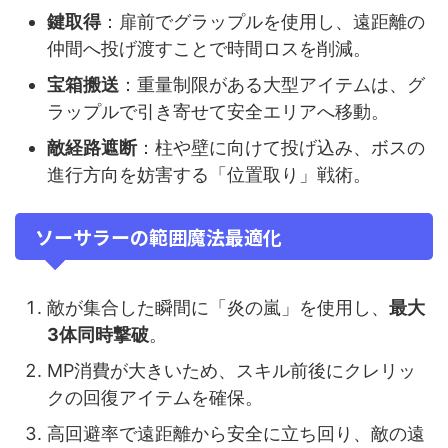
鍵取得
：扉前でグラップルを使用し、遠距離の
仲間へ投げ渡すことで時間ロスを削減。
宝箱搬送
：重量制限がある大型アイテムは、グ
ラップルで引き寄せて安全エリアへ移動。
敵経路遮断
：柱や壁に向けて投げ込み、ボスの
進行方向を妨害する「位置取り」戦術。
ソーサラーの範囲魔法最適化
敵が集合した瞬間に「炎の嵐」を使用し、
最大
3体同時撃破
。
MP消費が大きいため、スキル前後にクレリッ
クの回復アイテムを確保。
高回避率で遠距離から安全に立ち回り、敵の遠