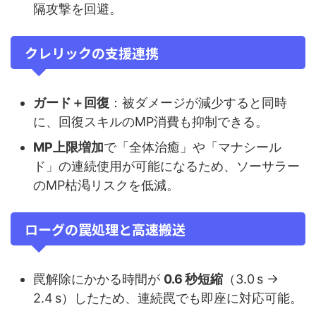
隔攻撃を回避。
クレリックの支援連携
ガード＋回復
：被ダメージが減少すると同時
に、回復スキルのMP消費も抑制できる。
MP上限増加
で「全体治癒」や「マナシール
ド」の連続使用が可能になるため、ソーサラー
のMP枯渇リスクを低減。
ローグの罠処理と高速搬送
罠解除にかかる時間が
0.6 秒短縮
（3.0 s →
2.4 s）したため、連続罠でも即座に対応可能。