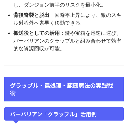
し、ダンジョン前半のリスクを最小化。
背後奇襲と脱出
：回避率上昇により、敵のスキ
ル射程外へ素早く移動できる。
搬送役としての活用
：鍵や宝箱を迅速に運び、
バーバリアンのグラップルと組み合わせて効率
的な資源回収が可能。
グラップル・罠処理・範囲魔法の実践戦
術
バーバリアン「グラップル」活用例