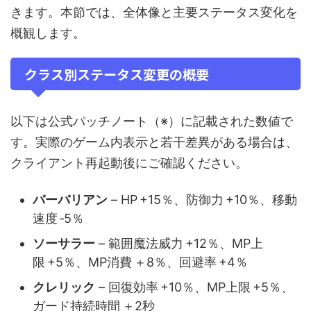
きます。本節では、全体像と主要ステータス変化を
概観します。
クラス別ステータス変更の概要
以下は公式パッチノート（※）に記載された数値で
す。実際のゲーム内表示と若干差異がある場合は、
クライアント再起動後にご確認ください。
バーバリアン
– HP +15％、防御力 +10％、移動
速度 ‑5％
ソーサラー
– 範囲魔法威力 +12％、MP上
限 +5％、MP消費 ＋8％、回避率 +4％
クレリック
– 回復効率 +10％、MP上限 +5％、
ガード持続時間 ＋2秒