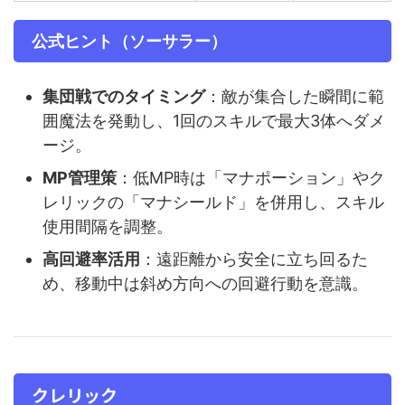
公式ヒント（ソーサラー）
集団戦でのタイミング
：敵が集合した瞬間に範
囲魔法を発動し、1回のスキルで最大3体へダメ
ージ。
MP管理策
：低MP時は「マナポーション」やク
レリックの「マナシールド」を併用し、スキル
使用間隔を調整。
高回避率活用
：遠距離から安全に立ち回るた
め、移動中は斜め方向への回避行動を意識。
クレリック