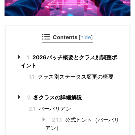
Contents
[
hide
]
1
2026パッチ概要とクラス別調整ポ
イント
1.1
クラス別ステータス変更の概要
2
各クラスの詳細解説
2.1
バーバリアン
2.1.1
公式ヒント（バーバリ
アン）