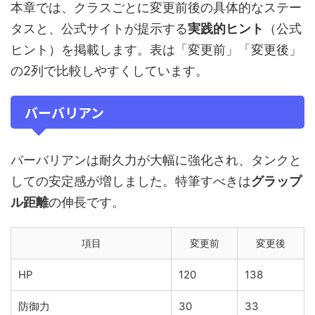
本章では、クラスごとに変更前後の具体的なステー
タスと、公式サイトが提示する
実践的ヒント
（公式
ヒント）を掲載します。表は「変更前」「変更後」
の2列で比較しやすくしています。
バーバリアン
バーバリアンは耐久力が大幅に強化され、タンクと
しての安定感が増しました。特筆すべきは
グラップ
ル距離
の伸長です。
項目
変更前
変更後
HP
120
138
防御力
30
33