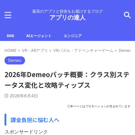
最高のアプリと技術をお届けするブログ
アプリの達人
SNS
AIエージェント
エンジニア
HOME
>
VR・ARアプリ
>
VRパズル・アドベンチャーゲーム
>
Demeo
Demeo
2026年Demeoパッチ概要：クラス別ステ
ータス変化と攻略ティップス
2026年6月4日
ⓘ本ページはプロモーションが含まれています
課金負担に悩む人へ
スポンサードリンク