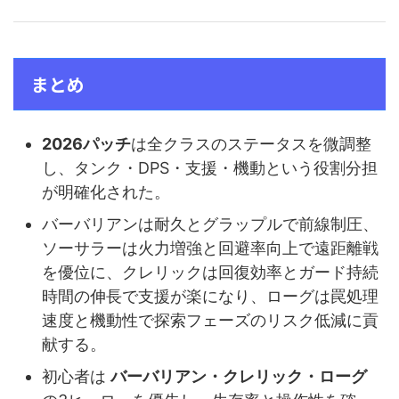
まとめ
2026パッチ
は全クラスのステータスを微調整
し、タンク・DPS・支援・機動という役割分担
が明確化された。
バーバリアンは耐久とグラップルで前線制圧、
ソーサラーは火力増強と回避率向上で遠距離戦
を優位に、クレリックは回復効率とガード持続
時間の伸長で支援が楽になり、ローグは罠処理
速度と機動性で探索フェーズのリスク低減に貢
献する。
初心者は
バーバリアン・クレリック・ローグ