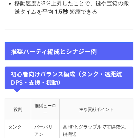
移動速度が8％上昇したことで、鍵や宝箱の搬
送タイムを平均
1.5秒
短縮できる。
推奨パーティ編成とシナジー例
初心者向けバランス編成（タンク・遠距離
DPS・支援・機動）
推奨ヒーロ
役割
主な貢献ポイント
ー
タンク
バーバリ
高HPとグラップルで前線確保、
アン
鍵搬送