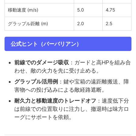
移動速度 (m/s)
5.0
4.75
グラップル距離 (m)
2.0
2.5
公式ヒント（バーバリアン）
前線でのダメージ吸収
：ガードと高HPを組み合
わせ、敵の火力を先に受け止める。
グラップル活用例
：鍵や宝箱の遠距離搬送、障
害物への投げ込みによる敵経路遮断。
耐久力と移動速度のトレードオフ
：速度低下分
は前線での位置取りに注力し、撤退時は味方ロ
ーグにサポートを依頼。