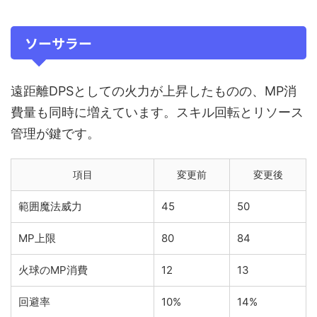
ソーサラー
遠距離DPSとしての火力が上昇したものの、MP消
費量も同時に増えています。スキル回転とリソース
管理が鍵です。
項目
変更前
変更後
範囲魔法威力
45
50
MP上限
80
84
火球のMP消費
12
13
回避率
10%
14%