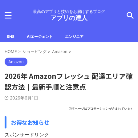
最高のアプリと技術をお届けするブログ
アプリの達人
SNS
AIエージェント
エンジニア
HOME
>
ショッピング
>
Amazon
>
Amazon
2026年 Amazonフレッシュ 配達エリア確
認方法｜最新手順と注意点
2026年6月1日
ⓘ本ページはプロモーションが含まれています
お得なお知らせ
スポンサードリンク