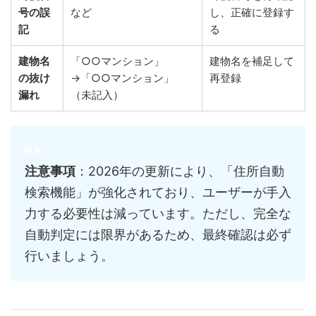
号の誤
など
し、正確に登録す
記
る
建物名
「○○マンション」
建物名を補足して
の抜け
→「○○マンション」
再登録
漏れ
（未記入）
注意事項
：2026年の更新により、「住所自動
検索機能」が強化されており、ユーザーが手入
力する必要性は減っています。ただし、完全な
自動判定には限界があるため、最終確認は必ず
行いましょう。