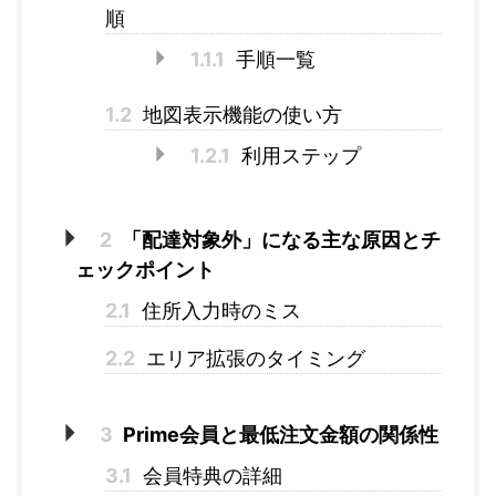
順
1.1.1
手順一覧
1.2
地図表示機能の使い方
1.2.1
利用ステップ
2
「配達対象外」になる主な原因とチ
ェックポイント
2.1
住所入力時のミス
2.2
エリア拡張のタイミング
3
Prime会員と最低注文金額の関係性
3.1
会員特典の詳細