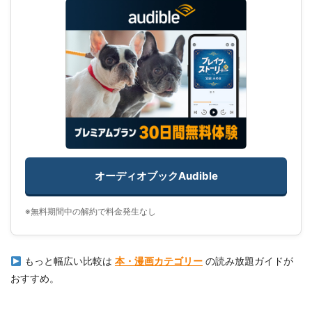
オーディオブックAudible
※無料期間中の解約で料金発生なし
もっと幅広い比較は
本・漫画カテゴリー
の読み放題ガイドが
おすすめ。