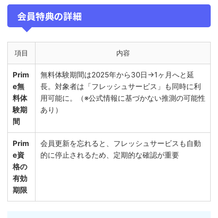
会員特典の詳細
項目
内容
Prim
無料体験期間は2025年から30日→1ヶ月へと延
e無
長。対象者は「フレッシュサービス」も同時に利
料体
用可能に。（※公式情報に基づかない推測の可能性
験期
あり）
間
Prim
会員更新を忘れると、フレッシュサービスも自動
e資
的に停止されるため、定期的な確認が重要
格の
有効
期限