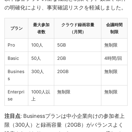
の明確化により、事実確認リスクを軽減しました。
最大参加
クラウド録画容量
会議時間
プラン
者数
（月間）
制限
Pro
100人
5GB
無制限
Basic
50人
2GB
4時間/回
Busines
300人
20GB
無制限
s
Enterpri
1000人以
無制限
無制限
se
上
注目点
: Businessプランは中小企業向けの参加者上
限（300人）と録画容量（20GB）がバランスよく