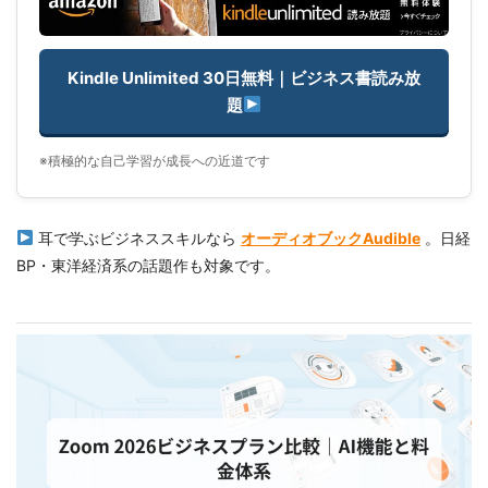
Kindle Unlimited 30日無料｜ビジネス書読み放
題
※積極的な自己学習が成長への近道です
耳で学ぶビジネススキルなら
オーディオブックAudible
。日経
BP・東洋経済系の話題作も対象です。