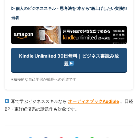
▷ 個人のビジネススキル・思考法を"本から"底上げしたい実務担
当者
Kindle Unlimited 30日無料｜ビジネス書読み放
題
※積極的な自己学習が成長への近道です
耳で学ぶビジネススキルなら
オーディオブックAudible
。日経
BP・東洋経済系の話題作も対象です。