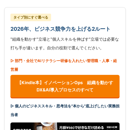
タイプ別にすぐ選べる
2026年、ビジネス競争力を上げる2ルート
"組織を動かす"立場と"個人スキルを伸ばす"立場では必要な
打ち手が違います。自分の役割で選んでください。
▷ 部門・全社でAIリテラシー研修を入れたい管理職・人事・経
営層
【Kindle本】イノベーションOps 組織を動かす
DX&AI導入プロセスのすべて
▷ 個人のビジネススキル・思考法を"本から"底上げしたい実務担
当者