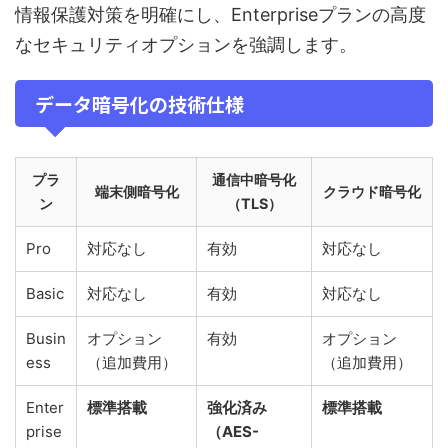
情報保護対策を明確にし、Enterpriseプランの高度
なセキュリティオプションを強調します。
データ暗号化の技術仕様
プラ
通信中暗号化
端末側暗号化
クラウド暗号化
ン
（TLS）
Pro
対応なし
有効
対応なし
Basic
対応なし
有効
対応なし
Busin
オプション
有効
オプション
ess
（追加費用）
（追加費用）
Enter
標準搭載
強化済み
標準搭載
prise
（AES-