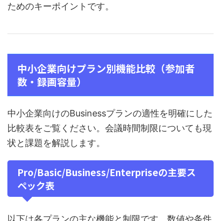
ためのキーポイントです。
中小企業向けプラン別機能比較（参加者
数・録画容量）
中小企業向けのBusinessプランの適性を明確にした
比較表をご覧ください。会議時間制限についても現
状と課題を解説します。
Pro/Basic/Business/Enterpriseの主要ス
ペック表
以下は各プランの主な機能と制限です。数値や条件