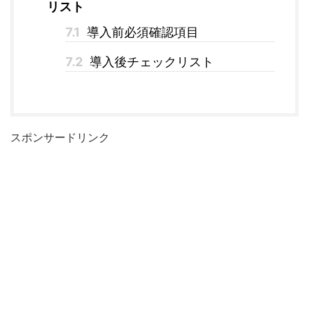
リスト
7.1
導入前必須確認項目
7.2
導入後チェックリスト
スポンサードリンク