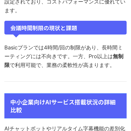
設定されており、コストパフォーマンスに優れてい
ます。
会議時間制限の現状と課題
Basicプランでは4時間/回の制限があり、長時間ミ
ーティングには不向きです。一方、Pro以上は
無制
限
で利用可能で、業務の柔軟性が高まります。
中小企業向けAIサービス搭載状況の詳細
比較
AIチャットボットやリアルタイム字幕機能の差別化