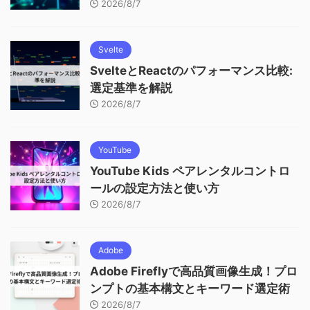
2026/8/7
Svelte
SvelteとReactのパフォーマンス比較:
選定基準を解説
2026/8/7
YouTube
YouTube Kids ペアレンタルコントロ
ールの設定方法と使い方
2026/8/7
Adobe
Adobe Fireflyで高品質画像生成！プロ
ンプトの基本構文とキーワード選定術
2026/8/7