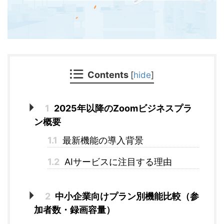
Contents
[
hide
]
1
2025年以降のZoomビジネスプラ
ン概要
1.1
最新機能の導入背景
1.2
AIサービスに注目する理由
2
中小企業向けプラン別機能比較（参
加者数・録画容量）