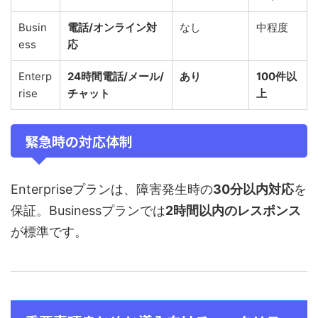
Busin
電話/オンライン対
なし
中程度
ess
応
Enterp
24時間電話/メール/
あり
100件以
rise
チャット
上
緊急時の対応体制
Enterpriseプランは、障害発生時の
30分以内対応
を
保証。Businessプランでは
2時間以内のレスポンス
が標準です。