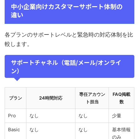
中小企業向けカスタマーサポート体制の
違い
各プランのサポートレベルと緊急時の対応体制を比
較します。
サポートチャネル（電話/メール/オンライ
ン）
専任アカウン
FAQ掲載
プラン
24時間対応
ト担当
数
Pro
なし
なし
少量
Basic
なし
なし
基本情報
のみ