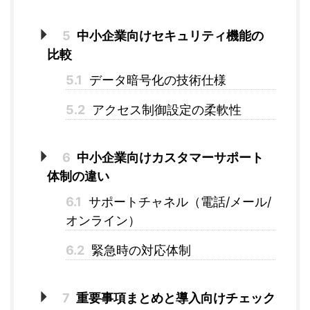
5
中小企業向けセキュリティ機能の
比較
5.1
データ暗号化の技術仕様
5.2
アクセス制御設定の柔軟性
6
中小企業向けカスタマーサポート
体制の違い
6.1
サポートチャネル（電話/メール/
オンライン）
6.2
緊急時の対応体制
7
重要事項まとめと導入向けチェック