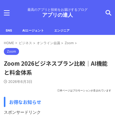
最高のアプリと技術をお届けするブログ
アプリの達人
SNS
AIエージェント
エンジニア
HOME
>
ビジネス
>
オンライン会議
>
Zoom
>
Zoom
Zoom 2026ビジネスプラン比較｜AI機能
と料金体系
2026年6月3日
ⓘ本ページはプロモーションが含まれています
お得なお知らせ
スポンサードリンク