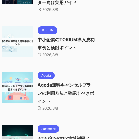
ター向け実用ガイド
2026/8/8
TOKIUM
中小企業のTOKIUM導入成功
事例と検討ポイント
2026/8/8
Agoda
Agoda無料キャンセルプラ
ンの利用方法と確認すべきポ
イント
2026/8/8
Surfshark
2026年Netflix地域制限と