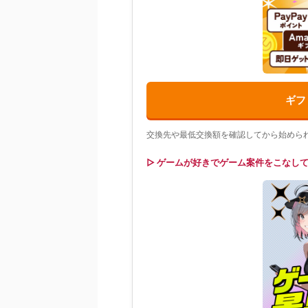
ギフ
交換先や最低交換額を確認してから始めら
▷ ゲームが好きでゲーム案件をこなし