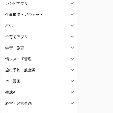
レシピアプリ
仕事環境・ガジェット
占い
子育てアプリ
学習・教育
情シス・IT管理
旅行予約・航空券
本・漫画
生成AI
経営・経営企画