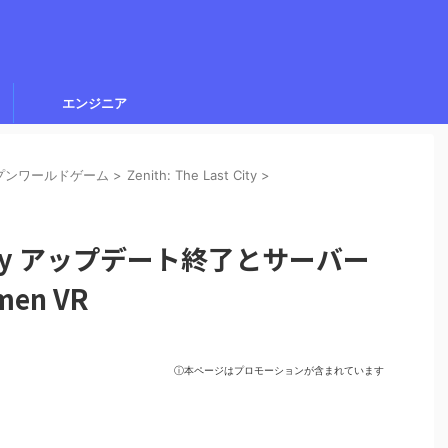
エンジニア
ープンワールドゲーム
>
Zenith: The Last City
>
st City アップデート終了とサーバー
en VR
ⓘ本ページはプロモーションが含まれています