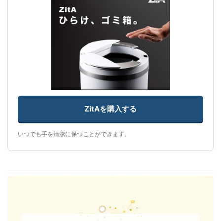
ZitAを購入する
いつでも手を清潔に保つことができます。