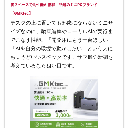
省スペースで高性能AI搭載！話題のミニPCブランド
【GMKtec】
デスクの上に置いても邪魔にならないミニサ
イズなのに、動画編集やローカルAIの実行ま
でこなす性能。「開発用にもう一台ほしい」
「AIを自分の環境で動かしたい」という人に
ちょうどいいスペックです。サブ機の新調を
考えているなら狙い目です。