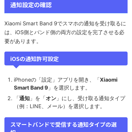
通知設定の確認
Xiaomi Smart Band 9でスマホの通知を受け取るに
は、iOS側とバンド側の両方の設定を完了させる必
要があります。
iOSの通知許可設定
iPhoneの「設定」アプリを開き、「
Xiaomi
Smart Band 9
」を選択します。
「
通知
」を「
オン
」にし、受け取る通知タイプ
（例：LINE、メール）を選択します。
スマートバンドで受信する通知タイプの選