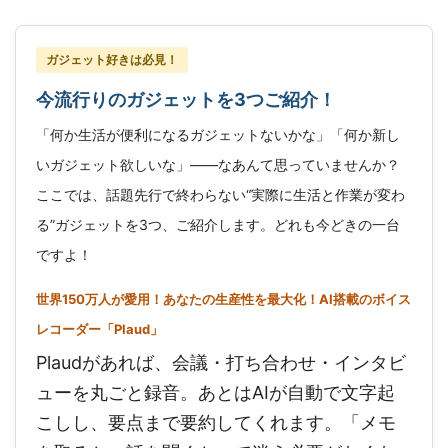
ガジェット好きは必見！
今流行りのガジェットを3つご紹介！
「何か生活が便利になるガジェットないかな」「何か新し
いガジェット欲しいな」——なあんて思っていませんか？
ここでは、話題先行で終わらない“実際に生活と作業が変わ
る”ガジェットを3つ、ご紹介します。どれも今どきの一台
ですよ！
世界150万人が愛用！あなたの生産性を最大化！AI搭載のボイス
レコーダー「Plaud」
Plaudがあれば、会議・打ち合わせ・インタビ
ューを丸ごと録音。あとはAIが自動で文字起
こしし、要点まで要約してくれます。「メモ