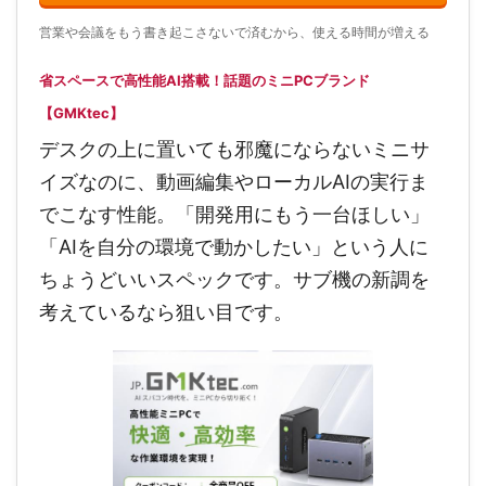
営業や会議をもう書き起こさないで済むから、使える時間が増える
省スペースで高性能AI搭載！話題のミニPCブランド
【GMKtec】
デスクの上に置いても邪魔にならないミニサ
イズなのに、動画編集やローカルAIの実行ま
でこなす性能。「開発用にもう一台ほしい」
「AIを自分の環境で動かしたい」という人に
ちょうどいいスペックです。サブ機の新調を
考えているなら狙い目です。