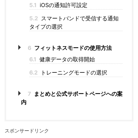
5.1
iOSの通知許可設定
5.2
スマートバンドで受信する通知
タイプの選択
6
フィットネスモードの使用方法
6.1
健康データの取得開始
6.2
トレーニングモードの選択
7
まとめと公式サポートページへの案
内
スポンサードリンク