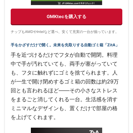
GMKtecを購入する
チップもAMDやIntelなど選べ、安くて充実の一台が揃っています。
手をかざすだけで開く。未来を先取りする自動ゴミ箱「ZitA」
手を近づけるだけでフタが自動で開閉。料理
中で手が汚れていても、両手が塞がっていて
も、フタに触れずにゴミを捨てられます。人
が一生で開け閉めするゴミ箱の回数は約29万
回とも言われるほど——その小さなストレス
をまるごと消してくれる一台。生活感を消す
ミニマルなデザインも、置くだけで部屋の格
を上げてくれます。