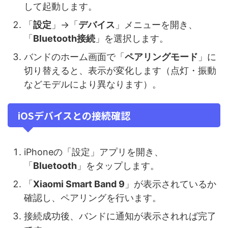
して起動します。
「
設定
」→「
デバイス
」メニューを開き、
「
Bluetooth接続
」を選択します。
バンドのホーム画面で「
ペアリングモード
」に
切り替えると、表示が変化します（点灯・振動
などモデルにより異なります）。
iOSデバイスとの接続確認
iPhoneの「設定」アプリを開き、
「
Bluetooth
」をタップします。
「
Xiaomi Smart Band 9
」が表示されているか
確認し、ペアリングを行います。
接続成功後、バンドに通知が表示されれば完了