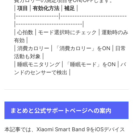
費カロリーの測定項目をON/OFFします。
|
項目
|
有効化方法
|
補足
|
|------------------|----------------------------
|----------------------------|
| 心拍数 | モード選択時にチェック | 運動時のみ
有効 |
| 消費カロリー | 「消費カロリー」をON | 日常
活動も対象 |
| 睡眠モニタリング | 「睡眠モード」をON | バ
ンドのセンサーで検出 |
まとめと公式サポートページへの案内
本記事では、Xiaomi Smart Band 9をiOSデバイス