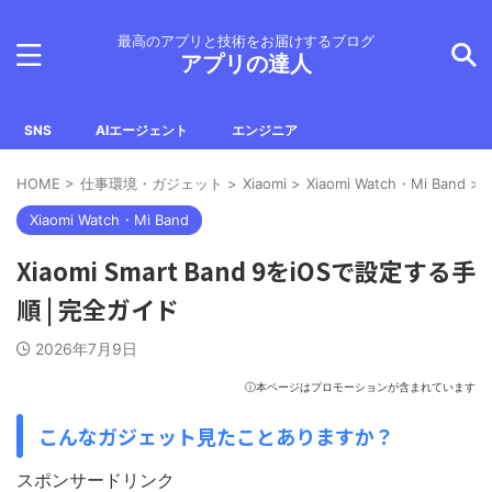
最高のアプリと技術をお届けするブログ
アプリの達人
SNS
AIエージェント
エンジニア
HOME
>
仕事環境・ガジェット
>
Xiaomi
>
Xiaomi Watch・Mi Band
>
Xiaomi Watch・Mi Band
Xiaomi Smart Band 9をiOSで設定する手
順 | 完全ガイド
2026年7月9日
ⓘ本ページはプロモーションが含まれています
こんなガジェット見たことありますか？
スポンサードリンク