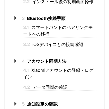
2.2
インストール後の初期画面操作
3
Bluetooth接続手順
3.1
スマートバンドのペアリングモ
ードへの移行
3.2
iOSデバイスとの接続確認
4
アカウント同期方法
4.1
Xiaomiアカウントの登録・ログ
イン
4.2
データ同期の確認
5
通知設定の確認