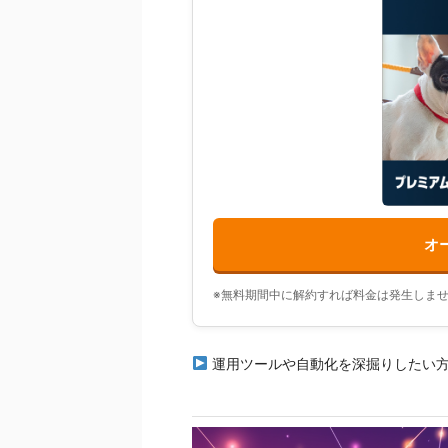
オー
※無料期間中に解約すれば料金は発生しま
運用ツールや自動化を深掘りしたい