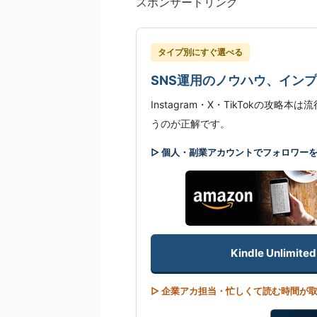
スポンサードリンク
タイプ別にすぐ選べる
SNS運用のノウハウ、イン
Instagram・X・TikTokの攻
うのが正解です。
▷ 個人・副業アカウントでフォロワー
Kindle Unli
▷ 企業アカ担当・忙しくて読む時間が