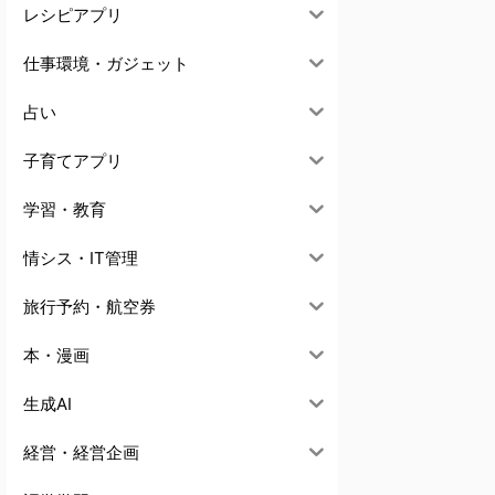
レシピアプリ
仕事環境・ガジェット
占い
子育てアプリ
学習・教育
情シス・IT管理
旅行予約・航空券
本・漫画
生成AI
経営・経営企画