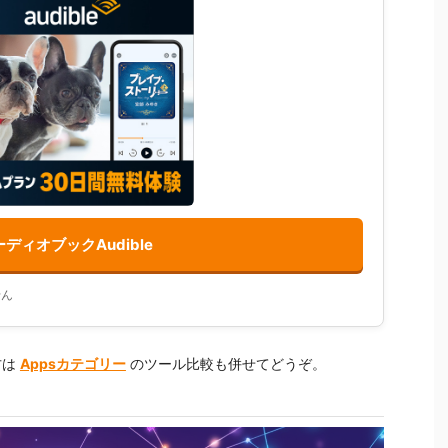
ディオブックAudible
せん
方は
Appsカテゴリー
のツール比較も併せてどうぞ。