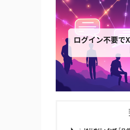
1
はじめに：なぜ「ログ