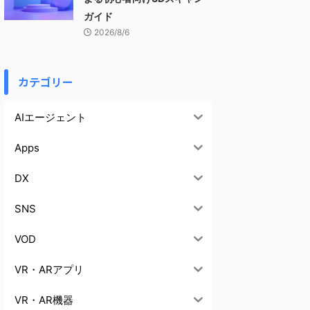
ガイド
2026/8/6
カテゴリー
AIエージェント
Apps
DX
SNS
VOD
VR・ARアプリ
VR・AR機器