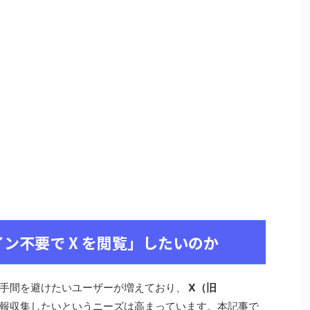
ン不要で X を閲覧」したいのか
の手間を避けたいユーザーが増えており、
X（旧
報収集したいというニーズは高まっています。本記事で