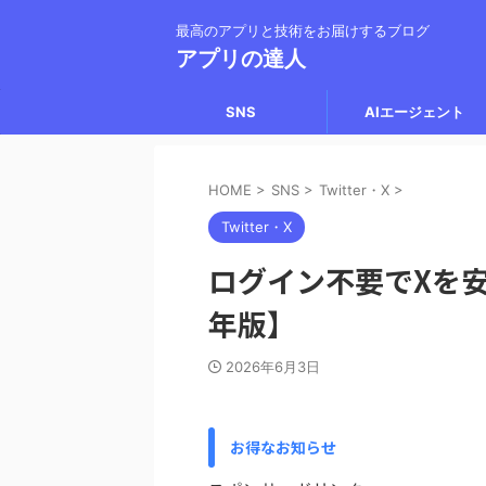
最高のアプリと技術をお届けするブログ
アプリの達人
SNS
AIエージェント
HOME
>
SNS
>
Twitter・X
>
Twitter・X
ログイン不要でXを安
年版】
2026年6月3日
お得なお知らせ