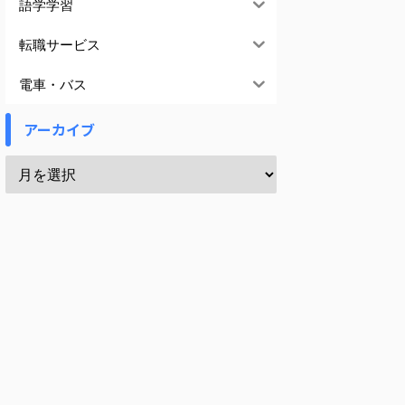
語学学習
転職サービス
電車・バス
アーカイブ