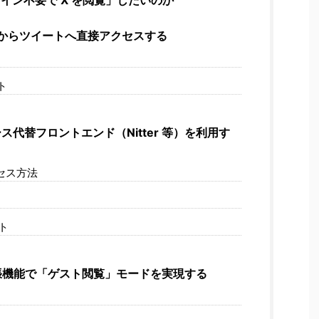
 検索からツイートへ直接アクセスする
ト
ス代替フロントエンド（Nitter 等）を利用す
セス方法
ト
張機能で「ゲスト閲覧」モードを実現する