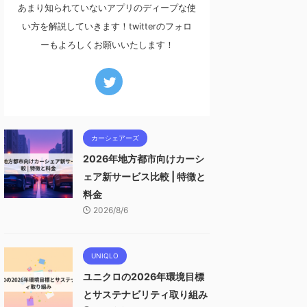
あまり知られていないアプリのディープな使
い方を解説していきます！twitterのフォロ
ーもよろしくお願いいたします！
カーシェアーズ
2026年地方都市向けカーシ
ェア新サービス比較 | 特徴と
料金
2026/8/6
UNIQLO
ユニクロの2026年環境目標
とサステナビリティ取り組み