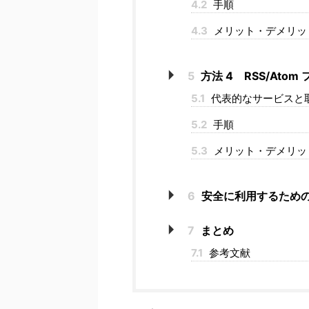
4.2
手順
4.3
メリット・デメリッ
5
方法 4 RSS/Ato
5.1
代表的なサービスと取
5.2
手順
5.3
メリット・デメリッ
6
安全に利用するため
7
まとめ
7.1
参考文献