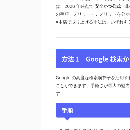
は、2026 年時点で
安全かつ公式・非
の手順・メリット・デメリットを分か
※本稿で取り上げる手法は、いずれも
方法 1 Google 
Google の高度な検索演算子を活
ことができます。手軽さが最大の魅力
す。
手順