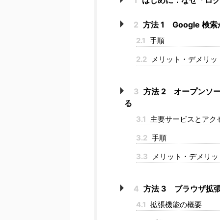
2
方法 1 Google
2.1
手順
2.2
メリット・デメリッ
3
方法 2 オープンソー
る
3.1
主要サービスとアク
3.2
手順
3.3
メリット・デメリッ
4
方法 3 ブラウザ拡
4.1
拡張機能の概要