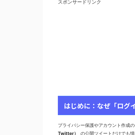
スポンサードリンク
はじめに：なぜ「ログイ
プライバシー保護やアカウント作成
Twitter）
の公開ツイートだけでも情