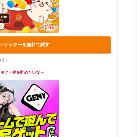
トゲッターを無料で試す
れます。
てギフト券を貯めたいなら