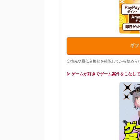
ギフ
交換先や最低交換額を確認してから始めら
▷ ゲームが好きでゲーム案件をこなし