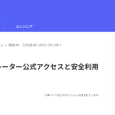
エンジニア
ズム
>
櫻坂46・日向坂46 UNI'S ON AIR
>
レーター公式アクセスと安全利用
ⓘ本ページはプロモーションが含まれています