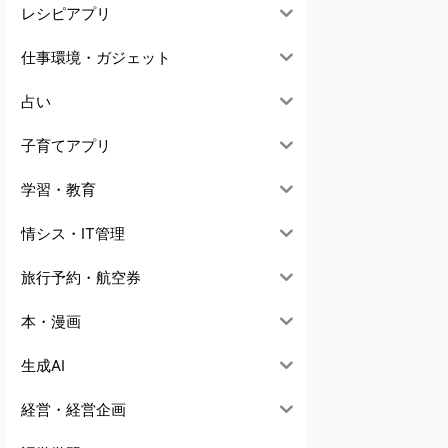
レシピアプリ
仕事環境・ガジェット
占い
子育てアプリ
学習・教育
情シス・IT管理
旅行予約・航空券
本・漫画
生成AI
経営・経営企画