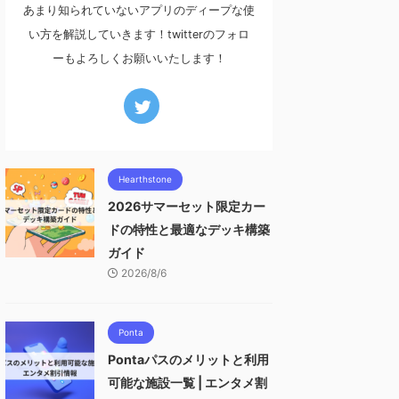
あまり知られていないアプリのディープな使
い方を解説していきます！twitterのフォロ
ーもよろしくお願いいたします！
Hearthstone
2026サマーセット限定カー
ドの特性と最適なデッキ構築
ガイド
2026/8/6
Ponta
Pontaパスのメリットと利用
可能な施設一覧 | エンタメ割