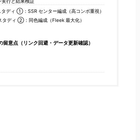
ョン実行と結果検証
タディ ①：SSR センター編成（高コンボ重視）
タディ ②：同色編成（Fleek 最大化）
の留意点（リンク回避・データ更新確認）