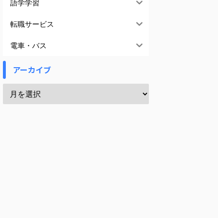
語学学習
転職サービス
電車・バス
アーカイブ