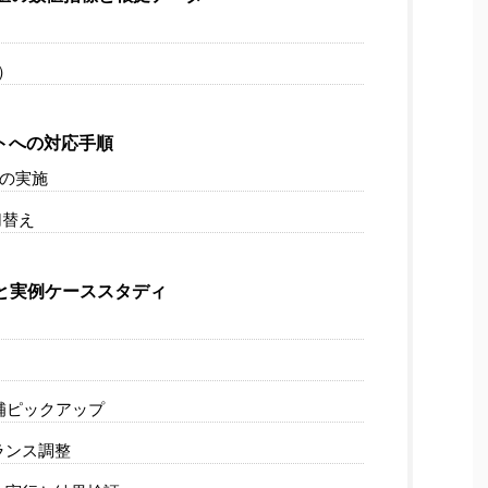
）
ートへの対応手順
の実施
切替え
と実例ケーススタディ
補ピックアップ
ランス調整