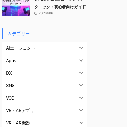
クニック：初心者向けガイド
2026/8/6
カテゴリー
AIエージェント
Apps
DX
SNS
VOD
VR・ARアプリ
VR・AR機器