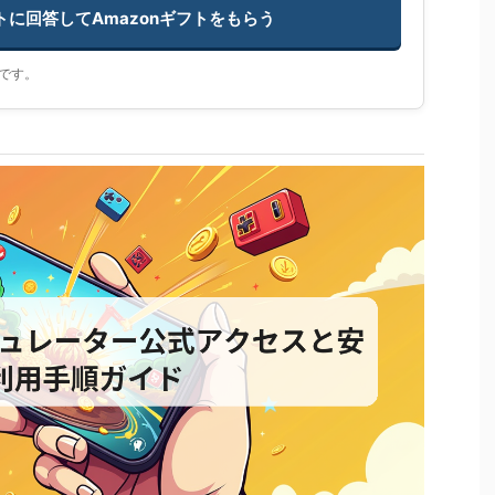
ートに回答してAmazonギフトをもらう
です。