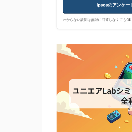
Ipsosのアンケ
わからない設問は無理に回答しなくてもOK