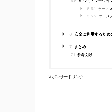
5.5
5. シミュレーシ
5.5.1
ケースス
5.5.2
ケースス
6
安全に利用するため
7
まとめ
7.1
参考文献
スポンサードリンク