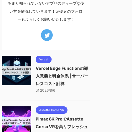
あまり知られていないアプリのディープな使
い方を解説していきます！twitterのフォロ
ーもよろしくお願いいたします！
Vercel
Vercel Edge Functionの導
入意義と料金体系 | サーバー
レスコスト計算
2026/8/6
Assetto Corsa VR
Pimax 8K ProでAssetto
Corsa VRを高リフレッシュ