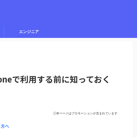
エンジニア
Phoneで利用する前に知っておく
ⓘ本ページはプロモーションが含まれています
る方へ