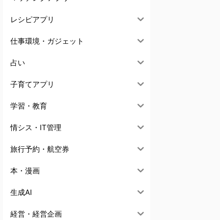
レシピアプリ
仕事環境・ガジェット
占い
子育てアプリ
学習・教育
情シス・IT管理
旅行予約・航空券
本・漫画
生成AI
経営・経営企画