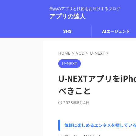
最高のアプリと技術をお届けするブログ
アプリの達人
SNS
AIエージェント
HOME
>
VOD
>
U-NEXT
>
U-NEXT
U-NEXTアプリをi
べきこと
2026年6月4日
気軽に楽しめるエンタメを探してい