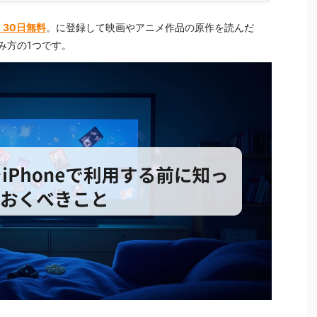
ted 30日無料
。に登録して映画やアニメ作品の原作を読んだ
み方の1つです。