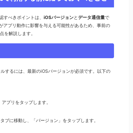
確認すべきポイントは、
iOSバージョン
と
データ通信量
で
古さがアプリ動作に影響を与える可能性があるため、事前の
点を解説します。
ストールするには、最新のiOSバージョンが必須です。以下の
定」アプリをタップします。
」タブに移動し、「バージョン」をタップします。