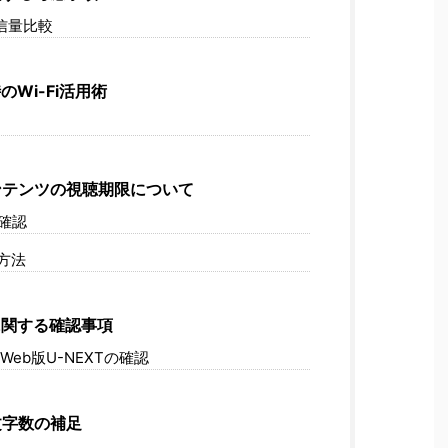
信量比較
Wi-Fi活用術
テンツの視聴期限について
確認
方法
関する確認事項
Web版U-NEXTの確認
文字数の補足