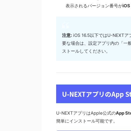
表示されるバージョン番号が
iOS
注意:
iOS 16.5以下ではU-N
要な場合は、設定アプリ内の「一
ストールしてください。
U-NEXTアプリのApp
U-NEXTアプリはApple公式の
App 
簡単にインストール可能です。