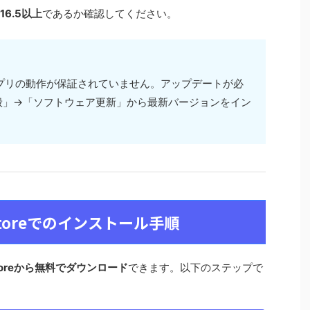
 16.5以上
であるか確認してください。
EXTアプリの動作が保証されていません。アップデートが必
般」→「ソフトウェア更新」から最新バージョンをイン
 Storeでのインストール手順
Storeから無料でダウンロード
できます。以下のステップで