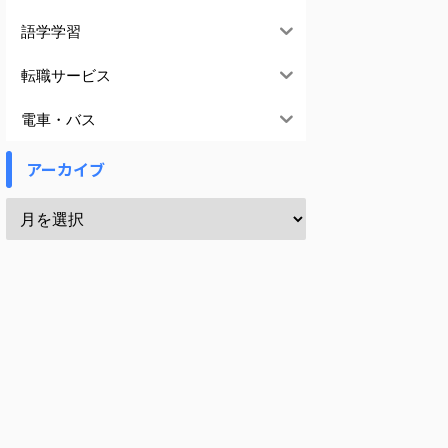
語学学習
転職サービス
電車・バス
アーカイブ