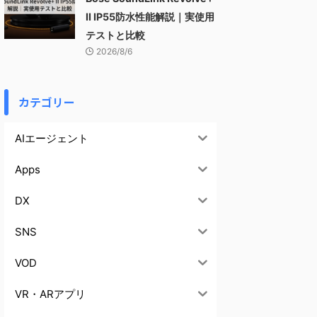
II IP55防水性能解説｜実使用
テストと比較
2026/8/6
カテゴリー
AIエージェント
Apps
DX
SNS
VOD
VR・ARアプリ