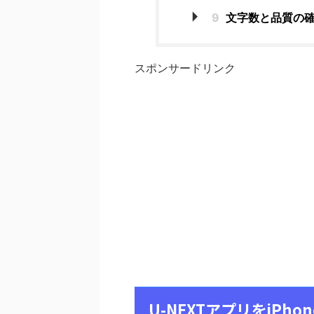
9
文字数と品質の
スポンサードリンク
U-NEXTアプリをiP