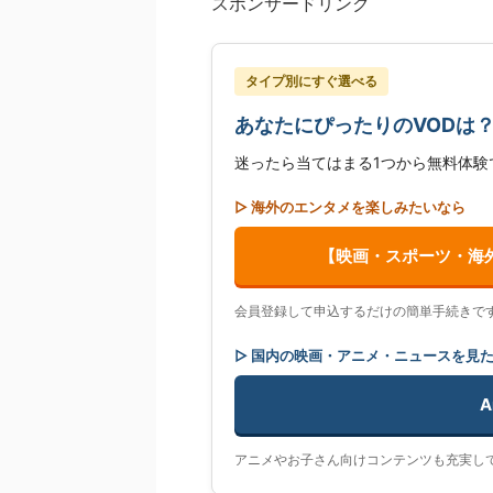
スポンサードリンク
タイプ別にすぐ選べる
あなたにぴったりのVODは
迷ったら当てはまる1つから無料体験
▷ 海外のエンタメを楽しみたいなら
【映画・スポーツ・海
会員登録して申込するだけの簡単手続きで
▷ 国内の映画・アニメ・ニュースを見
A
アニメやお子さん向けコンテンツも充実し